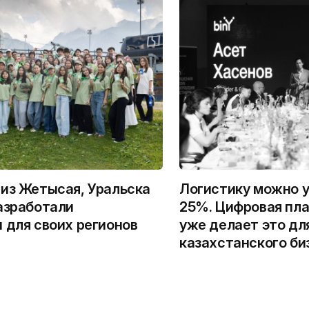
из Жетысая, Уральска
Логистику можно у
азработали
25%. Цифровая пла
 для своих регионов
уже делает это дл
казахстанского би