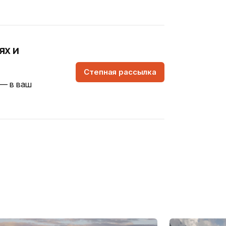
ях и
Степная рассылка
 — в ваш