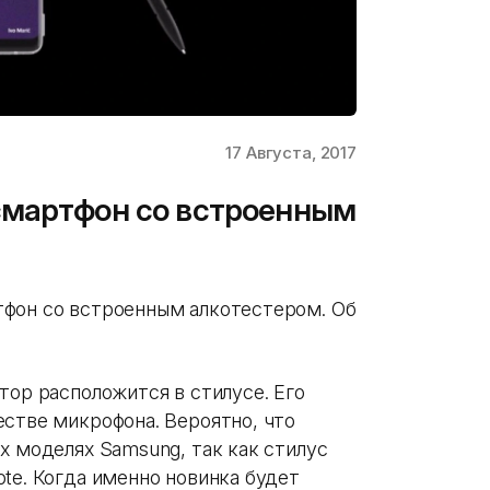
17 Августа, 2017
смартфон со встроенным
тфон со встроенным алкотестером. Об
тор расположится в стилусе. Его
естве микрофона. Вероятно, что
х моделях Samsung, так как стилус
te. Когда именно новинка будет