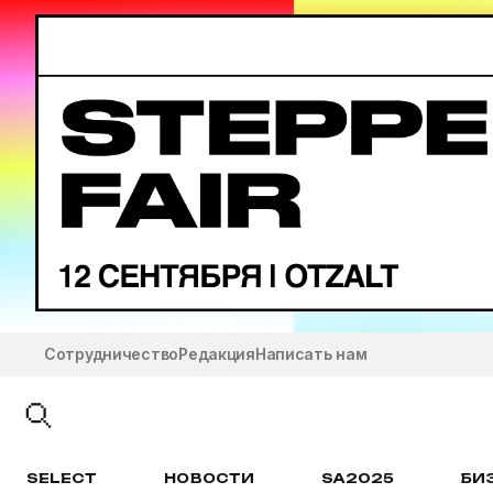
Сотрудничество
Редакция
Написать нам
SELECT
НОВОСТИ
SA2025
БИ