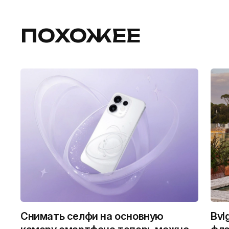
ПОХОЖЕЕ
Снимать селфи на основную
Bvl