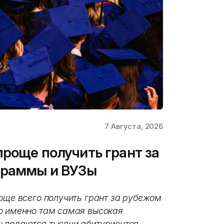
7 Августа, 2026
проще получить грант за
граммы и ВУЗы
още всего получить грант за рубежом
о именно там самая высокая
 подаются тысячи абитуриентов.