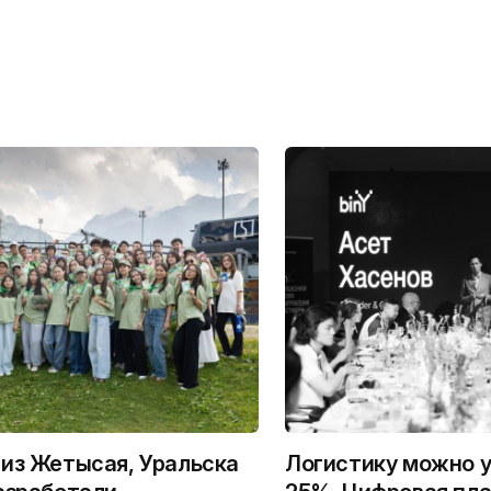
из Жетысая, Уральска
Логистику можно у