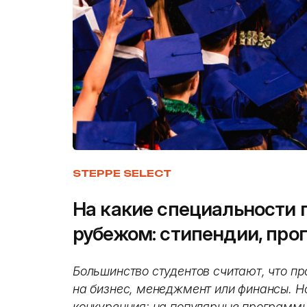
STEPPE SELECT
На какие специальности 
рубежом: стипендии, про
Большинство студентов считают, что пр
на бизнес, менеджмент или финансы. Н
конкуренция: на популярные программы