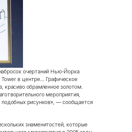
 набросок очертаний Нью-Йорка
 Tower в центре… Графическое
в, красиво обрамленное золотом.
аготворительного мероприятия,
о подобных рисунков», — сообщается
ескольких знаменитостей, которые