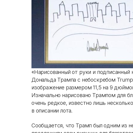
«Нарисованный от руки и подписанный
Дональда Трампа с небоскребом Trump
изображение размером 11,5 на 9 дюймо
Изначально нарисовано Трампом для бл
очень редкое, известно лишь нескольк
в описании лота.
Сообщается, что Трамп был одним из н