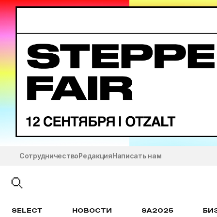
Сотрудничество
Редакция
Написать нам
SELECT
НОВОСТИ
SA2025
БИ