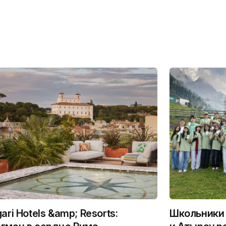
gari Hotels &amp; Resorts:
Школьники 