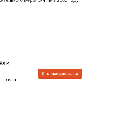
рительного мероприятия в 2005 году.
ях и
Степная рассылка
 — в ваш