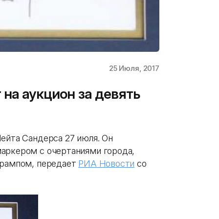
25 Июля, 2017
 на аукцион за девять
ейта Сандерса 27 июля. Он
аркером с очертаниями города,
Трампом, передает
РИА Новости
со