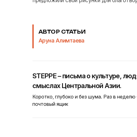
предложили свои рисунки для благотво
АВТОР СТАТЬИ
Аруна Алимтаева
STEPPE – письма о культуре, люд
смыслах Центральной Азии.
Коротко, глубоко и без шума. Раз в неделю
почтовый ящик