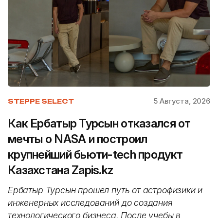
5 Августа, 2026
STEPPE SELECT
Как Ербатыр Турсын отказался от
мечты о NASA и построил
крупнейший бьюти-tech продукт
Казахстана Zapis.kz
Ербатыр Турсын прошел путь от астрофизики и
инженерных исследований до создания
технологического бизнеса. После учебы в