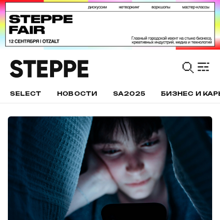
SELECT
НОВОСТИ
SA2025
БИЗНЕС И КАР