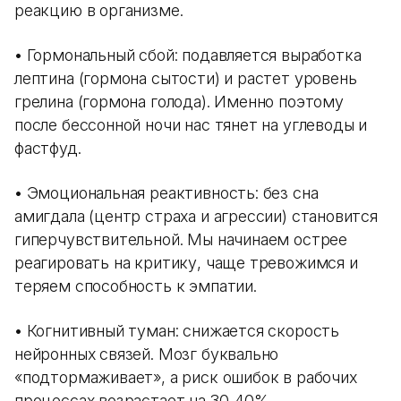
реакцию в организме.
• Гормональный сбой: подавляется выработка
лептина (гормона сытости) и растет уровень
грелина (гормона голода). Именно поэтому
после бессонной ночи нас тянет на углеводы и
фастфуд.
• Эмоциональная реактивность: без сна
амигдала (центр страха и агрессии) становится
гиперчувствительной. Мы начинаем острее
реагировать на критику, чаще тревожимся и
теряем способность к эмпатии.
• Когнитивный туман: снижается скорость
нейронных связей. Мозг буквально
«подтормаживает», а риск ошибок в рабочих
процессах возрастает на 30-40%.