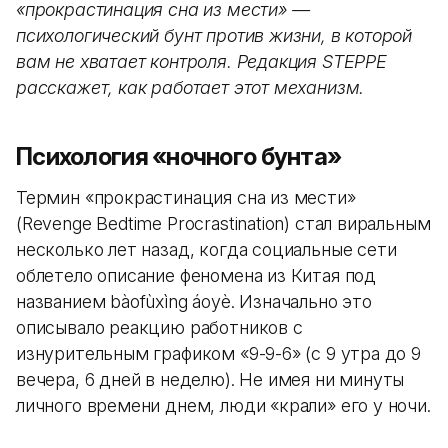
«прокрастинация сна из мести» —
психологический бунт против жизни, в которой
вам не хватает контроля. Редакция STEPPE
расскажет, как работает этот механизм.
Психология «ночного бунта»
Термин «прокрастинация сна из мести»
(Revenge Bedtime Procrastination) стал виральным
несколько лет назад, когда социальные сети
облетело описание феномена из Китая под
названием bàofùxìng áoyè. Изначально это
описывало реакцию работников с
изнурительным графиком «9-9-6» (с 9 утра до 9
вечера, 6 дней в неделю). Не имея ни минуты
личного времени днем, люди «крали» его у ночи.