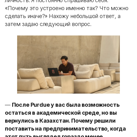
личность. Я постоянно спрашиваю себя:
«Почему это устроено именно так? Что можно
сделать иначе?» Нахожу небольшой ответ, а
затем задаю следующий вопрос.
—
После Purdue у вас была возможность
остаться в академической среде, но вы
вернулись в Казахстан. Почему решили
поставить на предпринимательство, когда
этот путь выглядел гораздо менее