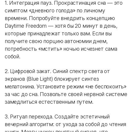
1. Интеграция пауз. Прокрастинация сна — это
симптом «дневного голода» по личному
времени. Попробуйте внедрить концепцию
Daytime Freedom — хотя бы 20 минут в день,
которые принадлежат только вам. Если вы
получите свою порцию автономии днем,
потребность «мстить» ночью исчезнет сама
собой.
2. Цифровой закат. Синий спектр света от
экранов (Blue Light) блокирует синтез
мелатонина. Установите режим «не беспокоить»
за час до сна. Позвольте своей нервной системе
замедлиться естественным путем.
3. Ритуал перехода. Создайте эстетичный
вечерний алгоритм: от ухода за собой до чтения
книги. Мозгу нужен понятный сигнал, что