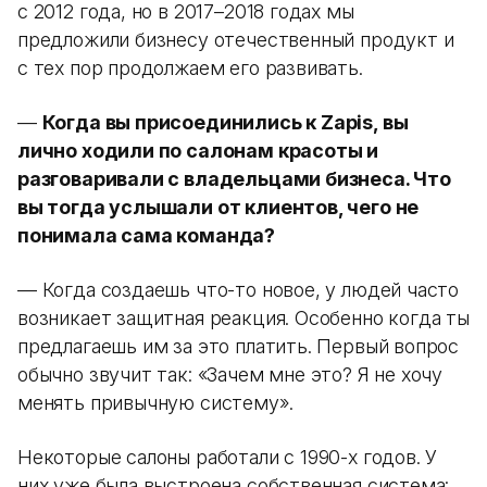
с 2012 года, но в 2017–2018 годах мы
предложили бизнесу отечественный продукт и
с тех пор продолжаем его развивать.
—
Когда вы присоединились к Zapis, вы
лично ходили по салонам красоты и
разговаривали с владельцами бизнеса. Что
вы тогда услышали от клиентов, чего не
понимала сама команда?
— Когда создаешь что-то новое, у людей часто
возникает защитная реакция. Особенно когда ты
предлагаешь им за это платить. Первый вопрос
обычно звучит так: «Зачем мне это? Я не хочу
менять привычную систему».
Некоторые салоны работали с 1990-х годов. У
них уже была выстроена собственная система: