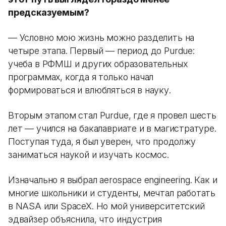
предсказуемым?
— Условно мою жизнь можно разделить на
четыре этапа. Первый — период до Purdue:
учеба в РФМШ и других образовательных
программах, когда я только начал
формироваться и влюбляться в науку.
Вторым этапом стал Purdue, где я провел шесть
лет — учился на бакалавриате и в магистратуре.
Поступая туда, я был уверен, что продолжу
заниматься наукой и изучать космос.
Изначально я выбрал aerospace engineering. Как и
многие школьники и студенты, мечтал работать
в NASA или SpaceX. Но мой университетский
эдвайзер объяснила, что индустрия