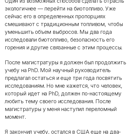
Один из возможных способов сделать отрасль
экологичнее — перейти на биотопливо. Уже
сейчас его в определенных пропорциях
смешивают с традиционным топливом, чтобы
уменьшить объем выбросов. Мы два года
исследовали биотопливо, безопасность его
горения и другие связанные с этим процессы.
После магистратуры я должен был продолжить
учебу на PhD. Мой научный руководитель
предлагал остаться и еще три года посвятить
исследованиям. Но мне кажется, что человек,
который идет на PhD, должен по-настоящему
любить тему своего исследования. После
магистратуры у меня наступил переломный
момент.
Я закончил учебу, остался в США еще на два-