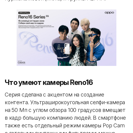
Что умеют камеры Reno16
Серия сделана с акцентом на создание
контента. Ультраширокоугольная селфи-камера
на 50 Мп с углом обзора 100 градусов вмещает
в кадр большую компанию людей. В смартфоне
также есть отдельный режим камеры Pop Cam