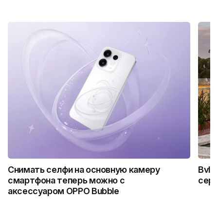
Снимать селфи на основную камеру
Bvlg
смартфона теперь можно с
сер
аксессуаром OPPO Bubble