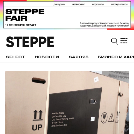
SELECT
НОВОСТИ
SA2025
БИЗНЕС И КАР