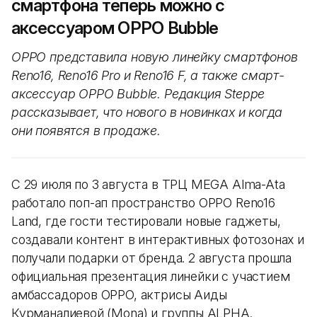
смартфона теперь можно с
аксессуаром OPPO Bubble
OPPO представила новую линейку смартфонов
Reno16, Reno16 Pro и Reno16 F, а также смарт-
аксессуар OPPO Bubble. Редакция Steppe
рассказывает, что нового в новинках и когда
они появятся в продаже.
С 29 июля по 3 августа в ТРЦ MEGA Alma-Ata
работало поп-ап пространство OPPO Reno16
Land, где гости тестировали новые гаджеты,
создавали контент в интерактивных фотозонах и
получали подарки от бренда. 2 августа прошла
официальная презентация линейки с участием
амбассадоров OPPO, актрисы Аиды
Курманалиевой (Mona) и группы ALPHA.