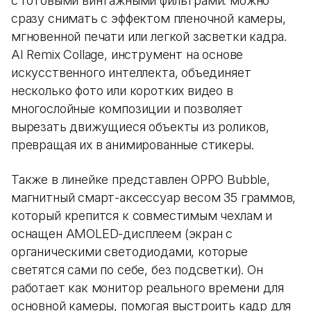
с готовыми винтажными фильтрами: можно
сразу снимать с эффектом пленочной камеры,
мгновенной печати или легкой засветки кадра.
AI Remix Collage, инструмент на основе
искусственного интеллекта, объединяет
несколько фото или коротких видео в
многослойные композиции и позволяет
вырезать движущиеся объекты из роликов,
превращая их в анимированные стикеры.
Также в линейке представлен OPPO Bubble,
магнитный смарт-аксессуар весом 35 граммов,
который крепится к совместимым чехлам и
оснащен AMOLED-дисплеем (экран с
органическими светодиодами, которые
светятся сами по себе, без подсветки). Он
работает как монитор реального времени для
основной камеры, помогая выстроить кадр для