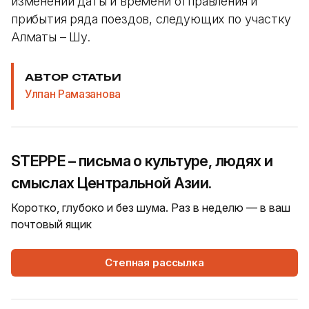
изменении даты и времени отправления и
прибытия ряда поездов, следующих по участку
Алматы – Шу.
АВТОР СТАТЬИ
Улпан Рамазанова
STEPPE – письма о культуре, людях и
смыслах Центральной Азии.
Коротко, глубоко и без шума. Раз в неделю — в ваш
почтовый ящик
Степная рассылка