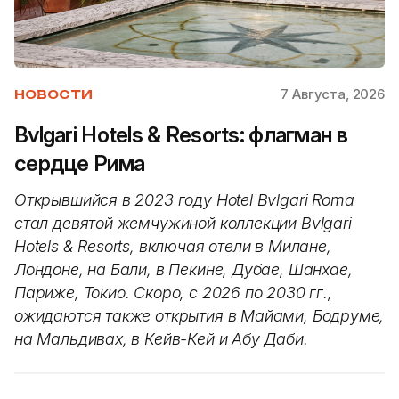
7 Августа, 2026
НОВОСТИ
Bvlgari Hotels & Resorts: флагман в
сердце Рима
Открывшийся в 2023 году Hotel Bvlgari Roma
стал девятой жемчужиной коллекции Bvlgari
Hotels & Resorts, включая отели в Милане,
Лондоне, на Бали, в Пекине, Дубае, Шанхае,
Париже, Токио. Скоро, с 2026 по 2030 гг.,
ожидаются также открытия в Майами, Бодруме,
на Мальдивах, в Кейв-Кей и Абу Даби.