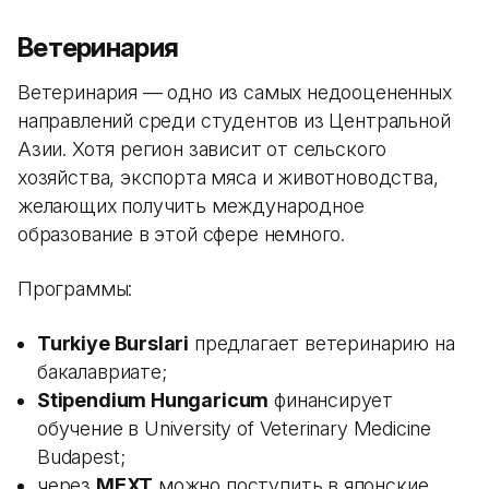
Ветеринария
Ветеринария — одно из самых недооцененных
направлений среди студентов из Центральной
Азии. Хотя регион зависит от сельского
хозяйства, экспорта мяса и животноводства,
желающих получить международное
образование в этой сфере немного.
Программы:
Turkiye Burslari
предлагает ветеринарию на
бакалавриате;
Stipendium Hungaricum
финансирует
обучение в University of Veterinary Medicine
Budapest;
через
MEXT
можно поступить в японские