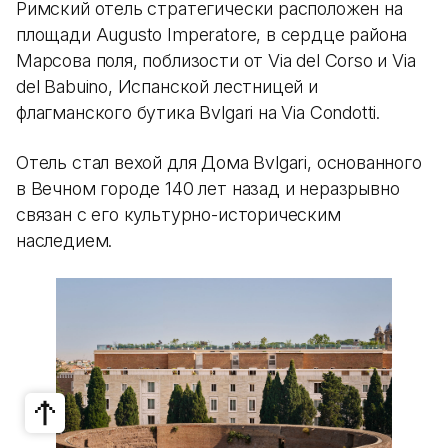
Римский отель стратегически расположен на
площади Augusto Imperatore, в сердце района
Марсова поля, поблизости от Via del Corso и Via
del Babuino, Испанской лестницей и
флагманского бутика Bvlgari на Via Condotti.
Отель стал вехой для Дома Bvlgari, основанного
в Вечном городе 140 лет назад и неразрывно
связан с его культурно-историческим
наследием.