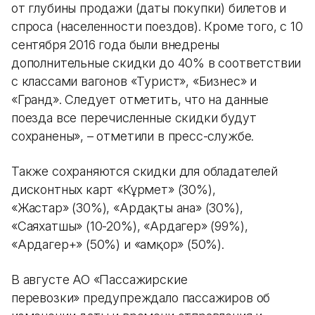
от глубины продажи (даты покупки) билетов и
спроса (населенности поездов). Кроме того, с 10
сентября 2016 года были внедрены
дополнительные скидки до 40% в соответствии
с классами вагонов «Турист», «Бизнес» и
«Гранд». Следует отметить, что на данные
поезда все перечисленные скидки будут
сохранены», – отметили в пресс-службе.
Также сохраняются скидки для обладателей
дисконтных карт «Кұрмет» (30%),
«Жастар» (30%), «Ардақты ана» (30%),
«Саяхатшы» (10-20%), «Ардагер» (99%),
«Ардагер+» (50%) и «Қамқор» (50%).
В августе АО «Пассажирские
перевозки» предупреждало пассажиров об