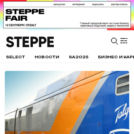
SELECT
НОВОСТИ
SA2025
БИЗНЕС И КАР