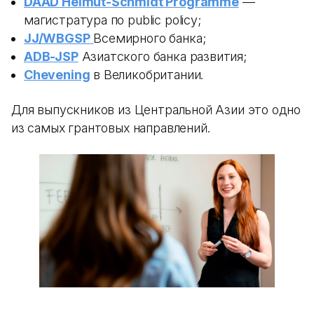
DAAD Helmut-Schmidt Programme
—
магистратура по public policy;
JJ/WBGSP
Всемирного банка;
ADB-JSP
Азиатского банка развития;
Chevening
в Великобритании.
Для выпускников из Центральной Азии это одно
из самых грантовых направлений.