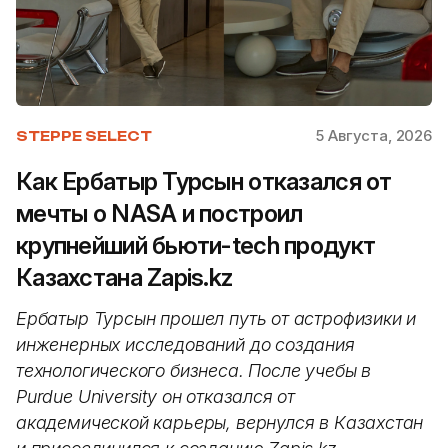
5 Августа, 2026
STEPPE SELECT
Как Ербатыр Турсын отказался от
мечты о NASA и построил
крупнейший бьюти-tech продукт
Казахстана Zapis.kz
Ербатыр Турсын прошел путь от астрофизики и
инженерных исследований до создания
технологического бизнеса. После учебы в
Purdue University он отказался от
академической карьеры, вернулся в Казахстан