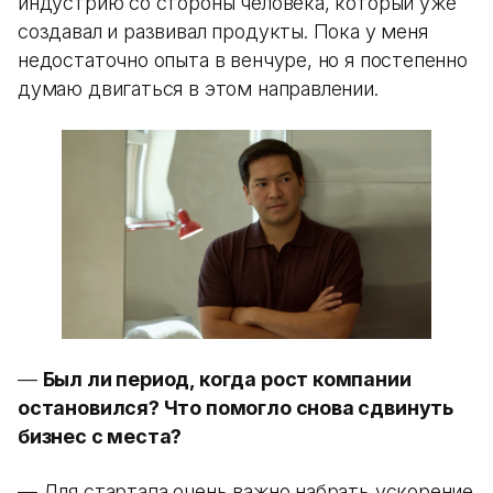
индустрию со стороны человека, который уже
создавал и развивал продукты. Пока у меня
недостаточно опыта в венчуре, но я постепенно
думаю двигаться в этом направлении.
—
Был ли период, когда рост компании
остановился? Что помогло снова сдвинуть
бизнес с места?
— Для стартапа очень важно набрать ускорение