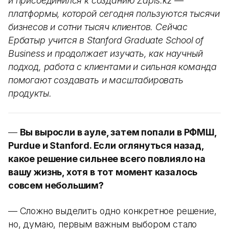
и присоединился к созданию Zapis.kz —
платформы, которой сегодня пользуются тысячи
бизнесов и сотни тысяч клиентов. Сейчас
Ербатыр учится в Stanford Graduate School of
Business и продолжает изучать, как научный
подход, работа с клиентами и сильная команда
помогают создавать и масштабировать
продукты.
—
Вы выросли в ауле, затем попали в РФМШ,
Purdue и Stanford. Если оглянуться назад,
какое решение сильнее всего повлияло на
вашу жизнь, хотя в тот момент казалось
совсем небольшим?
— Сложно выделить одно конкретное решение,
но, думаю, первым важным выбором стало