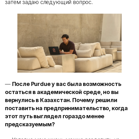
затем задаю следующий вопрос.
—
После Purdue у вас была возможность
остаться в академической среде, но вы
вернулись в Казахстан. Почему решили
поставить на предпринимательство, когда
этот путь выглядел гораздо менее
предсказуемым?