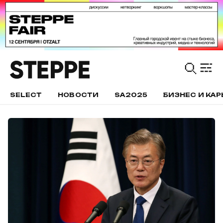
SELECT
НОВОСТИ
SA2025
БИЗНЕС И КАР