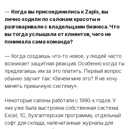
—
Когда вы присоединились к Zapis, вы
лично ходили по салонам красоты и
разговаривали с владельцами бизнеса. Что
вы тогда услышали от клиентов, чего не
понимала сама команда?
— Когда создаешь что-то новое, у людей часто
возникает защитная реакция. Особенно когда ты
предлагаешь им за это платить. Первый вопрос
обычно звучит так: «Зачем мне это? Я не хочу
менять привычную систему».
Некоторые салоны работали с 1990-х годов. У
них уже была выстроена собственная система:
Excel, 1С, бухгалтерская программа, отдельный
софт для склада, напечатанные журналы для