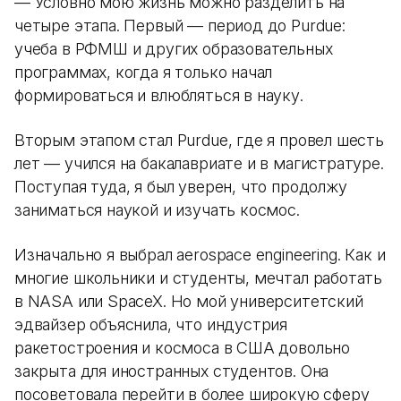
— Условно мою жизнь можно разделить на
четыре этапа. Первый — период до Purdue:
учеба в РФМШ и других образовательных
программах, когда я только начал
формироваться и влюбляться в науку.
Вторым этапом стал Purdue, где я провел шесть
лет — учился на бакалавриате и в магистратуре.
Поступая туда, я был уверен, что продолжу
заниматься наукой и изучать космос.
Изначально я выбрал aerospace engineering. Как и
многие школьники и студенты, мечтал работать
в NASA или SpaceX. Но мой университетский
эдвайзер объяснила, что индустрия
ракетостроения и космоса в США довольно
закрыта для иностранных студентов. Она
посоветовала перейти в более широкую сферу