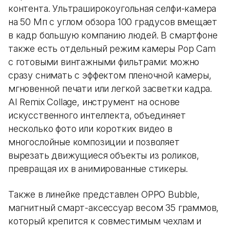
контента. Ультраширокоугольная селфи-камера
на 50 Мп с углом обзора 100 градусов вмещает
в кадр большую компанию людей. В смартфоне
также есть отдельный режим камеры Pop Cam
с готовыми винтажными фильтрами: можно
сразу снимать с эффектом пленочной камеры,
мгновенной печати или легкой засветки кадра.
AI Remix Collage, инструмент на основе
искусственного интеллекта, объединяет
несколько фото или коротких видео в
многослойные композиции и позволяет
вырезать движущиеся объекты из роликов,
превращая их в анимированные стикеры.
Также в линейке представлен OPPO Bubble,
магнитный смарт-аксессуар весом 35 граммов,
который крепится к совместимым чехлам и