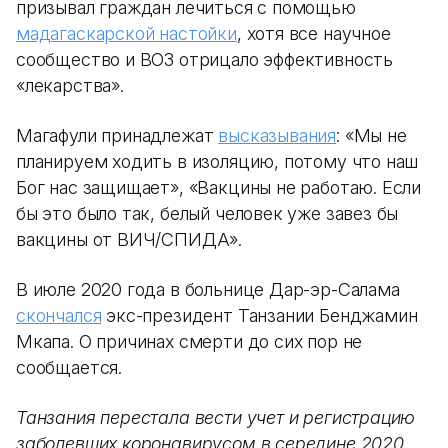
призывал граждан лечиться с помощью
мадагаскарской настойки
, хотя все научное
сообщество и ВОЗ отрицало эффективность
«лекарства».
Магафули принадлежат
высказывания
: «Мы не
планируем ходить в изоляцию, потому что наш
Бог нас защищает», «Вакцины не работаю. Если
бы это было так, белый человек уже завез бы
вакцины от ВИЧ/СПИДА».
В июле 2020 года в больнице Дар-эр-Салама
скончался
экс-президент Танзании Бенджамин
Мкапа. О причинах смерти до сих пор не
сообщается.
Танзания перестала вести учет и регистрацию
заболевших коронавирусом в середине 2020