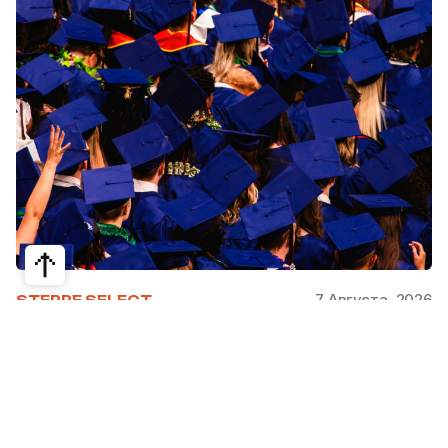
7 Августа, 2026
STEPPE SELECT
На какие специальности проще
получить грант за рубежом:
стипендии, программы и ВУЗы