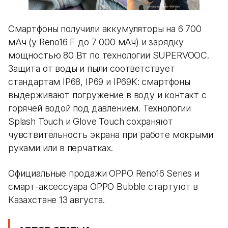
Смартфоны получили аккумуляторы на 6 700
мАч (у Reno16 F до 7 000 мАч) и зарядку
мощностью 80 Вт по технологии SUPERVOOC.
Защита от воды и пыли соответствует
стандартам IP68, IP69 и IP69K: смартфоны
выдерживают погружение в воду и контакт с
горячей водой под давлением. Технологии
Splash Touch и Glove Touch сохраняют
чувствительность экрана при работе мокрыми
руками или в перчатках.
Официальные продажи OPPO Reno16 Series и
смарт-аксессуара OPPO Bubble стартуют в
Казахстане 13 августа.