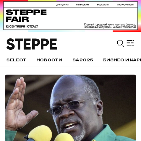
SELECT
НОВОСТИ
SA2025
БИЗНЕС И КАР