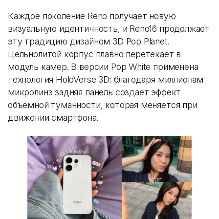
Каждое поколение Reno получает новую
визуальную идентичность, и Reno16 продолжает
эту традицию дизайном 3D Pop Planet.
Цельнолитой корпус плавно перетекает в
модуль камер. В версии Pop White применена
технология HoloVerse 3D: благодаря миллионам
микролинз задняя панель создает эффект
объемной туманности, которая меняется при
движении смартфона.