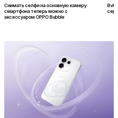
Снимать селфи на основную камеру
Bvlg
смартфона теперь можно с
сер
аксессуаром OPPO Bubble