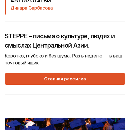
АВТОР СТАТЬИ
Динара Сарбасова
STEPPE – письма о культуре, людях и
смыслах Центральной Азии.
Коротко, глубоко и без шума. Раз в неделю — в ваш
почтовый ящик
Степная рассылка