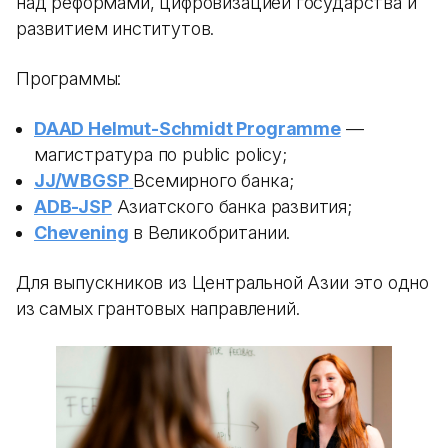
над реформами, цифровизацией государства и
развитием институтов.
Программы:
DAAD Helmut-Schmidt Programme
—
магистратура по public policy;
JJ/WBGSP
Всемирного банка;
ADB-JSP
Азиатского банка развития;
Chevening
в Великобритании.
Для выпускников из Центральной Азии это одно
из самых грантовых направлений.