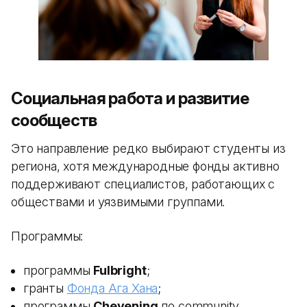
Социальная работа и развитие
сообществ
Это направление редко выбирают студенты из
региона, хотя международные фонды активно
поддерживают специалистов, работающих с
обществами и уязвимыми группами.
Программы:
программы
Fulbright
;
гранты
Фонда Ага Хана
;
программы
Chevening
по community