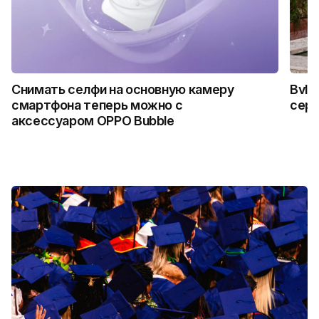
Снимать селфи на основную камеру
Bvlg
смартфона теперь можно с
сер
аксессуаром OPPO Bubble