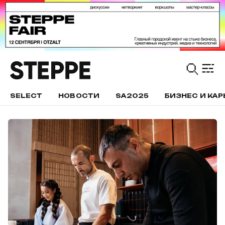
SELECT
НОВОСТИ
SA2025
БИЗНЕС И КАР