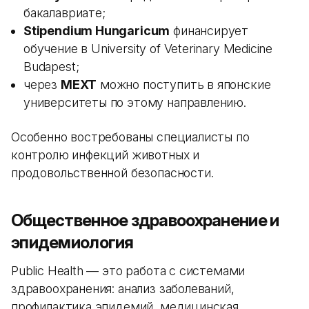
бакалавриате;
Stipendium Hungaricum
финансирует
обучение в University of Veterinary Medicine
Budapest;
через
MEXT
можно поступить в японские
университеты по этому направлению.
Особенно востребованы специалисты по
контролю инфекций животных и
продовольственной безопасности.
Общественное здравоохранение и
эпидемиология
Public Health — это работа с системами
здравоохранения: анализ заболеваний,
профилактика эпидемий, медицинская