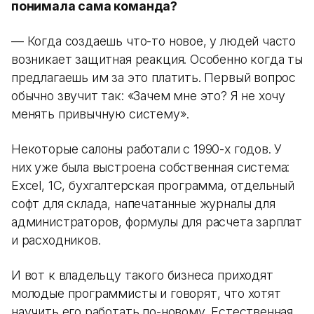
понимала сама команда?
— Когда создаешь что-то новое, у людей часто
возникает защитная реакция. Особенно когда ты
предлагаешь им за это платить. Первый вопрос
обычно звучит так: «Зачем мне это? Я не хочу
менять привычную систему».
Некоторые салоны работали с 1990-х годов. У
них уже была выстроена собственная система:
Excel, 1С, бухгалтерская программа, отдельный
софт для склада, напечатанные журналы для
администраторов, формулы для расчета зарплат
и расходников.
И вот к владельцу такого бизнеса приходят
молодые программисты и говорят, что хотят
научить его работать по-новому. Естественная