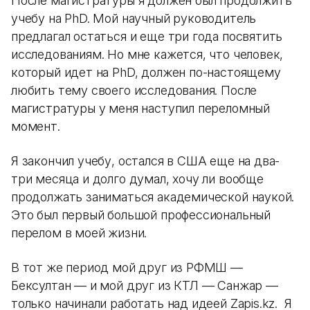
После магистратуры я должен был продолжить
учебу на PhD. Мой научный руководитель
предлагал остаться и еще три года посвятить
исследованиям. Но мне кажется, что человек,
который идет на PhD, должен по-настоящему
любить тему своего исследования. После
магистратуры у меня наступил переломный
момент.
Я закончил учебу, остался в США еще на два-
три месяца и долго думал, хочу ли вообще
продолжать заниматься академической наукой.
Это был первый большой профессиональный
перелом в моей жизни.
В тот же период мой друг из РФМШ —
Бексултан — и мой друг из КТЛ — Санжар —
только начинали работать над идеей Zapis.kz. Я