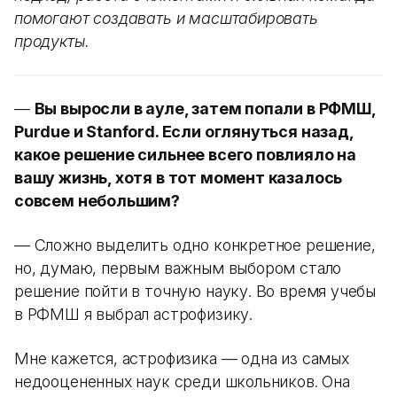
помогают создавать и масштабировать
продукты.
—
Вы выросли в ауле, затем попали в РФМШ,
Purdue и Stanford. Если оглянуться назад,
какое решение сильнее всего повлияло на
вашу жизнь, хотя в тот момент казалось
совсем небольшим?
— Сложно выделить одно конкретное решение,
но, думаю, первым важным выбором стало
решение пойти в точную науку. Во время учебы
в РФМШ я выбрал астрофизику.
Мне кажется, астрофизика — одна из самых
недооцененных наук среди школьников. Она