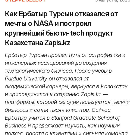
Как Ербатыр Турсын отказался от
мечты о NASA и построил
крупнейший бьюти-tech продукт
Казахстана Zapis.kz
Ербатыр Турсын прошел путь от астрофизики и
инженерных исследований до создания
технологического бизнеса. После учебы в
Purdue University он отказался от
академической карьеры, вернулся в Казахстан
и присоединился к созданию Zapis.kz —
платформы, которой сегодня пользуются тысячи
бизнесов и сотни тысяч клиентов. Сейчас
Ербатыр учится в Stanford Graduate School of
Business и продолжает изучать, как научный
подход, работа с клиентами и сильная команда