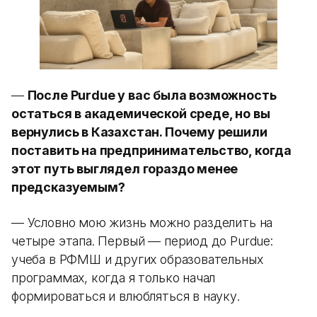
—
После Purdue у вас была возможность
остаться в академической среде, но вы
вернулись в Казахстан. Почему решили
поставить на предпринимательство, когда
этот путь выглядел гораздо менее
предсказуемым?
— Условно мою жизнь можно разделить на
четыре этапа. Первый — период до Purdue:
учеба в РФМШ и других образовательных
программах, когда я только начал
формироваться и влюбляться в науку.