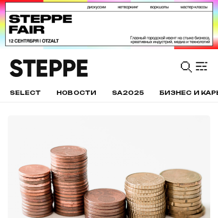
SELECT
НОВОСТИ
SA2025
БИЗНЕС И КАР