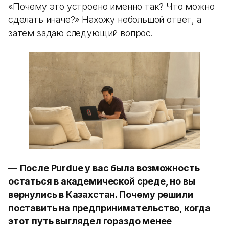
«Почему это устроено именно так? Что можно
сделать иначе?» Нахожу небольшой ответ, а
затем задаю следующий вопрос.
—
После Purdue у вас была возможность
остаться в академической среде, но вы
вернулись в Казахстан. Почему решили
поставить на предпринимательство, когда
этот путь выглядел гораздо менее