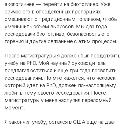
экологичнее — перейти на биотопливо. Уже
сейчас его в определенных пропорциях
смешивают с традиционным топливом, чтобы
уменьшить объем выбросов. Мы два года
исследовали биотопливо, безопасность его
горения и другие связанные с этим процессы.
После магистратуры я должен был продолжить
учебу на PhD. Мой научный руководитель
предлагал остаться и еще три года посвятить
исследованиям. Но мне кажется, что человек,
который идет на PhD, должен по-настоящему
любить тему своего исследования. После
магистратуры у меня наступил переломный
момент.
Я закончил учебу, остался в США еще на два-