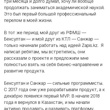
три месяца и долго думал, хочу ли вообще
продолжать заниматься академической наукой.
Это был первый большой профессиональный
перелом в моей жизни.
В тот же период мой друг из РФМШ —
Бексултан — и мой друг из КТЛ — Санжар —
только начинали работать над идеей Zapis.kz. Я
написал ребятам, мы встретились, они
рассказали о проекте и предложили мне
полностью взять на себя бизнес-направление и
развитие продукта.
Бексултан и Санжар — сильные программисты.
С 2017 года они уже разрабатывали продукт, а к
декабрю появился первый MVP. В начале 2018
года я вернулся в Казахстан, и мы начали
активно продавать и развивать платформу.