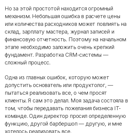
Но за этой простотой находится огромный
механизм. Небольшая ошибка в расчете цены
или количества расходников может повлиять на
склад, зарплату мастера, журнал записей и
финансовую отчетность. Поэтому на начальном
этапе необходимо заложить очень крепкий
фундамент. Разработка CRM-системы —
сложный процесс.
Одна из главных ошибок, которую может
допустить основатель или продуктолог, —
пытаться реализовать все, о чем просят
клиенты. Я сам это делал. Моя задача состояла в
том, чтобы передавать пожелания бизнеса IT-
команде. Один директор просил определенную
функцию, другой барбершоп — другую, и мне
хотелось реализовать все.