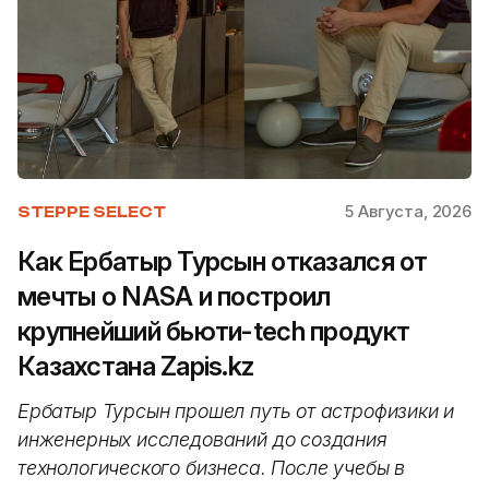
5 Августа, 2026
STEPPE SELECT
Как Ербатыр Турсын отказался от
мечты о NASA и построил
крупнейший бьюти-tech продукт
Казахстана Zapis.kz
Ербатыр Турсын прошел путь от астрофизики и
инженерных исследований до создания
технологического бизнеса. После учебы в