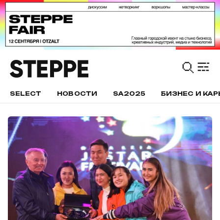
SELECT
НОВОСТИ
SA2025
БИЗНЕС И КАР