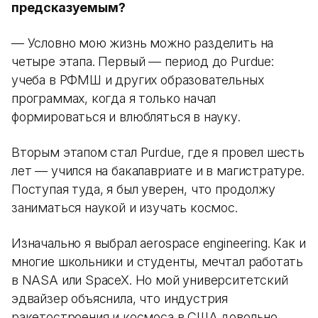
предсказуемым?
— Условно мою жизнь можно разделить на
четыре этапа. Первый — период до Purdue:
учеба в РФМШ и других образовательных
программах, когда я только начал
формироваться и влюбляться в науку.
Вторым этапом стал Purdue, где я провел шесть
лет — учился на бакалавриате и в магистратуре.
Поступая туда, я был уверен, что продолжу
заниматься наукой и изучать космос.
Изначально я выбрал aerospace engineering. Как и
многие школьники и студенты, мечтал работать
в NASA или SpaceX. Но мой университетский
эдвайзер объяснила, что индустрия
ракетостроения и космоса в США довольно