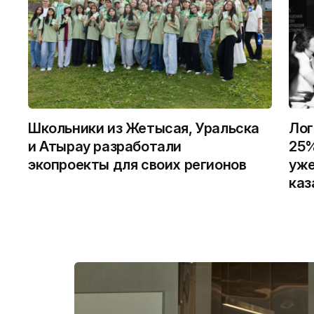
Школьники из Жетысая, Уральска
Лог
и Атырау разработали
25%
экопроекты для своих регионов
уже
каз