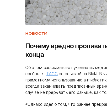
НОВОСТИ
Почему вредно пропивать
конца
Об этом рассказывают ученые из медиц
сообщает
ТАСС
со ссылкой на BMJ. В 
грамотному использованию антибиотик
всегда заканчивать предписанный врач
случае не прерывать его раньше, как т
«Однако идея о том, что раннее прекр