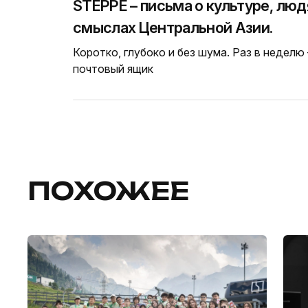
STEPPE – письма о культуре, люд
смыслах Центральной Азии.
Коротко, глубоко и без шума. Раз в неделю
почтовый ящик
ПОХОЖЕЕ