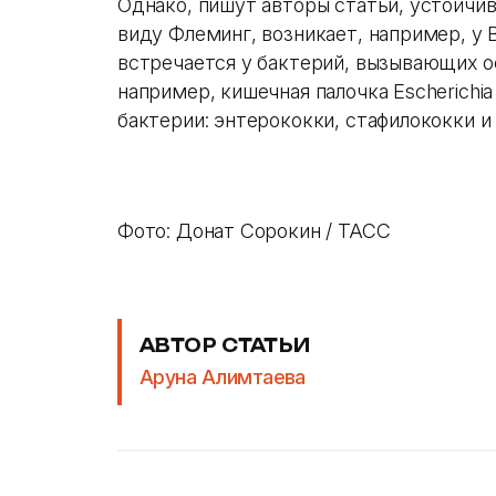
Однако, пишут авторы статьи, устойчив
виду Флеминг, возникает, например, у 
встречается у бактерий, вызывающих о
например, кишечная палочка Escherichia
бактерии: энтерококки, стафилококки и 
Фото: Донат Сорокин / ТАСС
АВТОР СТАТЬИ
Аруна Алимтаева