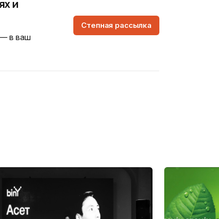
ях и
Степная рассылка
 — в ваш