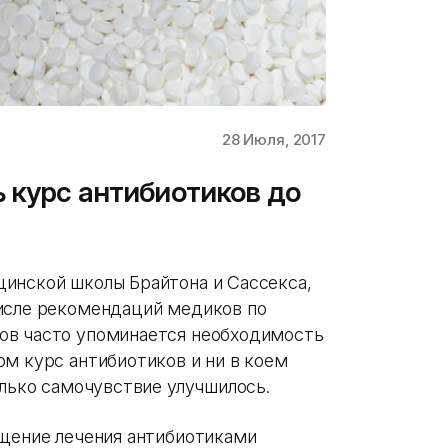
28 Июля, 2017
 курс антибиотиков до
инской школы Брайтона и Сассекса,
числе рекомендаций медиков по
ов часто упоминается необходимость
ом курс антибиотиков и ни в коем
олько самочувствие улучшилось.
ащение лечения антибиотиками