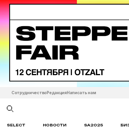
Сотрудничество
Редакция
Написать нам
SELECT
НОВОСТИ
SA2025
БИ