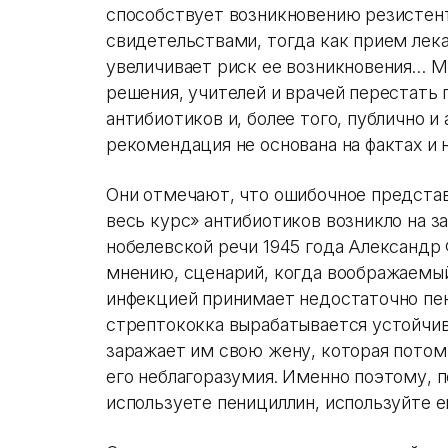
способствует возникновению резистен
свидетельствами, тогда как прием лек
увеличивает риск ее возникновения… 
решения, учителей и врачей перестать 
антибиотиков и, более того, публично и 
рекомендация не основана на фактах и 
Они отмечают, что ошибочное предста
весь курс» антибиотиков возникло на з
нобелевской речи 1945 года Александр 
мнению, сценарий, когда воображаемы
инфекцией принимает недостаточно пен
стрептококка вырабатывается устойчив
заражает им свою жену, которая потом
его неблагоразумия. Именно поэтому, п
используете пенициллин, используйте е