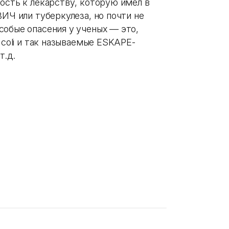
ость к лекарству, которую имел в
ВИЧ или туберкулеза, но почти не
собые опасения у ученых — это,
 coli и так называемые ESKAPE-
т.д.