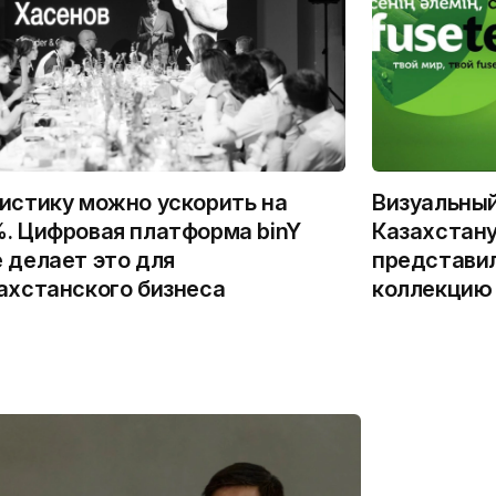
истику можно ускорить на
Визуальны
. Цифровая платформа binY
Казахстану
 делает это для
представи
ахстанского бизнеса
коллекцию 