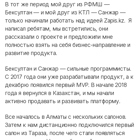
В тот же период мой друг из РФМШ —
Бексултан — и мой друг из КТЛ — Санжар —
только начинали работать над идеей Zapis.kz. Я
написал ребятам, мы встретились, они
рассказали о проекте и предложили мне
полностью взять на себя бизнес-направление и
развитие продукта.
Бексултан и Санжар — сильные программисты.
С 2017 года они уже разрабатывали продукт, а к
декабрю появился первый MVP. В начале 2018
года я вернулся в Казахстан, и мы начали
активно продавать и развивать платформу.
Все началось в Алматы с нескольких салонов.
Затем к нам дистанционно подключился первый
салон из Тараза, после чего стали появляться