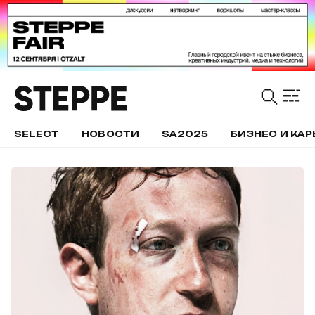
SELECT
НОВОСТИ
SA2025
БИЗНЕС И КАР