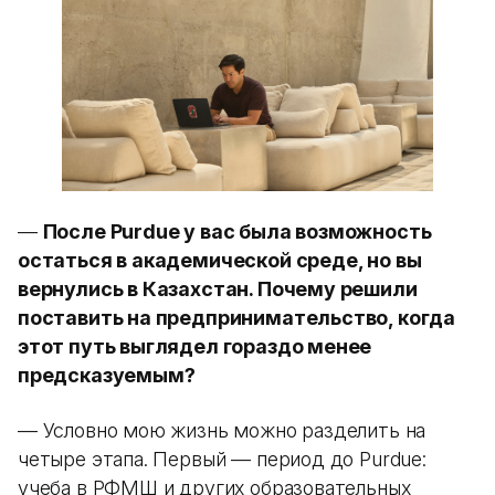
—
После Purdue у вас была возможность
остаться в академической среде, но вы
вернулись в Казахстан. Почему решили
поставить на предпринимательство, когда
этот путь выглядел гораздо менее
предсказуемым?
— Условно мою жизнь можно разделить на
четыре этапа. Первый — период до Purdue:
учеба в РФМШ и других образовательных