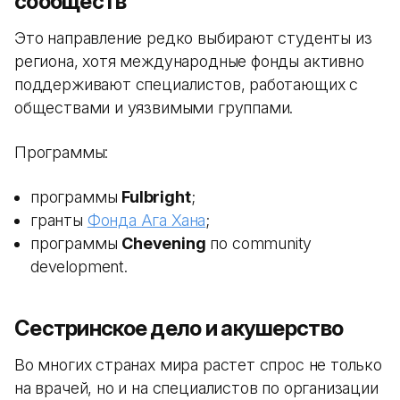
сообществ
Это направление редко выбирают студенты из
региона, хотя международные фонды активно
поддерживают специалистов, работающих с
обществами и уязвимыми группами.
Программы:
программы
Fulbright
;
гранты
Фонда Ага Хана
;
программы
Chevening
по community
development.
Сестринское дело и акушерство
Во многих странах мира растет спрос не только
на врачей, но и на специалистов по организации