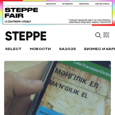
SELECT
НОВОСТИ
SA2025
БИЗНЕС И КАР