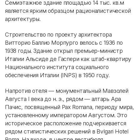
Семиэтажное здание площадью 14 тыс. кв.м
является ярким образцом рационалистической
архитектуры.
Строительство по проекту архитектора
Витторио Баллио Морпурго велось с 1936 по
1938 годы. Здание открыл премьер-министр
Италии Альсиде де Гаспери как штаб-квартиру
Национального института социального
обеспечения Италии (INPS) в 1950 году.
Напротив отеля — монументальный Мавзолей
Августа I века до н. э., рядом — алтарь Ара
Пачис, посвященный Pax Romana, периоду мира,
установленному императором Августом. Это
историческое расположение подчеркивается
рядом стилистических решений в Bvlgari Hotel
Roma. На входе, в центре вестибюля,