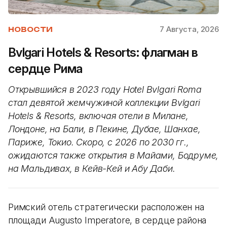
7 Августа, 2026
НОВОСТИ
Bvlgari Hotels & Resorts: флагман в
сердце Рима
Открывшийся в 2023 году Hotel Bvlgari Roma
стал девятой жемчужиной коллекции Bvlgari
Hotels & Resorts, включая отели в Милане,
Лондоне, на Бали, в Пекине, Дубае, Шанхае,
Париже, Токио. Скоро, с 2026 по 2030 гг.,
ожидаются также открытия в Майами, Бодруме,
на Мальдивах, в Кейв-Кей и Абу Даби.
Римский отель стратегически расположен на
площади Augusto Imperatore, в сердце района