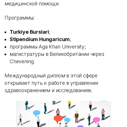
медицинской помощи.
Программы:
Turkiye Burslari
;
Stipendium Hungaricum
;
программы Aga Khan University;
магистратуры в Великобритании через
Chevening.
Международный диплом в этой сфере
открывает путь к работе в управлении
здравоохранением и исследованиях.