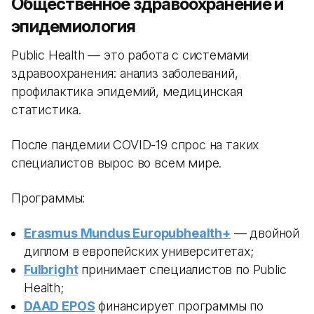
Общественное здравоохранение и
эпидемиология
Public Health — это работа с системами
здравоохранения: анализ заболеваний,
профилактика эпидемий, медицинская
статистика.
После пандемии COVID-19 спрос на таких
специалистов вырос во всем мире.
Программы:
Erasmus Mundus Europubhealth+
— двойной
диплом в европейских университетах;
Fulbright
принимает специалистов по Public
Health;
DAAD EPOS
финансирует программы по