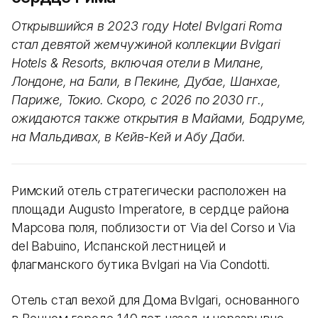
Открывшийся в 2023 году Hotel Bvlgari Roma
стал девятой жемчужиной коллекции Bvlgari
Hotels & Resorts, включая отели в Милане,
Лондоне, на Бали, в Пекине, Дубае, Шанхае,
Париже, Токио. Скоро, с 2026 по 2030 гг.,
ожидаются также открытия в Майами, Бодруме,
на Мальдивах, в Кейв-Кей и Абу Даби.
Римский отель стратегически расположен на
площади Augusto Imperatore, в сердце района
Марсова поля, поблизости от Via del Corso и Via
del Babuino, Испанской лестницей и
флагманского бутика Bvlgari на Via Condotti.
Отель стал вехой для Дома Bvlgari, основанного