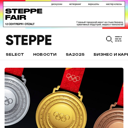
SELECT
НОВОСТИ
SA2025
БИЗНЕС И КАР