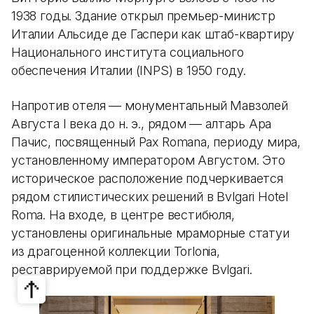
1938 годы. Здание открыл премьер-министр
Италии Альсиде де Гаспери как штаб-квартиру
Национального института социального
обеспечения Италии (INPS) в 1950 году.
Напротив отеля — монументальный Мавзолей
Августа I века до н. э., рядом — алтарь Ара
Пачис, посвященный Pax Romana, периоду мира,
установленному императором Августом. Это
историческое расположение подчеркивается
рядом стилистических решений в Bvlgari Hotel
Roma. На входе, в центре вестибюля,
установлены оригинальные мраморные статуи
из драгоценной коллекции Torlonia,
реставрируемой при поддержке Bvlgari.