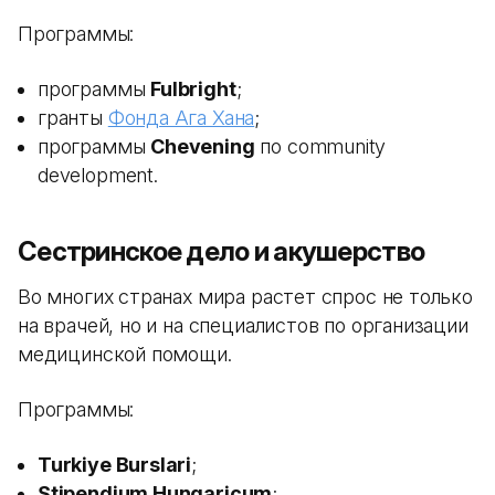
Программы:
программы
Fulbright
;
гранты
Фонда Ага Хана
;
программы
Chevening
по community
development.
Сестринское дело и акушерство
Во многих странах мира растет спрос не только
на врачей, но и на специалистов по организации
медицинской помощи.
Программы:
Turkiye Burslari
;
Stipendium Hungaricum
;