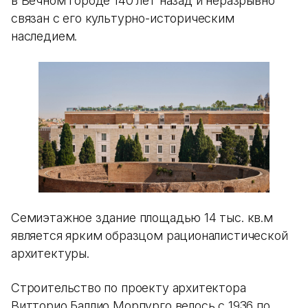
в Вечном городе 140 лет назад и неразрывно
связан с его культурно-историческим
наследием.
Семиэтажное здание площадью 14 тыс. кв.м
является ярким образцом рационалистической
архитектуры.
Строительство по проекту архитектора
Витторио Баллио Морпурго велось с 1936 по