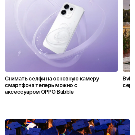
Снимать селфи на основную камеру
Bvlg
смартфона теперь можно с
сер
аксессуаром OPPO Bubble