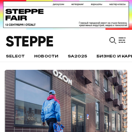
SELECT
НОВОСТИ
SA2025
БИЗНЕС И КАР