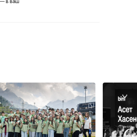
 — в ваш