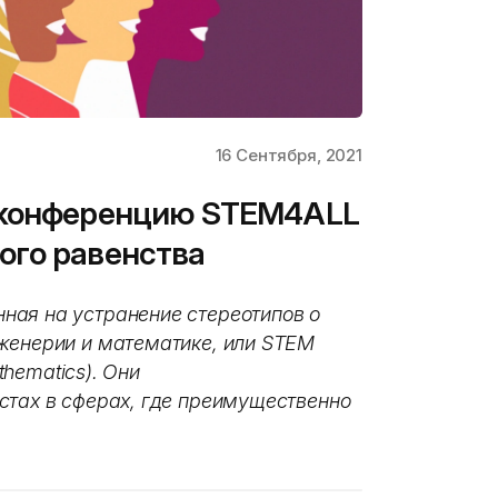
16 Сентября, 2021
 конференцию STEM4ALL
ого равенства
ная на устранение стереотипов о
женерии и математике, или STEM
athematics). Они
стах в сферах, где преимущественно