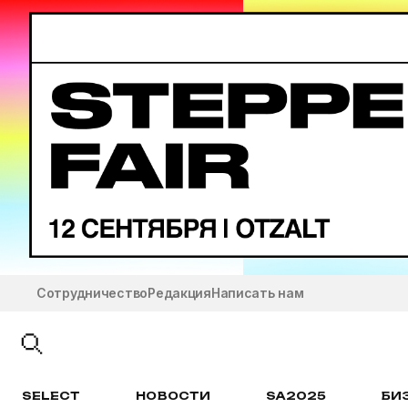
Сотрудничество
Редакция
Написать нам
SELECT
НОВОСТИ
SA2025
БИ