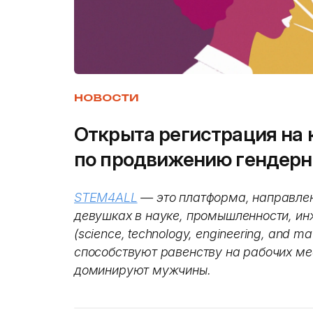
НОВОСТИ
Открыта регистрация на
по продвижению гендерн
STEM4ALL
— это платформа, направлен
девушках в науке, промышленности, ин
(science, technology, engineering, and m
способствуют равенству на рабочих ме
доминируют мужчины.