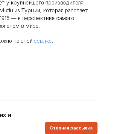
ет у крупнейшего производителя
 Mutlu из Турции, которая работает
1915 — в перспективе самого
ролетом в мире.
ожно по этой
ссылке
.
ях и
Степная рассылка