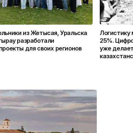
льники из Жетысая, Уральска
Логистику 
тырау разработали
25%. Цифро
проекты для своих регионов
уже делает
казахстанс