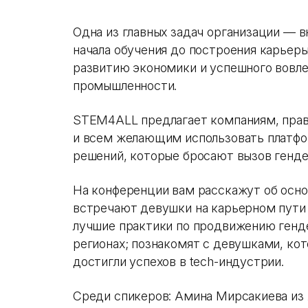
Одна из главных задач организации — 
начала обучения до построения карьер
развитию экономики и успешного вовл
промышленности.
STEM4ALL предлагает компаниям, пра
и всем желающим использовать платфор
решений, которые бросают вызов генде
На конференции вам расскажут об осно
встречают девушки на карьерном пути
лучшие практики по продвижению генде
регионах; познакомят с девушками, ко
достигли успехов в tech-индустрии.
Среди спикеров: Амина Мирсакиева из 