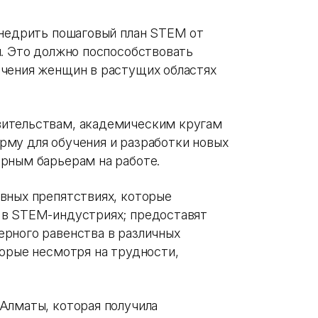
внедрить пошаговый план STEM от
ы. Это должно поспособствовать
ечения женщин в растущих областях
вительствам, академическим кругам
му для обучения и разработки новых
рным барьерам на работе.
вных препятствиях, которые
 в STEM-индустриях; предоставят
рного равенства в различных
торые несмотря на трудности,
Алматы, которая получила