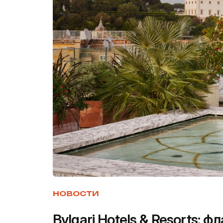
НОВОСТИ
Bvlgari Hotels & Resorts: 