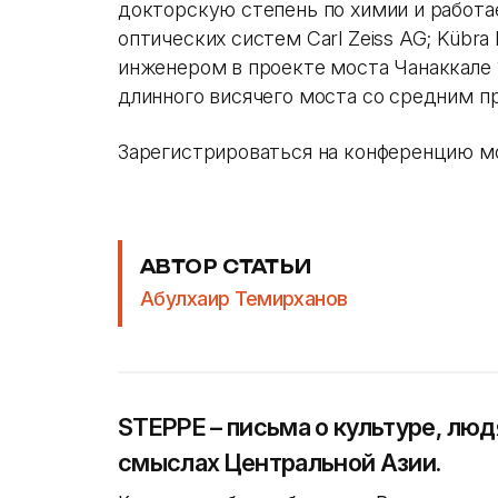
докторскую степень по химии и работа
оптических систем Carl Zeiss AG; Kübra
инженером в проекте моста Чанаккале 
длинного висячего моста со средним п
Зарегистрироваться на конференцию м
АВТОР СТАТЬИ
Абулхаир Темирханов
STEPPE – письма о культуре, люд
смыслах Центральной Азии.