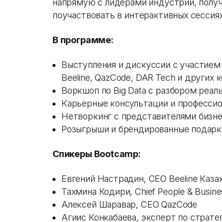
напрямую с лидерами индустрии, полу
поучаствовать в интерактивных сессиях
В программе:
Выступления и дискуссии с участием
Beeline, QazCode, DAR Tech и других 
Воркшоп по Big Data с разбором реал
Карьерные консультации и профессио
Нетворкинг с представителями бизне
Розыгрыши и брендированные подарки
Спикеры
Bootcamp
:
Евгений Настрадин, CEO Beeline Каза
Тахмина Кодири, Chief People & Busines
Алексей Шаравар, CEO QazCode
Агиис Конкабаева, эксперт по стратег