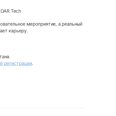
 DAR Tech
зовательное мероприятие, а реальный
нает карьеру.
тана.
й регистрации
.