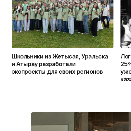
Школьники из Жетысая, Уральска
Лог
и Атырау разработали
25%
экопроекты для своих регионов
уже
каз