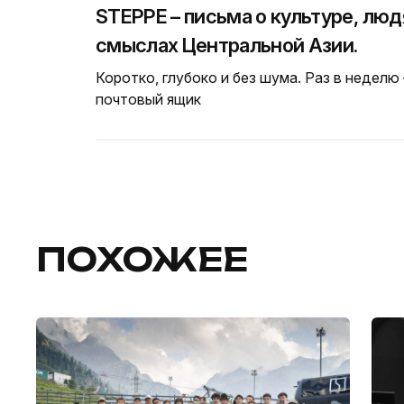
STEPPE – письма о культуре, люд
смыслах Центральной Азии.
Коротко, глубоко и без шума. Раз в неделю
почтовый ящик
ПОХОЖЕЕ