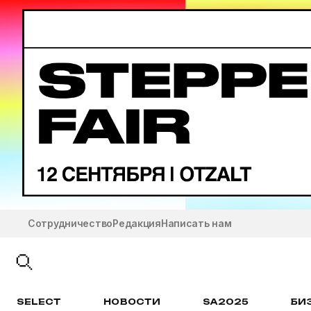
Сотрудничество
Редакция
Написать нам
SELECT
НОВОСТИ
SA2025
БИ