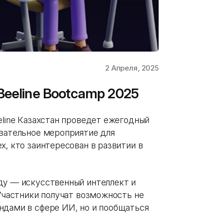
2 Апреля, 2025
Beeline Bootcamp 2025
eline Казахстан проведет ежегодный
овательное мероприятие для
х, кто заинтересован в развитии в
ду — искусственный интеллект и
 Участники получат возможность не
ндами в сфере ИИ, но и пообщаться