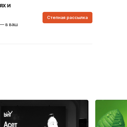
ях и
Степная рассылка
 — в ваш