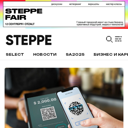
SELECT
НОВОСТИ
SA2025
БИЗНЕС И КАР