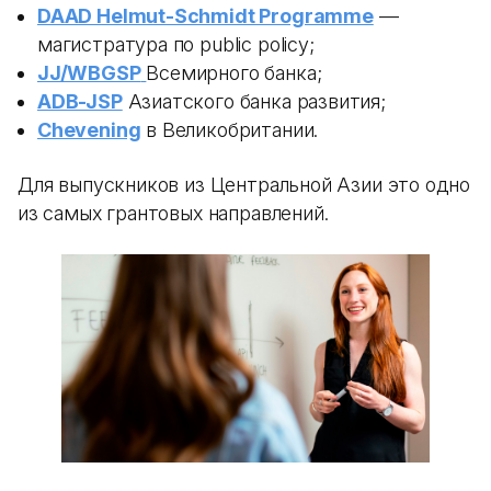
DAAD Helmut-Schmidt Programme
—
магистратура по public policy;
JJ/WBGSP
Всемирного банка;
ADB-JSP
Азиатского банка развития;
Chevening
в Великобритании.
Для выпускников из Центральной Азии это одно
из самых грантовых направлений.