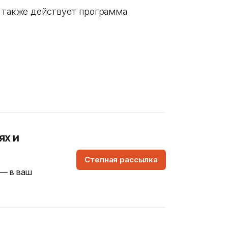
я также действует программа
ях и
Степная рассылка
 — в ваш