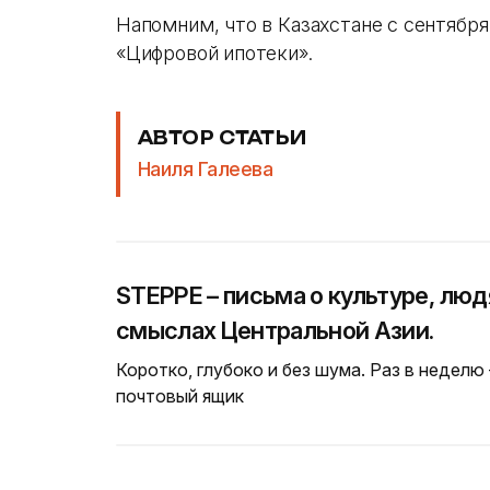
Напомним, что в Казахстане с сентябр
«Цифровой ипотеки».
АВТОР СТАТЬИ
Наиля Галеева
STEPPE – письма о культуре, люд
смыслах Центральной Азии.
Коротко, глубоко и без шума. Раз в неделю
почтовый ящик