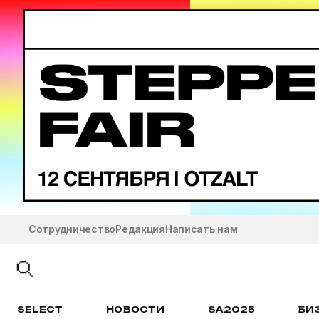
Сотрудничество
Редакция
Написать нам
SELECT
НОВОСТИ
SA2025
БИ