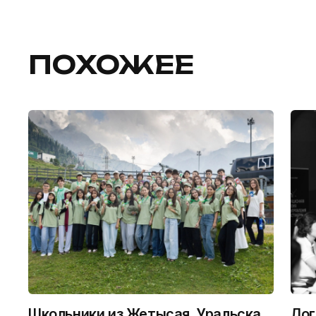
ПОХОЖЕЕ
Школьники из Жетысая, Уральска
Лог