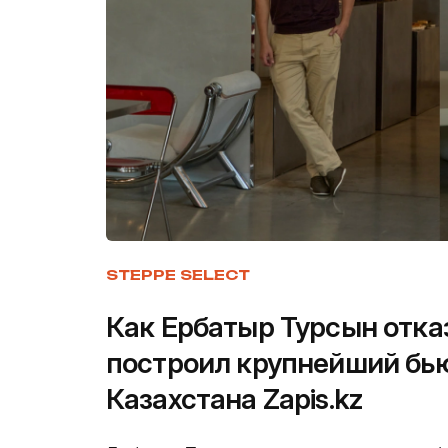
STEPPE SELECT
Как Ербатыр Турсын отка
построил крупнейший бью
Казахстана Zapis.kz