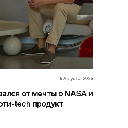
5 Августа, 2026
зался от мечты о NASA и
ти-tech продукт