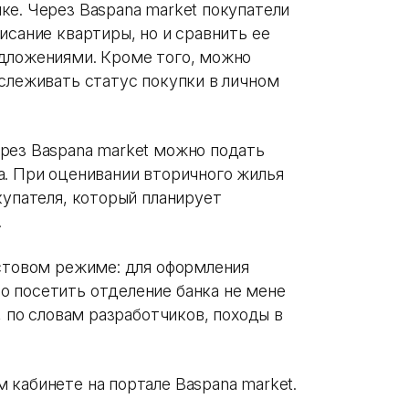
ке. Через Baspana market покупатели
исание квартиры, но и сравнить ее
дложениями. Кроме того, можно
тслеживать статус покупки в личном
рез Baspana market можно подать
а. При оценивании вторичного жилья
купателя, который планирует
.
естовом режиме: для оформления
 посетить отделение банка не мене
, по словам разработчиков, походы в
 кабинете на портале Baspana market.