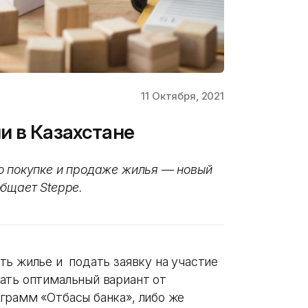
11 Октября, 2021
и в Казахстане
о покупке и продаже жилья — новый
бщает Steppe.
ть жилье и подать заявку на участие
ать оптимальный вариант от
грамм «Отбасы банка», либо же