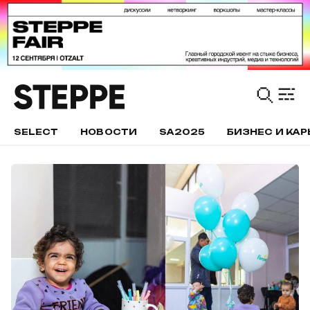
SELECT
НОВОСТИ
SA2025
БИЗНЕС И КАР