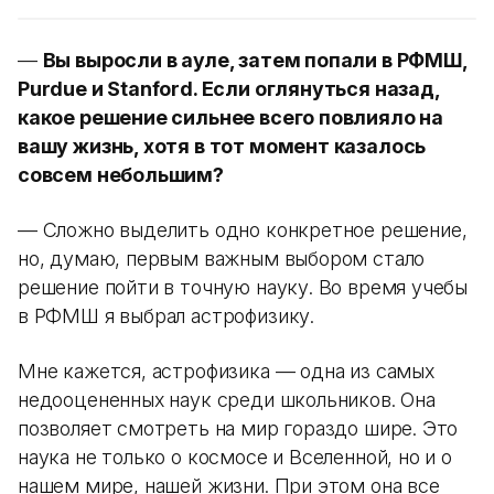
—
Вы выросли в ауле, затем попали в РФМШ,
Purdue и Stanford. Если оглянуться назад,
какое решение сильнее всего повлияло на
вашу жизнь, хотя в тот момент казалось
совсем небольшим?
— Сложно выделить одно конкретное решение,
но, думаю, первым важным выбором стало
решение пойти в точную науку. Во время учебы
в РФМШ я выбрал астрофизику.
Мне кажется, астрофизика — одна из самых
недооцененных наук среди школьников. Она
позволяет смотреть на мир гораздо шире. Это
наука не только о космосе и Вселенной, но и о
нашем мире, нашей жизни. При этом она все