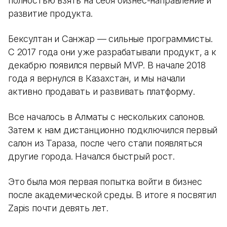
полностью взять на себя бизнес-направление и
развитие продукта.
Бексултан и Санжар — сильные программисты.
С 2017 года они уже разрабатывали продукт, а к
декабрю появился первый MVP. В начале 2018
года я вернулся в Казахстан, и мы начали
активно продавать и развивать платформу.
Все началось в Алматы с нескольких салонов.
Затем к нам дистанционно подключился первый
салон из Тараза, после чего стали появляться
другие города. Начался быстрый рост.
Это была моя первая попытка войти в бизнес
после академической среды. В итоге я посвятил
Zapis почти девять лет.