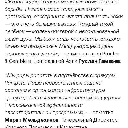
«
Жизнь недоношенных малышей начинается с
борьбы. Низкая масса тела, уязвимость
организма, обострённая чувствительность кожи
—
это очень большие вызовы. Каждый такой
ребёнок
—
маленький герой с необыкновенной
силой духа. Мы были рады чествовать каждого
из них на празднике в Международный день
недоношенных детей
», — заметил глава Procter
& Gamble в Центральной Азии
Руслан Гамзаев
.
«
Мы рады работать в партнёрстве с брендом
Pampers. Наша первостепенная задача
состояла в организации инфраструктуры
проекта, обеспечении качественной поддержки
и максимальной эффективности
благотворительной программы
», — отметил
Марат Мельдеханов
, Генеральный Директор
Красного Полумесяца Казахстана.