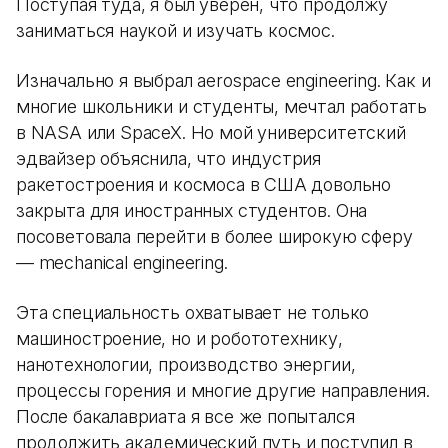
Поступая туда, я был уверен, что продолжу
заниматься наукой и изучать космос.
Изначально я выбрал aerospace engineering. Как и
многие школьники и студенты, мечтал работать
в NASA или SpaceX. Но мой университетский
эдвайзер объяснила, что индустрия
ракетостроения и космоса в США довольно
закрыта для иностранных студентов. Она
посоветовала перейти в более широкую сферу
— mechanical engineering.
Эта специальность охватывает не только
машиностроение, но и робототехнику,
нанотехнологии, производство энергии,
процессы горения и многие другие направления.
После бакалавриата я все же попытался
продолжить академический путь и поступил в