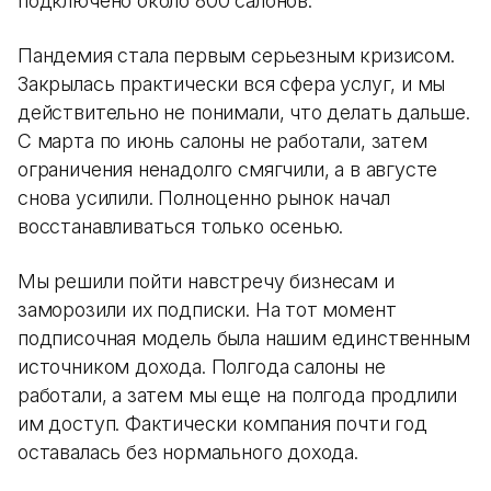
подключено около 800 салонов.
Пандемия стала первым серьезным кризисом.
Закрылась практически вся сфера услуг, и мы
действительно не понимали, что делать дальше.
С марта по июнь салоны не работали, затем
ограничения ненадолго смягчили, а в августе
снова усилили. Полноценно рынок начал
восстанавливаться только осенью.
Мы решили пойти навстречу бизнесам и
заморозили их подписки. На тот момент
подписочная модель была нашим единственным
источником дохода. Полгода салоны не
работали, а затем мы еще на полгода продлили
им доступ. Фактически компания почти год
оставалась без нормального дохода.