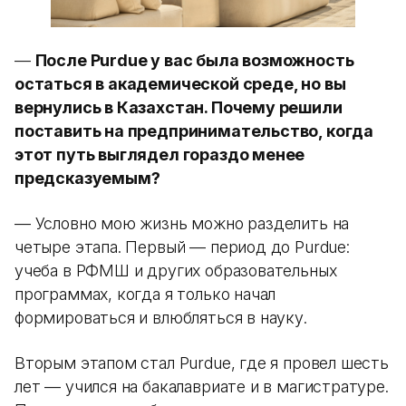
—
После Purdue у вас была возможность
остаться в академической среде, но вы
вернулись в Казахстан. Почему решили
поставить на предпринимательство, когда
этот путь выглядел гораздо менее
предсказуемым?
— Условно мою жизнь можно разделить на
четыре этапа. Первый — период до Purdue:
учеба в РФМШ и других образовательных
программах, когда я только начал
формироваться и влюбляться в науку.
Вторым этапом стал Purdue, где я провел шесть
лет — учился на бакалавриате и в магистратуре.