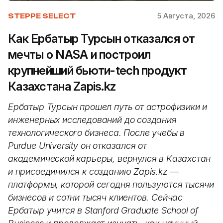
5 Августа, 2026
STEPPE SELECT
Как Ербатыр Турсын отказался от
мечты о NASA и построил
крупнейший бьюти-tech продукт
Казахстана Zapis.kz
Ербатыр Турсын прошел путь от астрофизики и
инженерных исследований до создания
технологического бизнеса. После учебы в
Purdue University он отказался от
академической карьеры, вернулся в Казахстан
и присоединился к созданию Zapis.kz —
платформы, которой сегодня пользуются тысячи
бизнесов и сотни тысяч клиентов. Сейчас
Ербатыр учится в Stanford Graduate School of