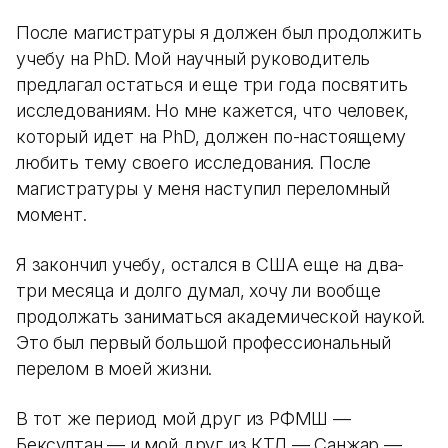
После магистратуры я должен был продолжить
учебу на PhD. Мой научный руководитель
предлагал остаться и еще три года посвятить
исследованиям. Но мне кажется, что человек,
который идет на PhD, должен по-настоящему
любить тему своего исследования. После
магистратуры у меня наступил переломный
момент.
Я закончил учебу, остался в США еще на два-
три месяца и долго думал, хочу ли вообще
продолжать заниматься академической наукой.
Это был первый большой профессиональный
перелом в моей жизни.
В тот же период мой друг из РФМШ —
Бексултан — и мой друг из КТЛ — Санжар —