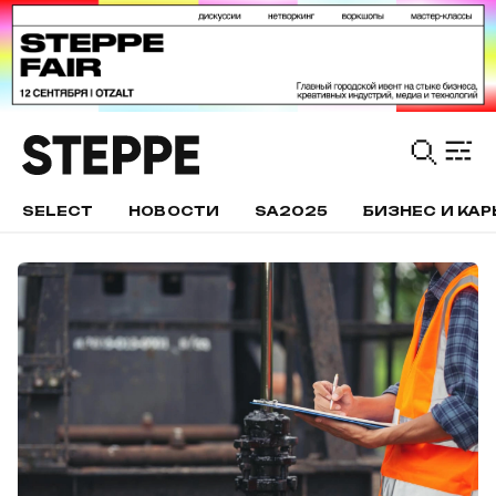
SELECT
НОВОСТИ
SA2025
БИЗНЕС И КАР