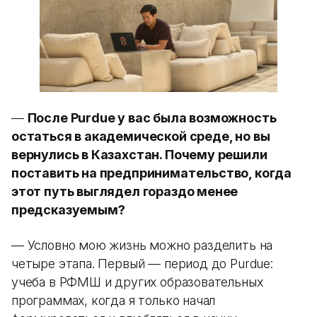
—
После Purdue у вас была возможность
остаться в академической среде, но вы
вернулись в Казахстан. Почему решили
поставить на предпринимательство, когда
этот путь выглядел гораздо менее
предсказуемым?
— Условно мою жизнь можно разделить на
четыре этапа. Первый — период до Purdue:
учеба в РФМШ и других образовательных
программах, когда я только начал