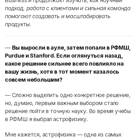
Business и продолжает изучать, как научный
подход, работа с клиентами и сильная команда
помогают создавать и масштабировать
продукты.
—
Вы выросли в ауле, затем попали в РФМШ,
Purdue и Stanford. Если оглянуться назад,
какое решение сильнее всего повлияло на
вашу жизнь, хотя в тот момент казалось
совсем небольшим?
— Сложно выделить одно конкретное решение,
но, думаю, первым важным выбором стало
решение пойти в точную науку. Во время учебы
в РФМШ я выбрал астрофизику.
Мне кажется, астрофизика — одна из самых