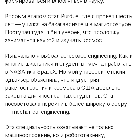
формироваться и влюбляться в науку.
Вторым этапом стал Purdue, где я провел шесть
лет — учился на бакалавриате и в магистратуре.
Поступая туда, я был уверен, что продолжу
заниматься наукой и изучать космос.
Изначально я выбрал aerospace engineering. Как и
многие школьники и студенты, мечтал работать
в NASA или SpaceX. Но мой университетский
эдвайзер объяснила, что индустрия
ракетостроения и космоса в США довольно
закрыта для иностранных студентов. Она
посоветовала перейти в более широкую сферу
— mechanical engineering.
Эта специальность охватывает не только
машиностроение, но и робототехнику,