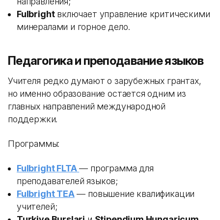
направления;
Fulbright
включает управление критическими
минералами и горное дело.
Педагогика и преподавание языков
Учителя редко думают о зарубежных грантах,
но именно образование остается одним из
главных направлений международной
поддержки.
Программы:
Fulbright FLTA
— программа для
преподавателей языков;
Fulbright TEA
— повышение квалификации
учителей;
Turkiye Burslari
и
Stipendium Hungaricum