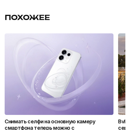
ПОХОЖЕЕ
Снимать селфи на основную камеру
Bvlg
смартфона теперь можно с
сер