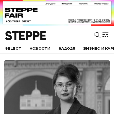
SELECT
НОВОСТИ
SA2025
БИЗНЕС И КАР