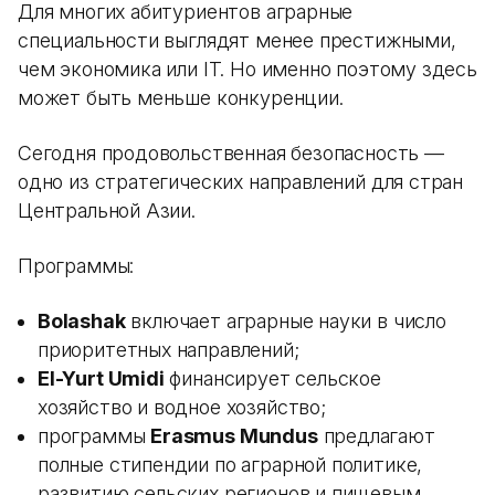
Для многих абитуриентов аграрные
специальности выглядят менее престижными,
чем экономика или IT. Но именно поэтому здесь
может быть меньше конкуренции.
Сегодня продовольственная безопасность —
одно из стратегических направлений для стран
Центральной Азии.
Программы:
Bolashak
включает аграрные науки в число
приоритетных направлений;
El-Yurt Umidi
финансирует сельское
хозяйство и водное хозяйство;
программы
Erasmus Mundus
предлагают
полные стипендии по аграрной политике,
развитию сельских регионов и пищевым