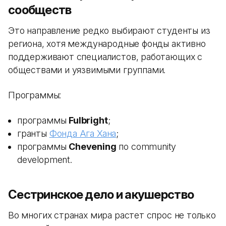
сообществ
Это направление редко выбирают студенты из
региона, хотя международные фонды активно
поддерживают специалистов, работающих с
обществами и уязвимыми группами.
Программы:
программы
Fulbright
;
гранты
Фонда Ага Хана
;
программы
Chevening
по community
development.
Сестринское дело и акушерство
Во многих странах мира растет спрос не только