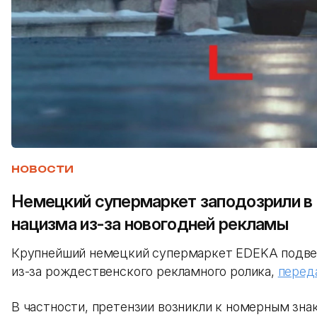
НОВОСТИ
Немецкий супермаркет заподозрили в
нацизма из-за новогодней рекламы
Крупнейший немецкий супермаркет EDEKA подве
из-за рождественского рекламного ролика,
перед
В частности, претензии возникли к номерным зна