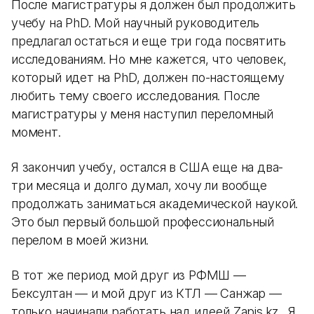
После магистратуры я должен был продолжить
учебу на PhD. Мой научный руководитель
предлагал остаться и еще три года посвятить
исследованиям. Но мне кажется, что человек,
который идет на PhD, должен по-настоящему
любить тему своего исследования. После
магистратуры у меня наступил переломный
момент.
Я закончил учебу, остался в США еще на два-
три месяца и долго думал, хочу ли вообще
продолжать заниматься академической наукой.
Это был первый большой профессиональный
перелом в моей жизни.
В тот же период мой друг из РФМШ —
Бексултан — и мой друг из КТЛ — Санжар —
только начинали работать над идеей Zapis.kz. Я