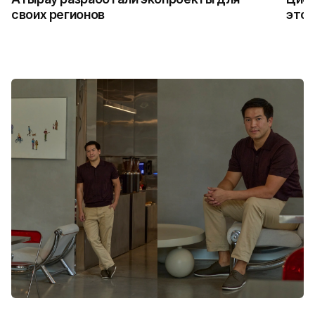
своих регионов
это 