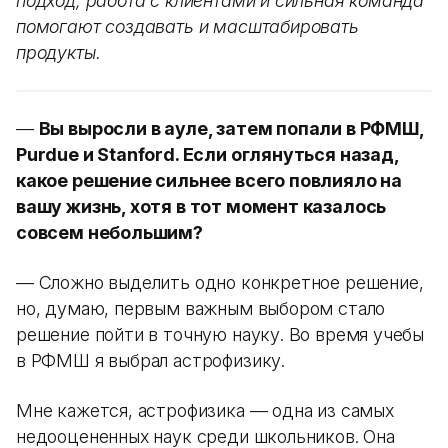
подход, работа с клиентами и сильная команда
помогают создавать и масштабировать
продукты.
—
Вы выросли в ауле, затем попали в РФМШ,
Purdue и Stanford. Если оглянуться назад,
какое решение сильнее всего повлияло на
вашу жизнь, хотя в тот момент казалось
совсем небольшим?
— Сложно выделить одно конкретное решение,
но, думаю, первым важным выбором стало
решение пойти в точную науку. Во время учебы
в РФМШ я выбрал астрофизику.
Мне кажется, астрофизика — одна из самых
недооцененных наук среди школьников. Она