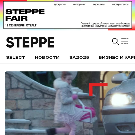
SELECT
НОВОСТИ
SA2025
БИЗНЕС И КАР