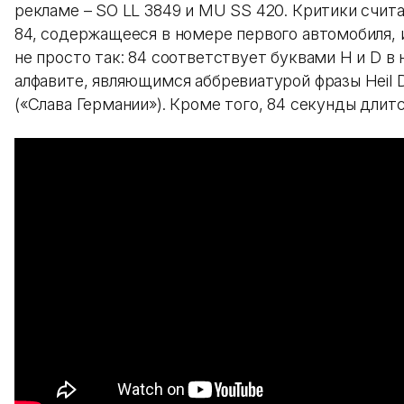
рекламе – SO LL 3849 и MU SS 420. Критики счита
84, содержащееся в номере первого автомобиля, 
не просто так: 84 соответствует буквами H и D 
алфавите, являющимся аббревиатурой фразы Heil D
(«Слава Германии»). Кроме того, 84 секунды длитс