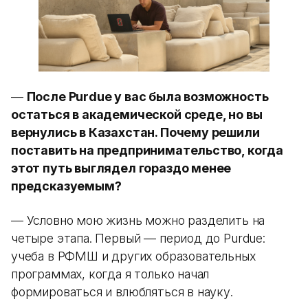
—
После Purdue у вас была возможность
остаться в академической среде, но вы
вернулись в Казахстан. Почему решили
поставить на предпринимательство, когда
этот путь выглядел гораздо менее
предсказуемым?
— Условно мою жизнь можно разделить на
четыре этапа. Первый — период до Purdue:
учеба в РФМШ и других образовательных
программах, когда я только начал
формироваться и влюбляться в науку.