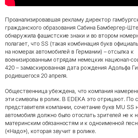
Проанализировавшая рекламу директор гамбургск
гражданского образования Сабина Бамбергер-Шт
обнаружила фашистские знаки и во втором номерн
полагает, что SS (такая комбинация букв официал
на номерах автомобилей в Германии) – отсылка к
военизированным отрядам немецких национал-соц
420 – замаскированная дата рождения Адольфа Ги
родившегося 20 апреля.
Общественница убеждена, что компания намерен
эти символы в ролик. В EDEKA это отрицают. По 
представителя компании, сочетание букв MU SS 
автомобиля должно было отослать зрителей не к н
материнским обязанностям и к одноименной пес
(«Надо»), которая звучит в ролике.