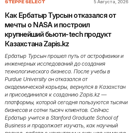
5 Августа, 2026
STEPPE SELECT
Как Ербатыр Турсын отказался от
мечты о NASA и построил
крупнейший бьюти-tech продукт
Казахстана Zapis.kz
Ербатыр Турсын прошел путь от астрофизики и
инженерных исследований до создания
технологического бизнеса. После учебы в
Purdue University он отказался от
академической карьеры, вернулся в Казахстан
и присоединился к созданию Zapis.kz —
платформы, которой сегодня пользуются тысячи
бизнесов и сотни тысяч клиентов. Сейчас
Ербатыр учится в Stanford Graduate School of
Business и продолжает изучать, как научный