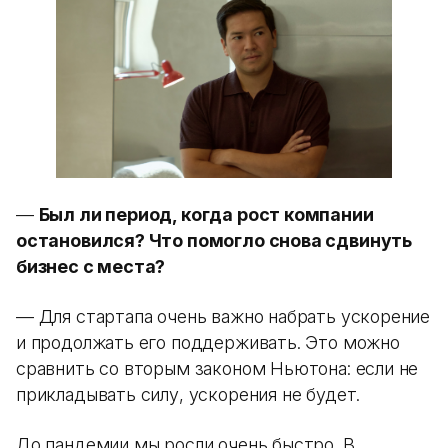
—
Был ли период, когда рост компании
остановился? Что помогло снова сдвинуть
бизнес с места?
— Для стартапа очень важно набрать ускорение
и продолжать его поддерживать. Это можно
сравнить со вторым законом Ньютона: если не
прикладывать силу, ускорения не будет.
До пандемии мы росли очень быстро. В