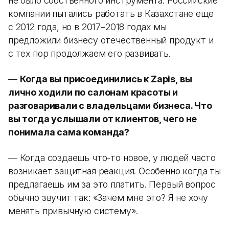
не было собственного инструмента. Российские
компании пытались работать в Казахстане еще
с 2012 года, но в 2017–2018 годах мы
предложили бизнесу отечественный продукт и
с тех пор продолжаем его развивать.
—
Когда вы присоединились к Zapis, вы
лично ходили по салонам красоты и
разговаривали с владельцами бизнеса. Что
вы тогда услышали от клиентов, чего не
понимала сама команда?
— Когда создаешь что-то новое, у людей часто
возникает защитная реакция. Особенно когда ты
предлагаешь им за это платить. Первый вопрос
обычно звучит так: «Зачем мне это? Я не хочу
менять привычную систему».