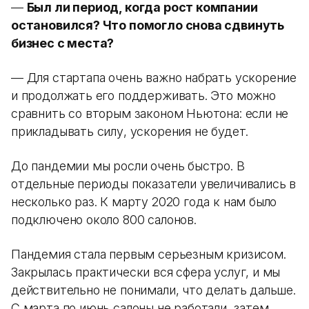
—
Был ли период, когда рост компании
остановился? Что помогло снова сдвинуть
бизнес с места?
— Для стартапа очень важно набрать ускорение
и продолжать его поддерживать. Это можно
сравнить со вторым законом Ньютона: если не
прикладывать силу, ускорения не будет.
До пандемии мы росли очень быстро. В
отдельные периоды показатели увеличивались в
несколько раз. К марту 2020 года к нам было
подключено около 800 салонов.
Пандемия стала первым серьезным кризисом.
Закрылась практически вся сфера услуг, и мы
действительно не понимали, что делать дальше.
С марта по июнь салоны не работали, затем