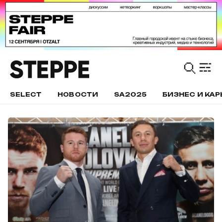
SELECT
НОВОСТИ
SA2025
БИЗНЕС И КАР