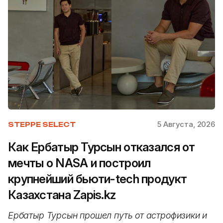
5 Августа, 2026
STEPPE SELECT
Как Ербатыр Турсын отказался от
мечты о NASA и построил
крупнейший бьюти-tech продукт
Казахстана Zapis.kz
Ербатыр Турсын прошел путь от астрофизики и