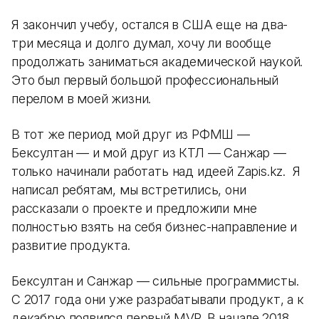
Я закончил учебу, остался в США еще на два-
три месяца и долго думал, хочу ли вообще
продолжать заниматься академической наукой.
Это был первый большой профессиональный
перелом в моей жизни.
В тот же период мой друг из РФМШ —
Бексултан — и мой друг из КТЛ — Санжар —
только начинали работать над идеей Zapis.kz. Я
написал ребятам, мы встретились, они
рассказали о проекте и предложили мне
полностью взять на себя бизнес-направление и
развитие продукта.
Бексултан и Санжар — сильные программисты.
С 2017 года они уже разрабатывали продукт, а к
декабрю появился первый MVP. В начале 2018