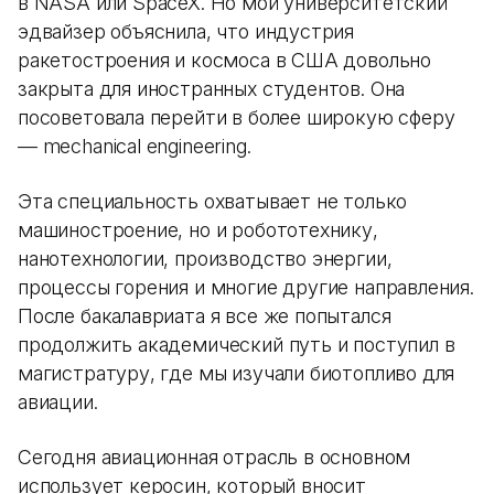
в NASA или SpaceX. Но мой университетский
эдвайзер объяснила, что индустрия
ракетостроения и космоса в США довольно
закрыта для иностранных студентов. Она
посоветовала перейти в более широкую сферу
— mechanical engineering.
Эта специальность охватывает не только
машиностроение, но и робототехнику,
нанотехнологии, производство энергии,
процессы горения и многие другие направления.
После бакалавриата я все же попытался
продолжить академический путь и поступил в
магистратуру, где мы изучали биотопливо для
авиации.
Сегодня авиационная отрасль в основном
использует керосин, который вносит