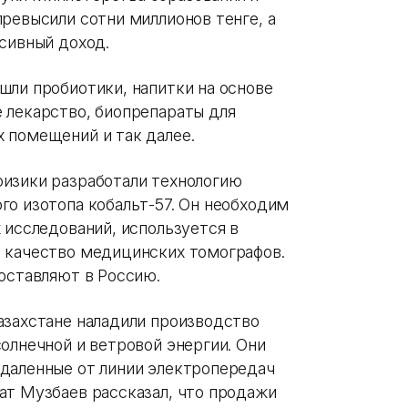
ревысили сотни миллионов тенге, а
ссивный доход.
шли пробиотики, напитки на основе
 лекарство, биопрепараты для
 помещений и так далее.
изики разработали технологию
го изотопа кобальт-57. Он необходим
 исследований, используется в
 качество медицинских томографов.
поставляют в Россию.
азахстане наладили производство
олнечной и ветровой энергии. Они
даленные от линии электропередач
ат Музбаев рассказал, что продажи