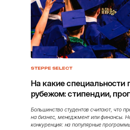
STEPPE SELECT
На какие специальности 
рубежом: стипендии, про
Большинство студентов считают, что пр
на бизнес, менеджмент или финансы. Н
конкуренция: на популярные программы