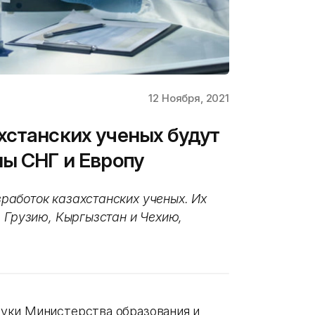
12 Ноября, 2021
хстанских ученых будут
ны СНГ и Европу
аботок казахстанских ученых. Их
, Грузию, Кыргызстан и Чехию,
уки Министерства образования и