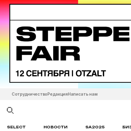
Сотрудничество
Редакция
Написать нам
SELECT
НОВОСТИ
SA2025
БИ