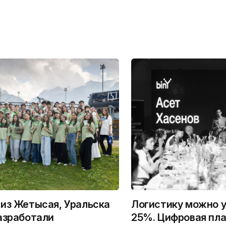
из Жетысая, Уральска
Логистику можно у
азработали
25%. Цифровая пла