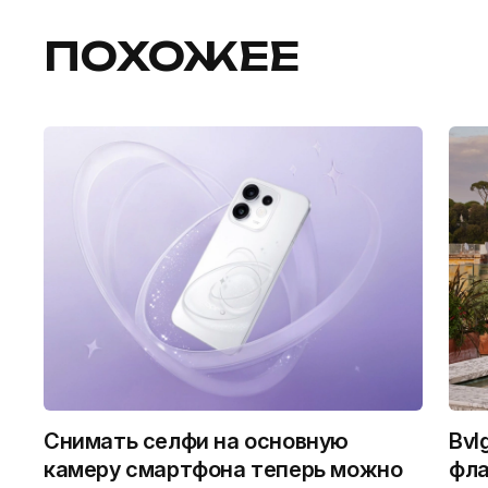
ПОХОЖЕЕ
Снимать селфи на основную
Bvl
камеру смартфона теперь можно
фла