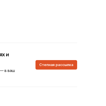
ях и
Степная рассылка
 — в ваш