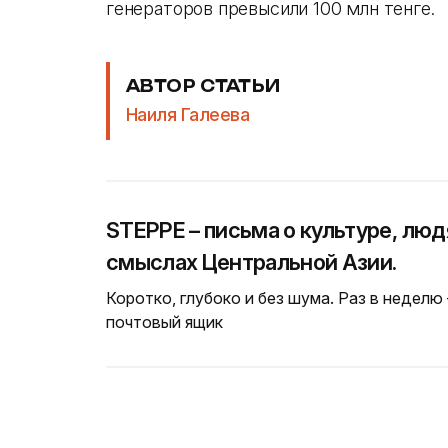
генераторов превысили 100 млн тенге.
АВТОР СТАТЬИ
Наиля Галеева
STEPPE – письма о культуре, люд
смыслах Центральной Азии.
Коротко, глубоко и без шума. Раз в неделю
почтовый ящик