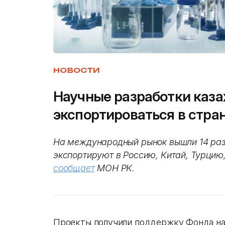
НОВОСТИ
Научные разработки каза
экспортироваться в стра
На международный рынок вышли 14 разр
экспортируют в Россию, Китай, Турцию
сообщает
МОН РК.
Проекты получили поддержку Фонда на