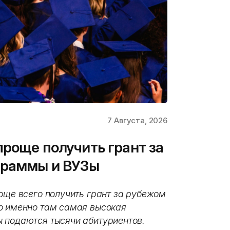
7 Августа, 2026
проще получить грант за
граммы и ВУЗы
още всего получить грант за рубежом
о именно там самая высокая
 подаются тысячи абитуриентов.