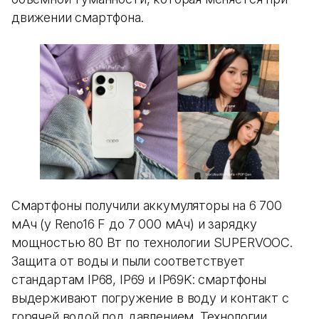
движении смартфона.
Смартфоны получили аккумуляторы на 6 700
мАч (у Reno16 F до 7 000 мАч) и зарядку
мощностью 80 Вт по технологии SUPERVOOC.
Защита от воды и пыли соответствует
стандартам IP68, IP69 и IP69K: смартфоны
выдерживают погружение в воду и контакт с
горячей водой под давлением. Технологии