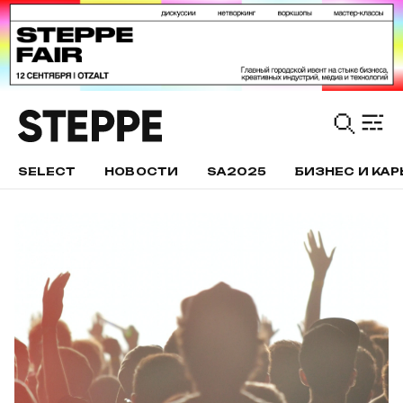
SELECT
НОВОСТИ
SA2025
БИЗНЕС И КАР