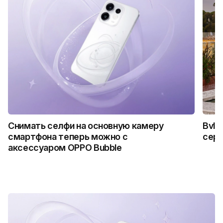
Снимать селфи на основную камеру
Bvlg
смартфона теперь можно с
сер
аксессуаром OPPO Bubble