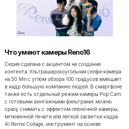
Что умеют камеры Reno16
Серия сделана с акцентом на создание
контента. Ультраширокоугольная селфи-камера
на 50 Мп с углом обзора 100 градусов вмещает
в кадр большую компанию людей. В смартфоне
также есть отдельный режим камеры Pop Cam
с готовыми винтажными фильтрами: можно
сразу снимать с эффектом пленочной камеры,
мгновенной печати или легкой засветки кадра.
AI Remix Collage, инструмент на основе