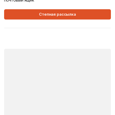
почтовый ящик
Степная рассылка