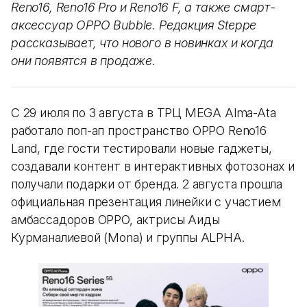
Reno16, Reno16 Pro и Reno16 F, а также смарт-
аксессуар OPPO Bubble. Редакция Steppe
рассказывает, что нового в новинках и когда
они появятся в продаже.
С 29 июля по 3 августа в ТРЦ MEGA Alma-Ata
работало поп-ап пространство OPPO Reno16
Land, где гости тестировали новые гаджеты,
создавали контент в интерактивных фотозонах и
получали подарки от бренда. 2 августа прошла
официальная презентация линейки с участием
амбассадоров OPPO, актрисы Аиды
Курманалиевой (Mona) и группы ALPHA.