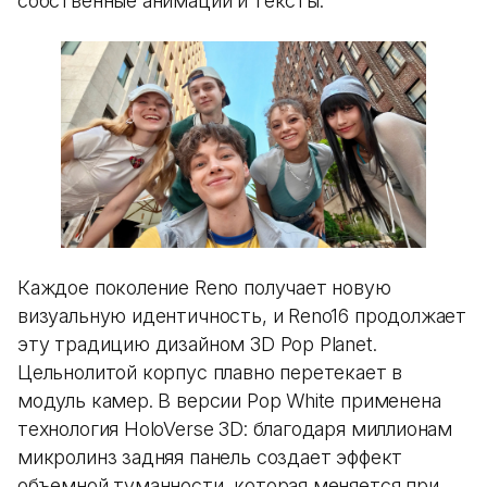
собственные анимации и тексты.
Каждое поколение Reno получает новую
визуальную идентичность, и Reno16 продолжает
эту традицию дизайном 3D Pop Planet.
Цельнолитой корпус плавно перетекает в
модуль камер. В версии Pop White применена
технология HoloVerse 3D: благодаря миллионам
микролинз задняя панель создает эффект
объемной туманности, которая меняется при