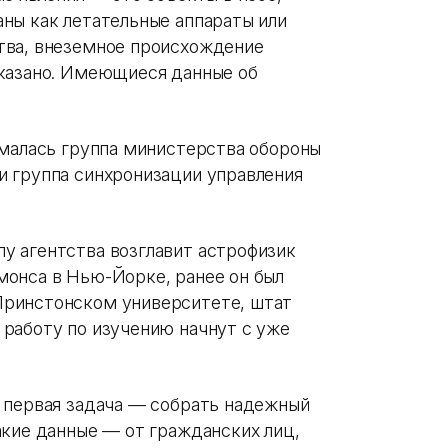
ны как летательные аппараты или
тва, внеземное происхождение
оказано. Имеющиеся данные об
ималась группа министерства обороны
 группа синхронизации управления
у агентства возглавит астрофизик
онса в Нью-Йорке, ранее он был
ринстонском университете, штат
работу по изучению начнут с уже
 первая задача — собрать надежный
акие данные — от гражданских лиц,