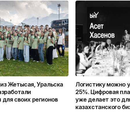
из Жетысая, Уральска
Логистику можно у
азработали
25%. Цифровая пла
 для своих регионов
уже делает это дл
казахстанского би