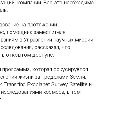
заций, компаний. Все это необходимо
ль.
дование на протяжении
нс, помощник заместителя
ваниям в Управлении научных миссий
сследования, рассказал, что
 в открытом доступе.
 программа, которая фокусируется
елении жизни за пределами Земли.
ransiting Exoplanet Survey Satellite и
 исследованиями космоса, в том
т.