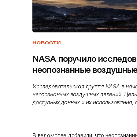
НОВОСТИ
NASA поручило исследов
неопознанные воздушные
Исследовательская группа NASA в нач
неопознанных воздушных явлений. Цель
доступных данных и их использования, 
В ведомстве добавили, что неопознанны