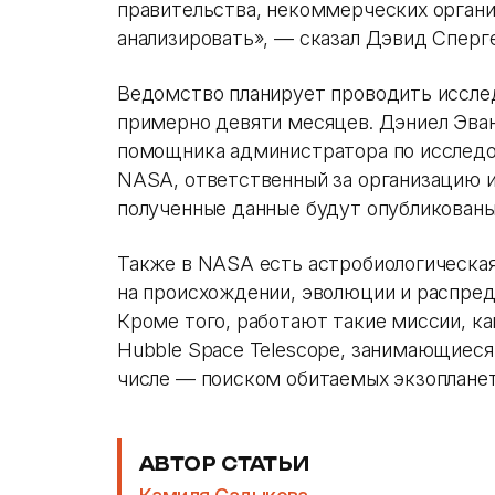
правительства, некоммерческих органи
анализировать», — сказал Дэвид Сперге
Ведомство планирует проводить иссле
примерно девяти месяцев. Дэниел Эва
помощника администратора по исследо
NASA, ответственный за организацию и
полученные данные будут опубликованы
Также в NASA есть астробиологическая
на происхождении, эволюции и распред
Кроме того, работают такие миссии, как T
Hubble Space Telescope, занимающиеся
числе — поиском обитаемых экзоплане
АВТОР СТАТЬИ