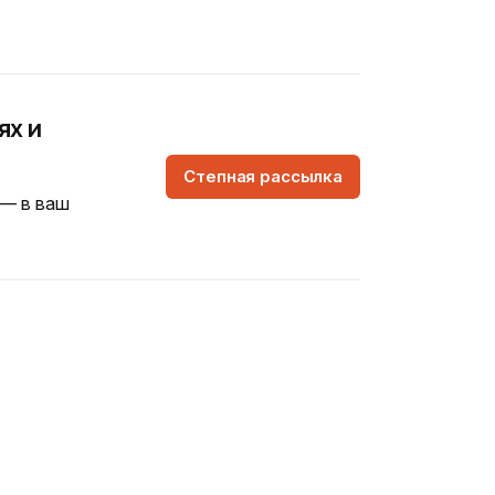
ях и
Степная рассылка
 — в ваш