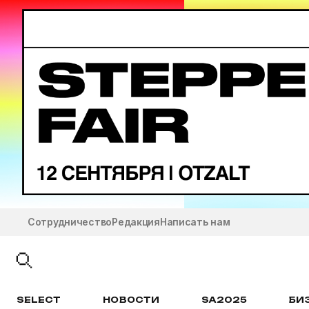
Сотрудничество
Редакция
Написать нам
SELECT
НОВОСТИ
SA2025
БИ