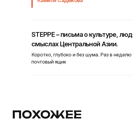
Камиля Садыкова
STEPPE – письма о культуре, люд
смыслах Центральной Азии.
Коротко, глубоко и без шума. Раз в неделю
почтовый ящик
ПОХОЖЕЕ