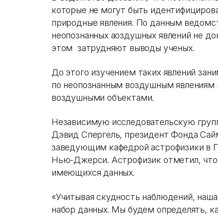
которые не могут быть идентифицирова
природные явления. По данным ведомс
неопознанных аоздушных явлений не д
этом затрудняют выводы ученых.
До этого изучением таких явлений зан
по неопознанным воздушным явлениям и
воздушными объектами.
Независимую исследовательскую групп
Дэвид Спергель, президент Фонда Сайм
заведующим кафедрой астрофизики в П
Нью-Джерси. Астрофизик отметил, что 
имеющихся данных.
«Учитывая скудность наблюдений, наша
набор данных. Мы будем определять, к