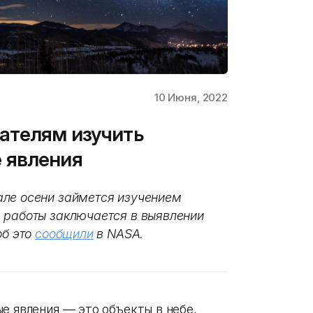
10 Июня, 2022
ателям изучить
 явления
але осени займется изучением
 работы заключается в выявлении
об это
сообщили
в NASA.
е явления — это объекты в небе,