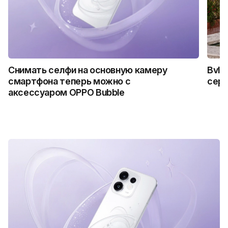
Снимать селфи на основную камеру
Bvlg
смартфона теперь можно с
сер
аксессуаром OPPO Bubble