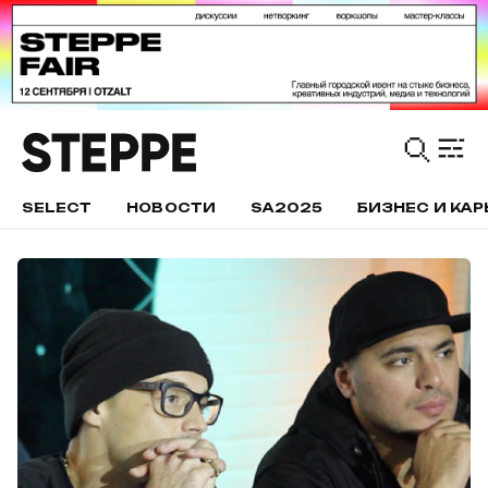
SELECT
НОВОСТИ
SA2025
БИЗНЕС И КАР