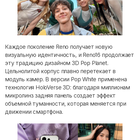
Каждое поколение Reno получает новую
визуальную идентичность, и Reno16 продолжает
эту традицию дизайном 3D Pop Planet.
Цельнолитой корпус плавно перетекает в
модуль камер. В версии Pop White применена
технология HoloVerse 3D: благодаря миллионам
микролинз задняя панель создает эффект
объемной туманности, которая меняется при
движении смартфона.