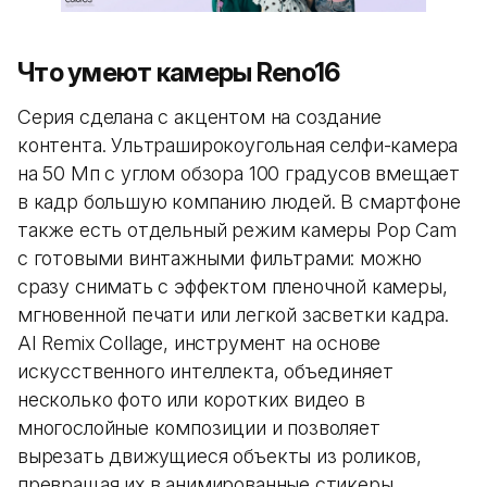
Что умеют камеры Reno16
Серия сделана с акцентом на создание
контента. Ультраширокоугольная селфи-камера
на 50 Мп с углом обзора 100 градусов вмещает
в кадр большую компанию людей. В смартфоне
также есть отдельный режим камеры Pop Cam
с готовыми винтажными фильтрами: можно
сразу снимать с эффектом пленочной камеры,
мгновенной печати или легкой засветки кадра.
AI Remix Collage, инструмент на основе
искусственного интеллекта, объединяет
несколько фото или коротких видео в
многослойные композиции и позволяет
вырезать движущиеся объекты из роликов,
превращая их в анимированные стикеры.