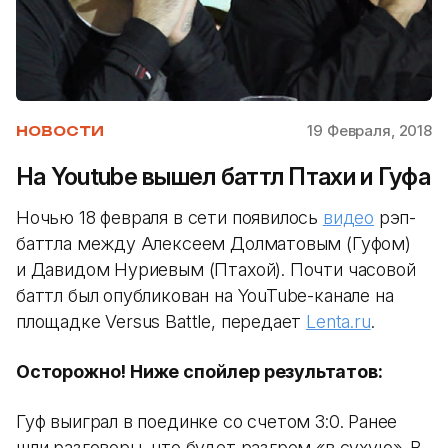
19 Февраля, 2018
НОВОСТИ
На Youtube вышел баттл Птахи и Гуфа
Ночью 18 февраля в сети появилось
видео
рэп-
баттла между Алексеем Долматовым (Гуфом)
и Давидом Нуриевым (Птахой). Почти часовой
баттл был опубликован на YouTube-канале на
площадке Versus Battle, передает
Lenta.ru
.
Осторожно! Ниже спойлер результатов:
Гуф выиграл в поединке со счетом 3:0. Ранее
шли разговоры, что будет разгром «в сухую». В