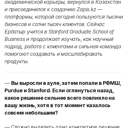
академической карьеры, вернулся в Казахстан
и присоединился к созданию Zapis.kz —
платформы, которой сегодня пользуются тысячи
бизнесов и сотни тысяч клиентов. Сейчас
Ербатыр учится в Stanford Graduate School of
Business и продолжает изучать, как научный
подход, работа с клиентами и сильная команда
помогают создавать и масштабировать
продукты.
—
Вы выросли в ауле, затем попали в РФМШ,
Purdue и Stanford. Если оглянуться назад,
какое решение сильнее всего повлияло на
вашу жизнь, хотя в тот момент казалось
совсем небольшим?
— Сложно выделить одно конкретное решение,