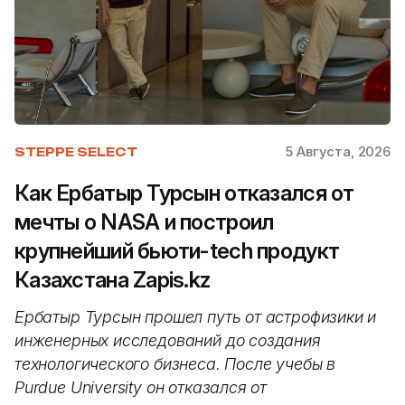
5 Августа, 2026
STEPPE SELECT
Как Ербатыр Турсын отказался от
мечты о NASA и построил
крупнейший бьюти-tech продукт
Казахстана Zapis.kz
Ербатыр Турсын прошел путь от астрофизики и
инженерных исследований до создания
технологического бизнеса. После учебы в
Purdue University он отказался от