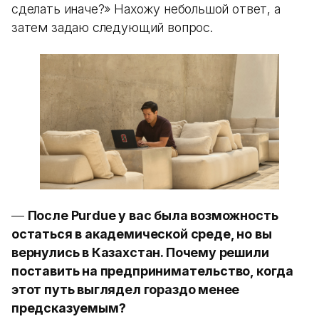
сделать иначе?» Нахожу небольшой ответ, а
затем задаю следующий вопрос.
—
После Purdue у вас была возможность
остаться в академической среде, но вы
вернулись в Казахстан. Почему решили
поставить на предпринимательство, когда
этот путь выглядел гораздо менее
предсказуемым?