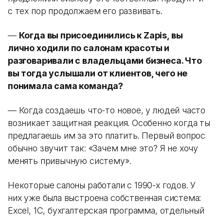
с тех пор продолжаем его развивать.
—
Когда вы присоединились к Zapis, вы
лично ходили по салонам красоты и
разговаривали с владельцами бизнеса. Что
вы тогда услышали от клиентов, чего не
понимала сама команда?
— Когда создаешь что-то новое, у людей часто
возникает защитная реакция. Особенно когда ты
предлагаешь им за это платить. Первый вопрос
обычно звучит так: «Зачем мне это? Я не хочу
менять привычную систему».
Некоторые салоны работали с 1990-х годов. У
них уже была выстроена собственная система:
Excel, 1С, бухгалтерская программа, отдельный