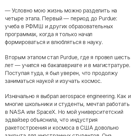
— Условно мою жизнь можно разделить на
четыре этапа. Первый — период до Purdue:
учеба в РФМШ и других образовательных
программах, когда я только начал
формироваться и влюбляться в науку.
Вторым этапом стал Purdue, где я провел шесть
лет — учился на бакалавриате и в магистратуре.
Поступая туда, я был уверен, что продолжу
заниматься наукой и изучать космос.
Изначально я выбрал aerospace engineering. Как и
многие школьники и студенты, мечтал работать
в NASA или SpaceX. Но мой университетский
эдвайзер объяснила, что индустрия
ракетостроения и космоса в США довольно
закрыта для иностранных студентов. Она