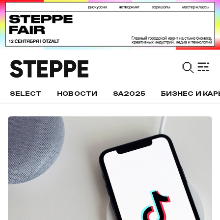
SELECT
НОВОСТИ
SA2025
БИЗНЕС И КАР