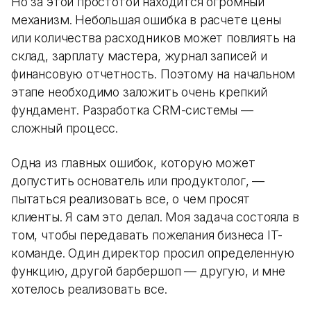
Но за этой простотой находится огромный
механизм. Небольшая ошибка в расчете цены
или количества расходников может повлиять на
склад, зарплату мастера, журнал записей и
финансовую отчетность. Поэтому на начальном
этапе необходимо заложить очень крепкий
фундамент. Разработка CRM-системы —
сложный процесс.
Одна из главных ошибок, которую может
допустить основатель или продуктолог, —
пытаться реализовать все, о чем просят
клиенты. Я сам это делал. Моя задача состояла в
том, чтобы передавать пожелания бизнеса IT-
команде. Один директор просил определенную
функцию, другой барбершоп — другую, и мне
хотелось реализовать все.