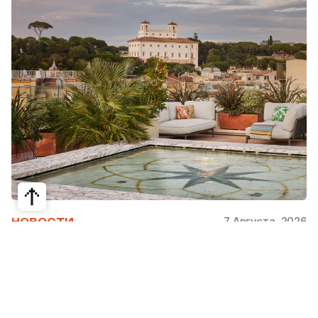
7 Августа, 2026
НОВОСТИ
Bvlgari Hotels & Resorts: флагман в
сердце Рима
Открывшийся в 2023 году Hotel Bvlgari Roma