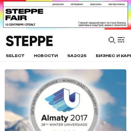
SELECT
НОВОСТИ
SA2025
БИЗНЕС И КАР