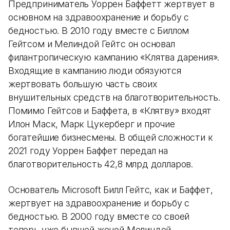
Предприниматель Уоррен Баффетт жертвует в
основном на здравоохранение и борьбу с
бедностью. В 2010 году вместе с Биллом
Гейтсом и Мелиндой Гейтс он основал
филантропическую кампанию «Клятва дарения».
Входящие в кампанию люди обязуются
жертвовать большую часть своих
внушительных средств на благотворительность.
Помимо Гейтсов и Баффета, в «Клятву» входят
Илон Маск, Марк Цукерберг и прочие
богатейшие бизнесмены. В общей сложности к
2021 году Уоррен Баффет передал на
благотворительность 42,8 млрд долларов.
Основатель Microsoft Билл Гейтс, как и Баффет,
жертвует на здравоохранение и борьбу с
бедностью. В 2000 году вместе со своей
теперь уже бывшей женой Мелиндой