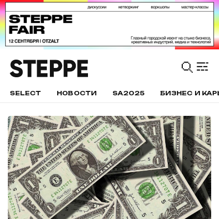
SELECT
НОВОСТИ
SA2025
БИЗНЕС И КАР