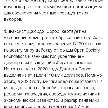
того, в этом же году пара предоставила четыре
крупных гранта некоммерческих организациям
для обеспечения честных президентских
выборов.
Финансист Джордж Сорос жертвует на
укрепление демократии, образование, борьба с
неравенством, здравоохранение. В 120 странах
по всему миру действуют фонды Open Society
Foundations и занимаются укреплением
демократии и защитой избирательных прав.
Известно, что в 2020 году Джордж Сорос
выделил на эти цели 140 млн долларов. Помимо
этого, в 2020 году миллиардер пожертвовал 1,2
млрд долларов на борьбу за права человека,
реформу правосудия, свободу журналистики и
экономическое равенство. В разгар пандемии
коронавируса Сорос пожертвовал 37 млн