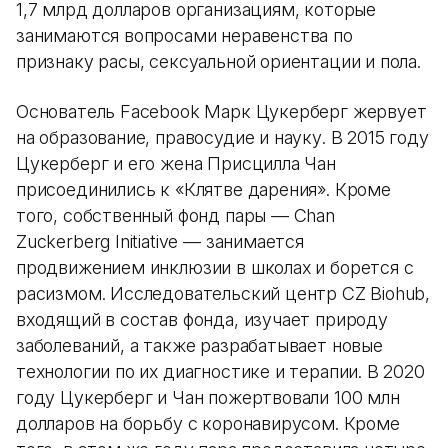
1,7 млрд долларов организациям, которые
занимаются вопросами неравенства по
признаку расы, сексуальной ориентации и пола.
Основатель Facebook Марк Цукерберг жервует
на образование, правосудие и науку. В 2015 году
Цукерберг и его жена Присцилла Чан
присоединились к «Клятве дарения». Кроме
того, собственный фонд пары — Chan
Zuckerberg Initiative — занимается
продвижением инклюзии в школах и борется с
расизмом. Исследовательский центр CZ Biohub,
входящий в состав фонда, изучает природу
заболеваний, а также разрабатывает новые
технологии по их диагностике и терапии. В 2020
году Цукерберг и Чан пожертвовали 100 млн
долларов на борьбу с коронавирусом. Кроме