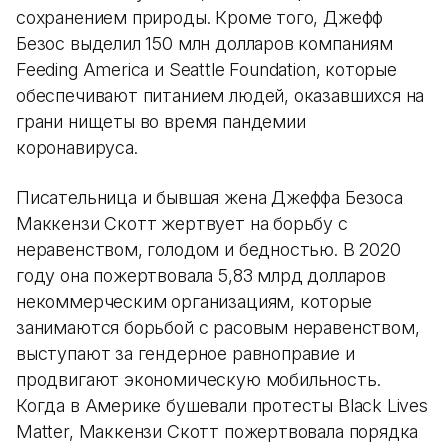
сохранением природы. Кроме того, Джефф
Безос выделил 150 млн долларов компаниям
Feeding America и Seattle Foundation, которые
обеспечивают питанием людей, оказавшихся на
грани нищеты во время пандемии
коронавируса.
Писательница и бывшая жена Джеффа Безоса
Маккензи Скотт жертвует на борьбу с
неравенством, голодом и бедностью. В 2020
году она пожертвовала 5,83 млрд долларов
некоммерческим организациям, которые
занимаются борьбой с расовым неравенством,
выступают за гендерное равноправие и
продвигают экономическую мобильность.
Когда в Америке бушевали протесты Black Lives
Matter, Маккензи Скотт пожертвовала порядка