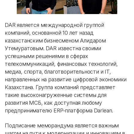
DAR является международной группой
компаний, основанной 10 лет назад
казахстанским бизнесменом Алидаром
Утемуратовым. DAR известна своими
успешными решениями в сферах
телекоммуникаций, финансовых технологий,
медиа, спорта, благотворительности и IT,
направленных на развитие цифровой экономики
Казахстана. Группа компаний представляет
такие высоконагруженные системы для
развития МСБ, как доступная любому
предпринимателю ERP-платформа Darlean.
Подписание меморандума является важным
шагом на пути к модернизации и инновациям в