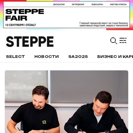
SELECT
НОВОСТИ
SA2025
БИЗНЕС И КАР