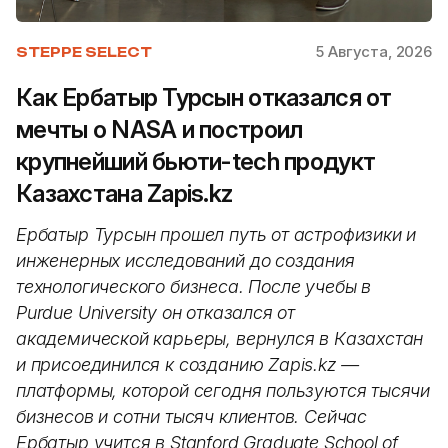
5 Августа, 2026
STEPPE SELECT
Как Ербатыр Турсын отказался от
мечты о NASA и построил
крупнейший бьюти-tech продукт
Казахстана Zapis.kz
Ербатыр Турсын прошел путь от астрофизики и
инженерных исследований до создания
технологического бизнеса. После учебы в
Purdue University он отказался от
академической карьеры, вернулся в Казахстан
и присоединился к созданию Zapis.kz —
платформы, которой сегодня пользуются тысячи
бизнесов и сотни тысяч клиентов. Сейчас
Ербатыр учится в Stanford Graduate School of