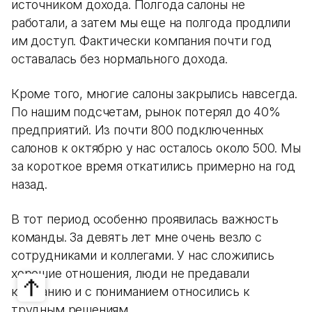
источником дохода. Полгода салоны не
работали, а затем мы еще на полгода продлили
им доступ. Фактически компания почти год
оставалась без нормального дохода.
Кроме того, многие салоны закрылись навсегда.
По нашим подсчетам, рынок потерял до 40%
предприятий. Из почти 800 подключенных
салонов к октябрю у нас осталось около 500. Мы
за короткое время откатились примерно на год
назад.
В тот период особенно проявилась важность
команды. За девять лет мне очень везло с
сотрудниками и коллегами. У нас сложились
хорошие отношения, люди не предавали
компанию и с пониманием относились к
трудным решениям.