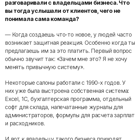
разговаривали с владельцами бизнеса. Что
вы тогда услышали от клиентов, чего не
понимала сама команда?
— Когда создаешь что-то новое, у людей часто
возникает защитная реакция. Особенно когда ты
предлагаешь им за это платить. Первый вопрос
обычно звучит так: «Зачем мне это? Я не хочу
менять привычную систему».
Некоторые салоны работали с 1990-х годов. У
них уже была выстроена собственная система:
Excel, 1С, бухгалтерская программа, отдельный
софт для склада, напечатанные журналы для
администраторов, формулы для расчета зарплат
и расходников.
И вот к владельцу такого бизнеса приходят