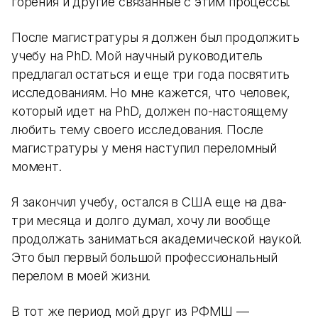
горения и другие связанные с этим процессы.
После магистратуры я должен был продолжить
учебу на PhD. Мой научный руководитель
предлагал остаться и еще три года посвятить
исследованиям. Но мне кажется, что человек,
который идет на PhD, должен по-настоящему
любить тему своего исследования. После
магистратуры у меня наступил переломный
момент.
Я закончил учебу, остался в США еще на два-
три месяца и долго думал, хочу ли вообще
продолжать заниматься академической наукой.
Это был первый большой профессиональный
перелом в моей жизни.
В тот же период мой друг из РФМШ —