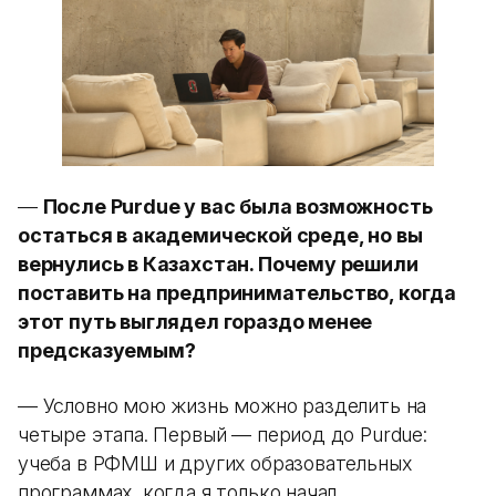
—
После Purdue у вас была возможность
остаться в академической среде, но вы
вернулись в Казахстан. Почему решили
поставить на предпринимательство, когда
этот путь выглядел гораздо менее
предсказуемым?
— Условно мою жизнь можно разделить на
четыре этапа. Первый — период до Purdue:
учеба в РФМШ и других образовательных
программах, когда я только начал