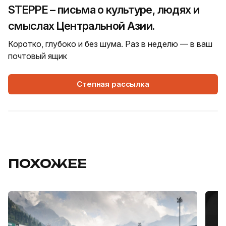
STEPPE – письма о культуре, людях и
смыслах Центральной Азии.
Коротко, глубоко и без шума. Раз в неделю — в ваш
почтовый ящик
Степная рассылка
ПОХОЖЕЕ