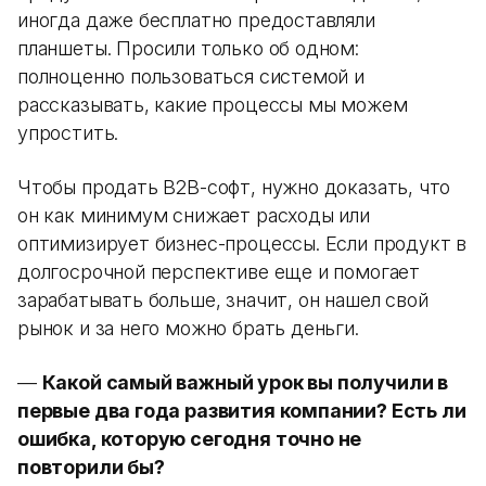
иногда даже бесплатно предоставляли
планшеты. Просили только об одном:
полноценно пользоваться системой и
рассказывать, какие процессы мы можем
упростить.
Чтобы продать B2B-софт, нужно доказать, что
он как минимум снижает расходы или
оптимизирует бизнес-процессы. Если продукт в
долгосрочной перспективе еще и помогает
зарабатывать больше, значит, он нашел свой
рынок и за него можно брать деньги.
—
Какой самый важный урок вы получили в
первые два года развития компании? Есть ли
ошибка, которую сегодня точно не
повторили бы?