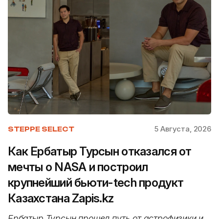
5 Августа, 2026
STEPPE SELECT
Как Ербатыр Турсын отказался от
мечты о NASA и построил
крупнейший бьюти-tech продукт
Казахстана Zapis.kz
Ербатыр Турсын прошел путь от астрофизики и