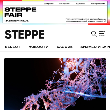
SELECT
НОВОСТИ
SA2025
БИЗНЕС И КАР