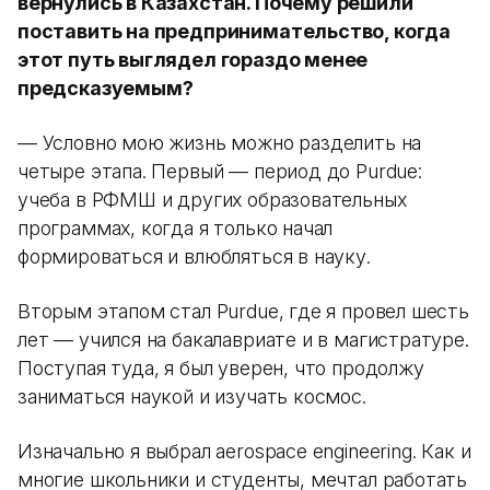
вернулись в Казахстан. Почему решили
поставить на предпринимательство, когда
этот путь выглядел гораздо менее
предсказуемым?
— Условно мою жизнь можно разделить на
четыре этапа. Первый — период до Purdue:
учеба в РФМШ и других образовательных
программах, когда я только начал
формироваться и влюбляться в науку.
Вторым этапом стал Purdue, где я провел шесть
лет — учился на бакалавриате и в магистратуре.
Поступая туда, я был уверен, что продолжу
заниматься наукой и изучать космос.
Изначально я выбрал aerospace engineering. Как и
многие школьники и студенты, мечтал работать