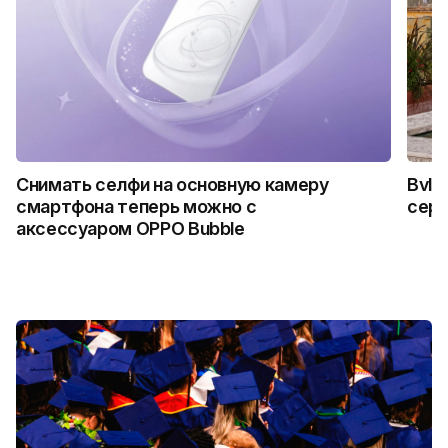
Снимать селфи на основную камеру
Bvlg
смартфона теперь можно с
сер
аксессуаром OPPO Bubble