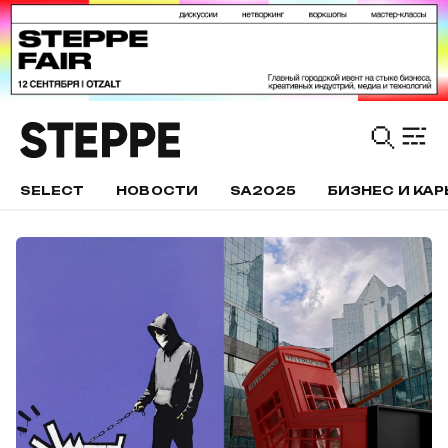
SELECT
НОВОСТИ
SA2025
БИЗНЕС И КАР