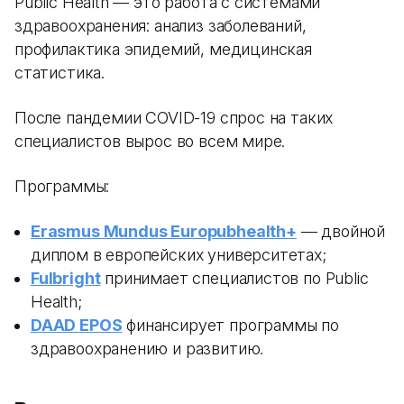
Public Health — это работа с системами
здравоохранения: анализ заболеваний,
профилактика эпидемий, медицинская
статистика.
После пандемии COVID-19 спрос на таких
специалистов вырос во всем мире.
Программы:
Erasmus Mundus Europubhealth+
— двойной
диплом в европейских университетах;
Fulbright
принимает специалистов по Public
Health;
DAAD EPOS
финансирует программы по
здравоохранению и развитию.