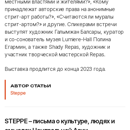
местными властями и жителями?», «Кому
принадлежат авторские права на анонимные
стрит-арт работы?», «Считаются ли муралы
стрит-артом?» и другие. Спикерами встречи
выступят художник Галымжан Балсары, куратор
и со-сонователь музея Lumiere-Hall Полина
Егармин, а также Shady Repas, художник и
участник творческой мастерской Repas.
Выставка продлится до конца 2023 года.
АВТОР СТАТЬИ
Steppe
STEPPE – письма о культуре, людях и