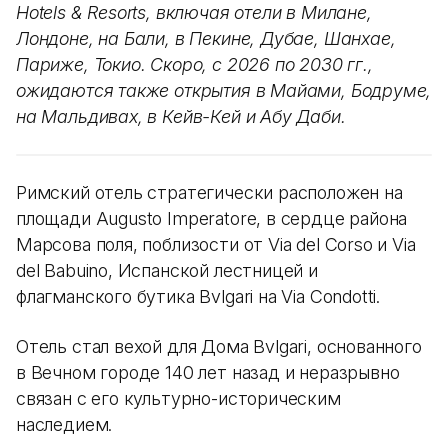
Hotels & Resorts, включая отели в Милане,
Лондоне, на Бали, в Пекине, Дубае, Шанхае,
Париже, Токио. Скоро, с 2026 по 2030 гг.,
ожидаются также открытия в Майами, Бодруме,
на Мальдивах, в Кейв-Кей и Абу Даби.
Римский отель стратегически расположен на
площади Augusto Imperatore, в сердце района
Марсова поля, поблизости от Via del Corso и Via
del Babuino, Испанской лестницей и
флагманского бутика Bvlgari на Via Condotti.
Отель стал вехой для Дома Bvlgari, основанного
в Вечном городе 140 лет назад и неразрывно
связан с его культурно-историческим
наследием.