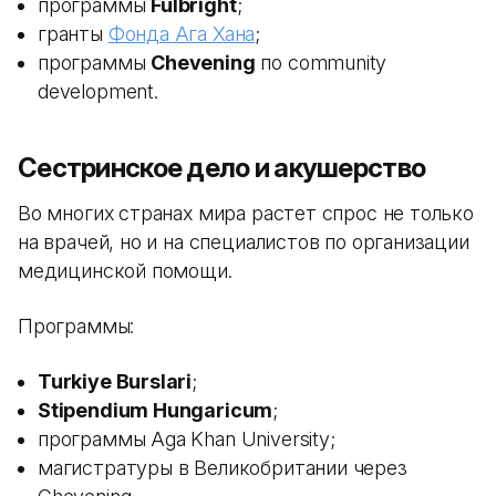
программы
Fulbright
;
гранты
Фонда Ага Хана
;
программы
Chevening
по community
development.
Сестринское дело и акушерство
Во многих странах мира растет спрос не только
на врачей, но и на специалистов по организации
медицинской помощи.
Программы:
Turkiye Burslari
;
Stipendium Hungaricum
;
программы Aga Khan University;
магистратуры в Великобритании через