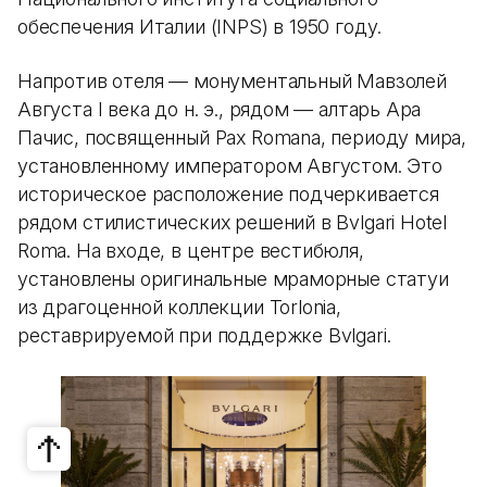
обеспечения Италии (INPS) в 1950 году.
Напротив отеля — монументальный Мавзолей
Августа I века до н. э., рядом — алтарь Ара
Пачис, посвященный Pax Romana, периоду мира,
установленному императором Августом. Это
историческое расположение подчеркивается
рядом стилистических решений в Bvlgari Hotel
Roma. На входе, в центре вестибюля,
установлены оригинальные мраморные статуи
из драгоценной коллекции Torlonia,
реставрируемой при поддержке Bvlgari.