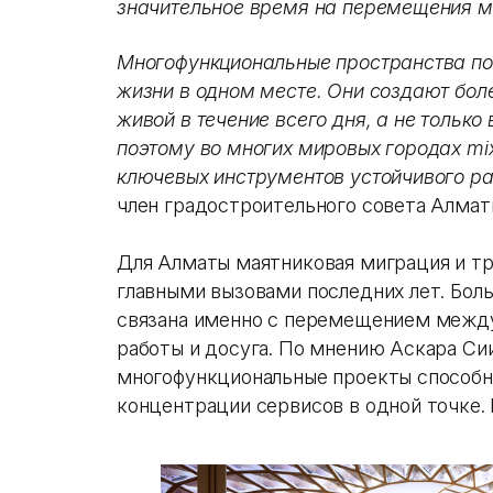
значительное время на перемещения м
Многофункциональные пространства по
жизни в одном месте. Они создают боле
живой в течение всего дня, а не тольк
поэтому во многих мировых городах mi
ключевых инструментов устойчивого ра
член градостроительного совета Алма
Для Алматы маятниковая миграция и тра
главными вызовами последних лет. Бол
связана именно с перемещением межд
работы и досуга. По мнению Аскара Си
многофункциональные проекты способны
концентрации сервисов в одной точке.