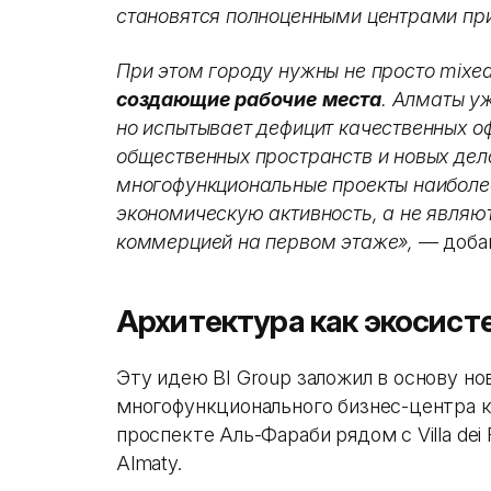
становятся полноценными центрами пр
При этом городу нужны не просто mixed
создающие рабочие места
. Алматы у
но испытывает дефицит качественных о
общественных пространств и новых дел
многофункциональные проекты наиболее
экономическую активность, а не явля
коммерцией на первом этаже»,
— добав
Архитектура как экосист
Эту идею BI Group заложил в основу но
многофункционального бизнес-центра к
проспекте Аль-Фараби рядом с Villa dei Fio
Almaty.