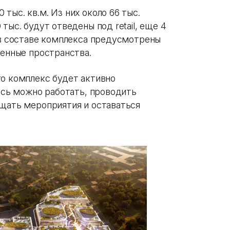
тыс. кв.м. Из них около 66 тыс.
тыс. будут отведены под retail, еще 4
 в составе комплекса предусмотрены
венные пространства.
то комплекс будет активно
десь можно работать, проводить
ещать мероприятия и оставаться