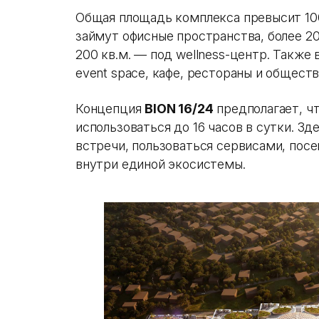
Общая площадь комплекса превысит 100 
займут офисные пространства, более 20 
200 кв.м. — под wellness-центр. Также
event space, кафе, рестораны и общест
Концепция
BION 16/24
предполагает, ч
использоваться до 16 часов в сутки. З
встречи, пользоваться сервисами, пос
внутри единой экосистемы.