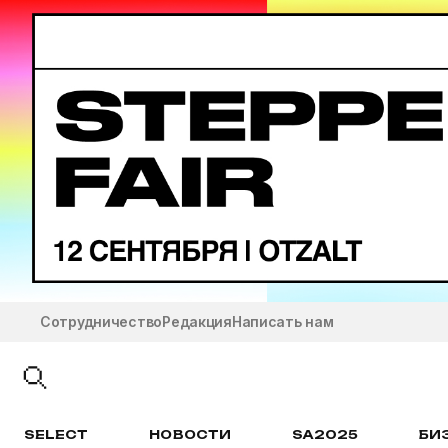
Сотрудничество
Редакция
Написать нам
SELECT
НОВОСТИ
SA2025
БИ