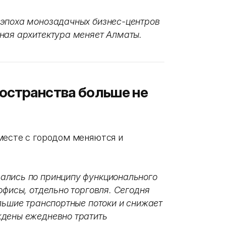
 эпоха монозадачных бизнес-центров
ная архитектура меняет Алматы.
остранства больше не
месте с городом меняются и
ались по принципу функционального
офисы, отдельно торговля. Сегодня
льшие транспортные потоки и снижает
ждены ежедневно тратить