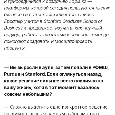
и присоединился к созданию Zapis.kz —
платформы, которой сегодня пользуются тысячи
бизнесов и сотни тысяч клиентов. Сейчас
Ербатыр учится в Stanford Graduate School of
Business и продолжает изучать, как научный
подход, работа с клиентами и сильная команда
помогают создавать и масштабировать
продукты.
—
Вы выросли в ауле, затем попали в РФМШ,
Purdue и Stanford. Если оглянуться назад,
какое решение сильнее всего повлияло на
вашу жизнь, хотя в тот момент казалось
совсем небольшим?
— Сложно выделить одно конкретное решение,
но, думаю, первым важным выбором стало