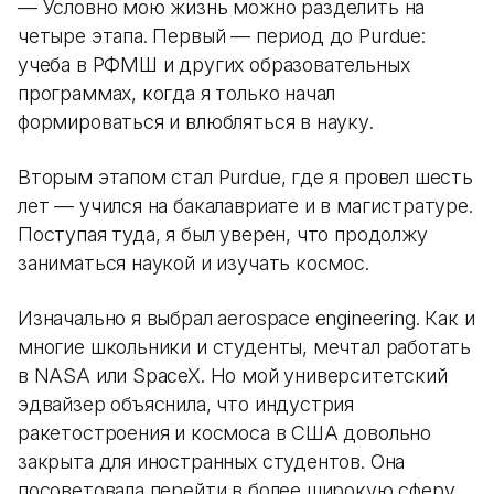
— Условно мою жизнь можно разделить на
четыре этапа. Первый — период до Purdue:
учеба в РФМШ и других образовательных
программах, когда я только начал
формироваться и влюбляться в науку.
Вторым этапом стал Purdue, где я провел шесть
лет — учился на бакалавриате и в магистратуре.
Поступая туда, я был уверен, что продолжу
заниматься наукой и изучать космос.
Изначально я выбрал aerospace engineering. Как и
многие школьники и студенты, мечтал работать
в NASA или SpaceX. Но мой университетский
эдвайзер объяснила, что индустрия
ракетостроения и космоса в США довольно
закрыта для иностранных студентов. Она
посоветовала перейти в более широкую сферу