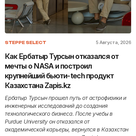
5 Августа, 2026
STEPPE SELECT
Как Ербатыр Турсын отказался от
мечты о NASA и построил
крупнейший бьюти-tech продукт
Казахстана Zapis.kz
Ербатыр Турсын прошел путь от астрофизики и
инженерных исследований до создания
технологического бизнеса. После учебы в
Purdue University он отказался от
академической карьеры, вернулся в Казахстан