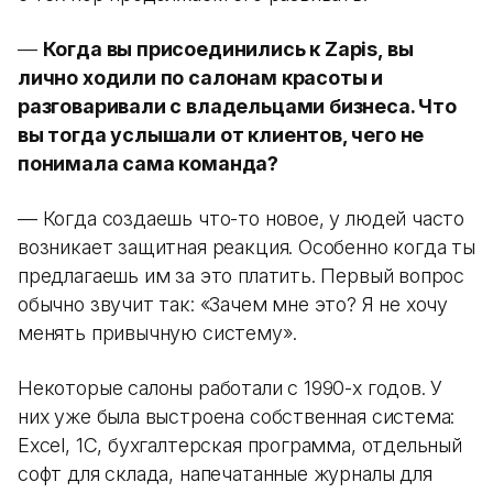
—
Когда вы присоединились к Zapis, вы
лично ходили по салонам красоты и
разговаривали с владельцами бизнеса. Что
вы тогда услышали от клиентов, чего не
понимала сама команда?
— Когда создаешь что-то новое, у людей часто
возникает защитная реакция. Особенно когда ты
предлагаешь им за это платить. Первый вопрос
обычно звучит так: «Зачем мне это? Я не хочу
менять привычную систему».
Некоторые салоны работали с 1990-х годов. У
них уже была выстроена собственная система:
Excel, 1С, бухгалтерская программа, отдельный
софт для склада, напечатанные журналы для