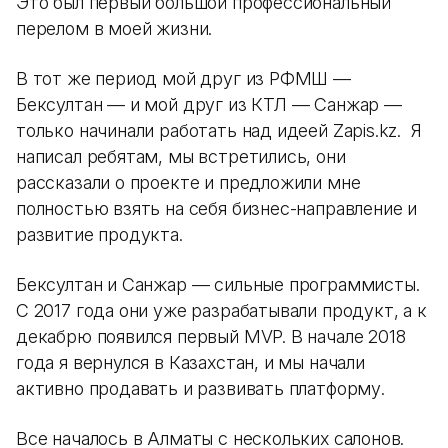
Это был первый большой профессиональный
перелом в моей жизни.
В тот же период мой друг из РФМШ —
Бексултан — и мой друг из КТЛ — Санжар —
только начинали работать над идеей Zapis.kz. Я
написал ребятам, мы встретились, они
рассказали о проекте и предложили мне
полностью взять на себя бизнес-направление и
развитие продукта.
Бексултан и Санжар — сильные программисты.
С 2017 года они уже разрабатывали продукт, а к
декабрю появился первый MVP. В начале 2018
года я вернулся в Казахстан, и мы начали
активно продавать и развивать платформу.
Все началось в Алматы с нескольких салонов.