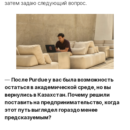
затем задаю следующий вопрос.
—
После Purdue у вас была возможность
остаться в академической среде, но вы
вернулись в Казахстан. Почему решили
поставить на предпринимательство, когда
этот путь выглядел гораздо менее
предсказуемым?