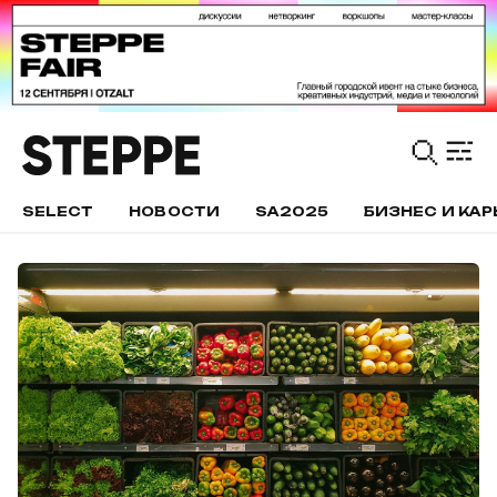
SELECT
НОВОСТИ
SA2025
БИЗНЕС И КАР