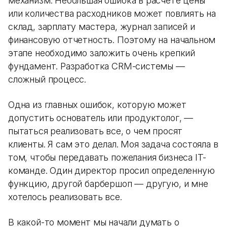
механизм. Небольшая ошибка в расчете цены
или количества расходников может повлиять на
склад, зарплату мастера, журнал записей и
финансовую отчетность. Поэтому на начальном
этапе необходимо заложить очень крепкий
фундамент. Разработка CRM-системы —
сложный процесс.
Одна из главных ошибок, которую может
допустить основатель или продуктолог, —
пытаться реализовать все, о чем просят
клиенты. Я сам это делал. Моя задача состояла в
том, чтобы передавать пожелания бизнеса IT-
команде. Один директор просил определенную
функцию, другой барбершоп — другую, и мне
хотелось реализовать все.
В какой-то момент мы начали думать о