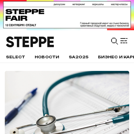
SELECT
НОВОСТИ
SA2025
БИЗНЕС И КАР