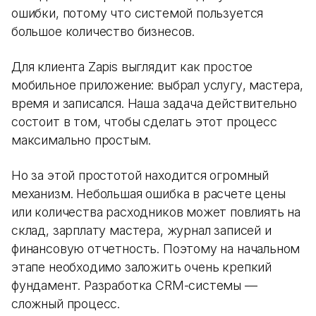
ошибки, потому что системой пользуется
большое количество бизнесов.
Для клиента Zapis выглядит как простое
мобильное приложение: выбрал услугу, мастера,
время и записался. Наша задача действительно
состоит в том, чтобы сделать этот процесс
максимально простым.
Но за этой простотой находится огромный
механизм. Небольшая ошибка в расчете цены
или количества расходников может повлиять на
склад, зарплату мастера, журнал записей и
финансовую отчетность. Поэтому на начальном
этапе необходимо заложить очень крепкий
фундамент. Разработка CRM-системы —
сложный процесс.