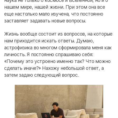
наука не только о космосе и Вселенной, но и о
нашем мире, нашей жизни. При этом она все
еще настолько мало изучена, что постоянно
заставляет задавать новые вопросы.
Жизнь вообще состоит из вопросов, на которые
нам приходится искать ответы. Думаю,
астрофизика во многом сформировала меня как
личность. Я постоянно спрашиваю себя:
«Почему это устроено именно так? Что можно
сделать иначе?» Нахожу небольшой ответ, а
затем задаю следующий вопрос.