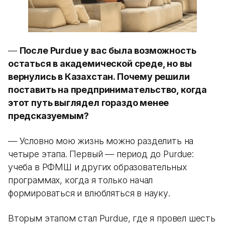
—
После Purdue у вас была возможность
остаться в академической среде, но вы
вернулись в Казахстан. Почему решили
поставить на предпринимательство, когда
этот путь выглядел гораздо менее
предсказуемым?
— Условно мою жизнь можно разделить на
четыре этапа. Первый — период до Purdue:
учеба в РФМШ и других образовательных
программах, когда я только начал
формироваться и влюбляться в науку.
Вторым этапом стал Purdue, где я провел шесть