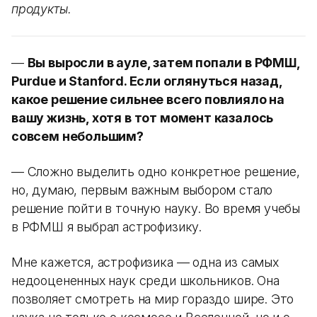
продукты.
—
Вы выросли в ауле, затем попали в РФМШ,
Purdue и Stanford. Если оглянуться назад,
какое решение сильнее всего повлияло на
вашу жизнь, хотя в тот момент казалось
совсем небольшим?
— Сложно выделить одно конкретное решение,
но, думаю, первым важным выбором стало
решение пойти в точную науку. Во время учебы
в РФМШ я выбрал астрофизику.
Мне кажется, астрофизика — одна из самых
недооцененных наук среди школьников. Она
позволяет смотреть на мир гораздо шире. Это