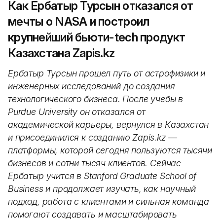
Как Ербатыр Турсын отказался от
мечты о NASA и построил
крупнейший бьюти-tech продукт
Казахстана Zapis.kz
Ербатыр Турсын прошел путь от астрофизики и
инженерных исследований до создания
технологического бизнеса. После учебы в
Purdue University он отказался от
академической карьеры, вернулся в Казахстан
и присоединился к созданию Zapis.kz —
платформы, которой сегодня пользуются тысячи
бизнесов и сотни тысяч клиентов. Сейчас
Ербатыр учится в Stanford Graduate School of
Business и продолжает изучать, как научный
подход, работа с клиентами и сильная команда
помогают создавать и масштабировать