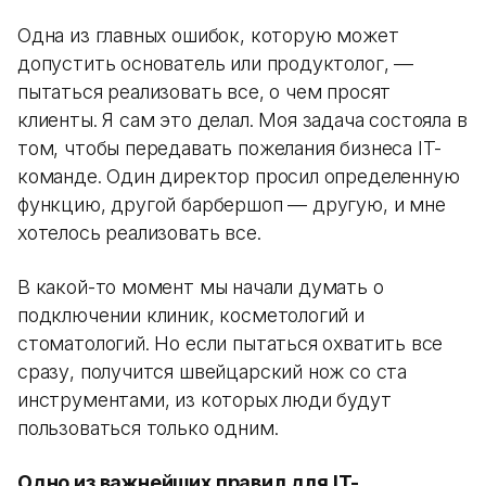
Одна из главных ошибок, которую может
допустить основатель или продуктолог, —
пытаться реализовать все, о чем просят
клиенты. Я сам это делал. Моя задача состояла в
том, чтобы передавать пожелания бизнеса IT-
команде. Один директор просил определенную
функцию, другой барбершоп — другую, и мне
хотелось реализовать все.
В какой-то момент мы начали думать о
подключении клиник, косметологий и
стоматологий. Но если пытаться охватить все
сразу, получится швейцарский нож со ста
инструментами, из которых люди будут
пользоваться только одним.
Одно из важнейших правил для IT-