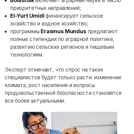
Bolashak
включает аграрные науки в число
приоритетных направлений;
El-Yurt Umidi
финансирует сельское
хозяйство и водное хозяйство;
программы
Erasmus Mundus
предлагают
полные стипендии по аграрной политике,
развитию сельских регионов и пищевым
технологиям.
Эксперт отмечает, что спрос на таких
специалистов будет только расти: изменение
климата, рост населения и вопросы
продовольственной безопасности становятся
все более актуальными.