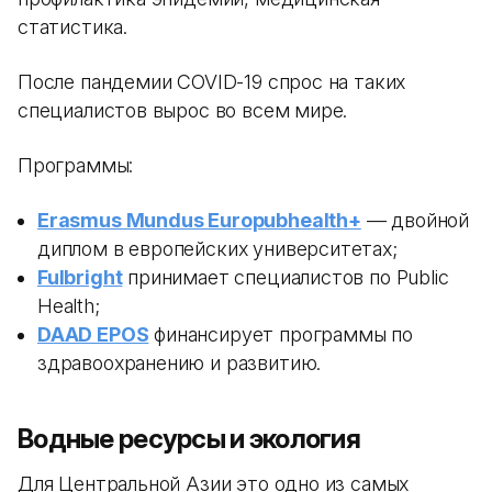
статистика.
После пандемии COVID-19 спрос на таких
специалистов вырос во всем мире.
Программы:
Erasmus Mundus Europubhealth+
— двойной
диплом в европейских университетах;
Fulbright
принимает специалистов по Public
Health;
DAAD EPOS
финансирует программы по
здравоохранению и развитию.
Водные ресурсы и экология
Для Центральной Азии это одно из самых