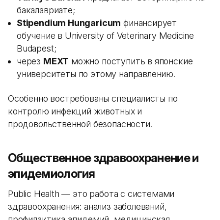
бакалавриате;
Stipendium Hungaricum
финансирует
обучение в University of Veterinary Medicine
Budapest;
через
MEXT
можно поступить в японские
университеты по этому направлению.
Особенно востребованы специалисты по
контролю инфекций животных и
продовольственной безопасности.
Общественное здравоохранение и
эпидемиология
Public Health — это работа с системами
здравоохранения: анализ заболеваний,
профилактика эпидемий, медицинская