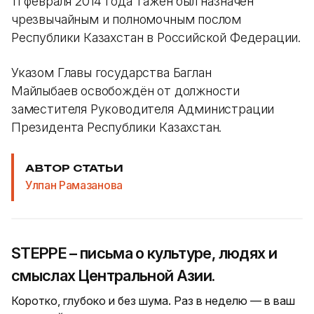
11 февраля 2014 года Тажен был назначен
чрезвычайным и полномочным послом
Республики Казахстан в Российской Федерации.
Указом Главы государства Баглан
Майлыбаев освобождён от должности
заместителя Руководителя Администрации
Президента Республики Казахстан.
АВТОР СТАТЬИ
Улпан Рамазанова
STEPPE – письма о культуре, людях и
смыслах Центральной Азии.
Коротко, глубоко и без шума. Раз в неделю — в ваш