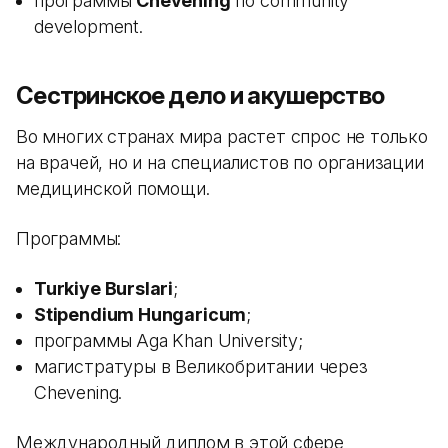
программы
Chevening
по community
development.
Сестринское дело и акушерство
Во многих странах мира растет спрос не только
на врачей, но и на специалистов по организации
медицинской помощи.
Программы:
Turkiye Burslari
;
Stipendium Hungaricum
;
программы Aga Khan University;
магистратуры в Великобритании через
Chevening.
Международный диплом в этой сфере