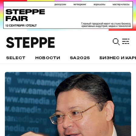
SELECT
НОВОСТИ
SA2025
БИЗНЕС И КАР