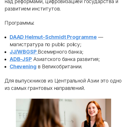
над реформами, цифровизацией государства и
развитием институтов.
Программы:
DAAD Helmut-Schmidt Programme
—
магистратура по public policy;
JJ/WBGSP
Всемирного банка;
ADB-JSP
Азиатского банка развития;
Chevening
в Великобритании.
Для выпускников из Центральной Азии это одно
из самых грантовых направлений.