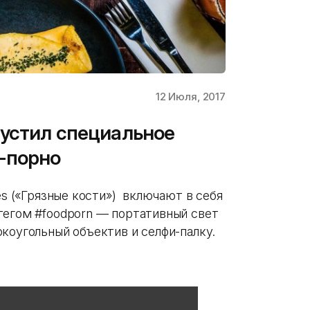
12 Июля, 2017
устил специальное
-порно
es («Грязные кости») включают в себя
тегом #foodporn — портативный свет
коугольный объектив и селфи-палку.