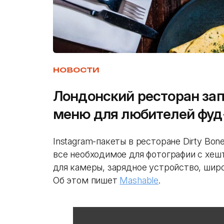
НОВОСТИ
Лондонский ресторан зап
меню для любителей фуд
Instagram-пакеты в ресторане Dirty Bon
все необходимое для фотографии с хеш
для камеры, зарядное устройство, широ
Об этом пишет
Mashable
.