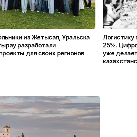
льники из Жетысая, Уральска
Логистику 
тырау разработали
25%. Цифро
проекты для своих регионов
уже делает
казахстанс