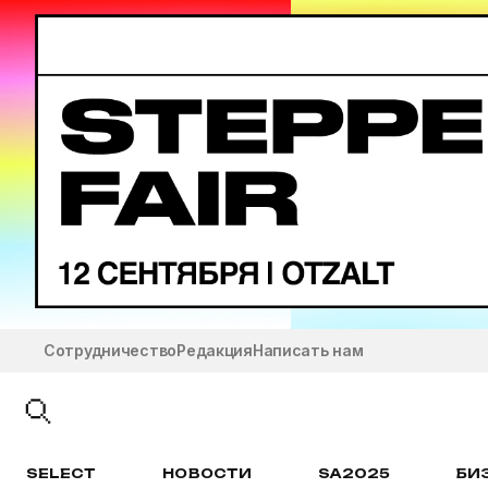
Сотрудничество
Редакция
Написать нам
SELECT
НОВОСТИ
SA2025
БИ