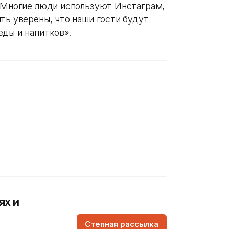
 «Многие люди используют Инстаграм,
ть уверены, что наши гости будут
еды и напитков».
ях и
Степная рассылка