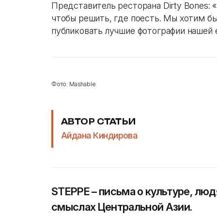
Представитель ресторана Dirty Bones:
чтобы решить, где поесть. Мы хотим бы
публиковать лучшие фотографии нашей 
Фото: Mashable
АВТОР СТАТЬИ
Айдана Киндирова
STEPPE – письма о культуре, люд
смыслах Центральной Азии.