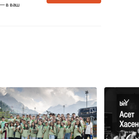
 — в ваш