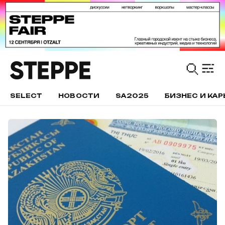
SELECT
НОВОСТИ
SA2025
БИЗНЕС И КАР