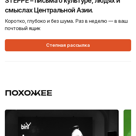
STEPPE – письма о культуре, людях и
смыслах Центральной Азии.
Коротко, глубоко и без шума. Раз в неделю — в ваш
почтовый ящик
Степная рассылка
ПОХОЖЕЕ