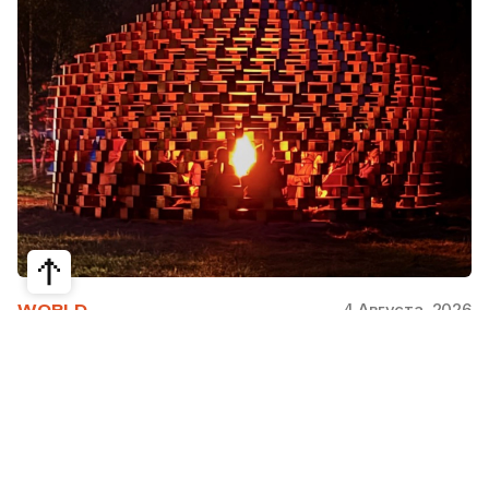
4 Августа, 2026
WORLD
Как современная юрта стала частью
крупнейшего арт-парка Европы
Может ли традиционная юрта стать
современной, не потеряв своей сути? Именно с