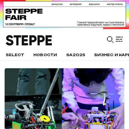
SELECT
НОВОСТИ
SA2025
БИЗНЕС И КАР