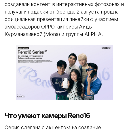
создавали контент в интерактивных фотозонах и
получали подарки от бренда. 2 августа прошла
официальная презентация линейки с участием
амбассадоров OPPO, актрисы Аиды
Курманалиевой (Mona) и группы ALPHA.
Что умеют камеры Reno16
Серия сделана с акцентом на создание