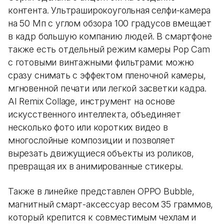
контента. Ультраширокоугольная селфи-камера
на 50 Мп с углом обзора 100 градусов вмещает
в кадр большую компанию людей. В смартфоне
также есть отдельный режим камеры Pop Cam
с готовыми винтажными фильтрами: можно
сразу снимать с эффектом пленочной камеры,
мгновенной печати или легкой засветки кадра.
AI Remix Collage, инструмент на основе
искусственного интеллекта, объединяет
несколько фото или коротких видео в
многослойные композиции и позволяет
вырезать движущиеся объекты из роликов,
превращая их в анимированные стикеры.
Также в линейке представлен OPPO Bubble,
магнитный смарт-аксессуар весом 35 граммов,
который крепится к совместимым чехлам и