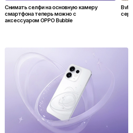
Снимать селфи на основную камеру
Bvlg
смартфона теперь можно с
сер
аксессуаром OPPO Bubble