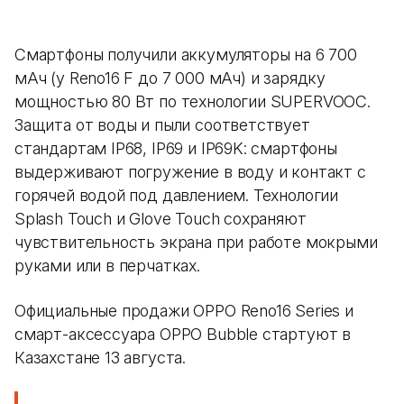
Смартфоны получили аккумуляторы на 6 700
мАч (у Reno16 F до 7 000 мАч) и зарядку
мощностью 80 Вт по технологии SUPERVOOC.
Защита от воды и пыли соответствует
стандартам IP68, IP69 и IP69K: смартфоны
выдерживают погружение в воду и контакт с
горячей водой под давлением. Технологии
Splash Touch и Glove Touch сохраняют
чувствительность экрана при работе мокрыми
руками или в перчатках.
Официальные продажи OPPO Reno16 Series и
смарт-аксессуара OPPO Bubble стартуют в
Казахстане 13 августа.