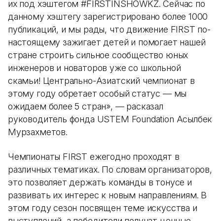
их под хэштегом #FIRSTINSHOWKZ. Сейчас по
данному хэштегу зарегистрировано более 1000
публикаций, и мы рады, что движение FIRST по-
настоящему зажигает детей и помогает нашей
стране строить сильное сообщество юных
инженеров и новаторов уже со школьной
скамьи! Центрально-Азиатский чемпионат в
этому году обретает особый статус — мы
ожидаем более 5 стран», — расказал
руководитель фонда USTEM Foundation Асылбек
Мурзахметов.
Чемпионаты FIRST ежегодно проходят в
различных тематиках. По словам организаторов,
это позволяет держать команды в тонусе и
развивать их интерес к новым направлениям. В
этом году сезон посвящен теме искусства и
выступлений, а победители получат ценные