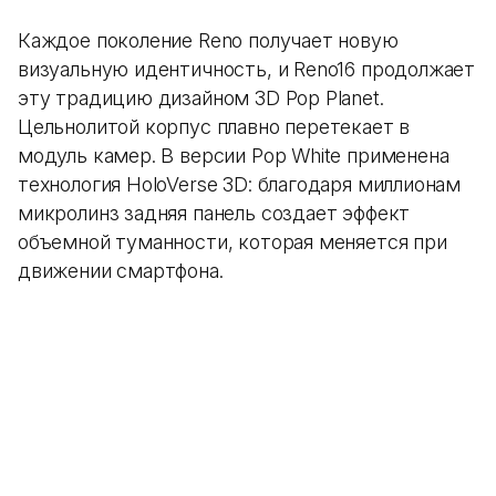
Каждое поколение Reno получает новую
визуальную идентичность, и Reno16 продолжает
эту традицию дизайном 3D Pop Planet.
Цельнолитой корпус плавно перетекает в
модуль камер. В версии Pop White применена
технология HoloVerse 3D: благодаря миллионам
микролинз задняя панель создает эффект
объемной туманности, которая меняется при
движении смартфона.