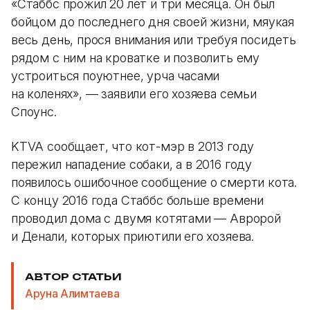
«Стаббс прожил 20 лет и три месяца. Он был
бойцом до последнего дня своей жизни, мяукая
весь день, прося внимания или требуя посидеть
рядом с ним на кроватке и позволить ему
устроиться поуютнее, урча часами
на коленях», — заявили его хозяева семьи
Споунс.
KTVA сообщает, что кот-мэр в 2013 году
пережил нападение собаки, а в 2016 году
появилось ошибочное сообщение о смерти кота.
С концу 2016 года Стаббс больше времени
проводил дома с двумя котятами — Авророй
и Денали, которых приютили его хозяева.
АВТОР СТАТЬИ
Аруна Алимтаева