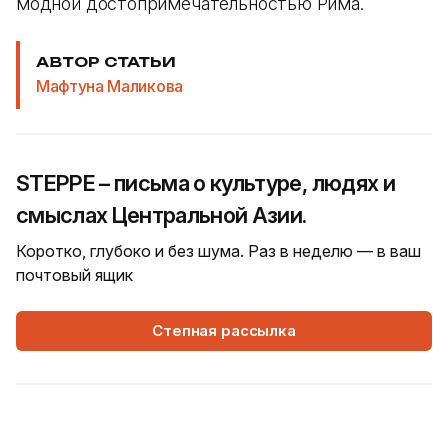
модной достопримечательностью Рима.
АВТОР СТАТЬИ
Мафтуна Маликова
STEPPE – письма о культуре, людях и
смыслах Центральной Азии.
Коротко, глубоко и без шума. Раз в неделю — в ваш
почтовый ящик
Степная рассылка