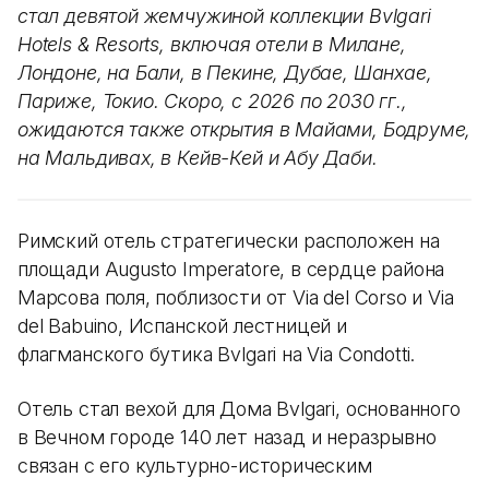
стал девятой жемчужиной коллекции Bvlgari
Hotels & Resorts, включая отели в Милане,
Лондоне, на Бали, в Пекине, Дубае, Шанхае,
Париже, Токио. Скоро, с 2026 по 2030 гг.,
ожидаются также открытия в Майами, Бодруме,
на Мальдивах, в Кейв-Кей и Абу Даби.
Римский отель стратегически расположен на
площади Augusto Imperatore, в сердце района
Марсова поля, поблизости от Via del Corso и Via
del Babuino, Испанской лестницей и
флагманского бутика Bvlgari на Via Condotti.
Отель стал вехой для Дома Bvlgari, основанного
в Вечном городе 140 лет назад и неразрывно
связан с его культурно-историческим