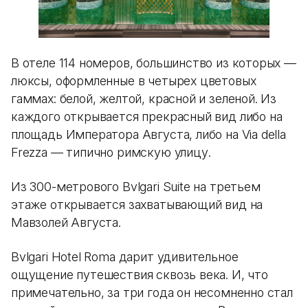
В отеле 114 номеров, большинство из которых —
люксы, оформленные в четырех цветовых
гаммах: белой, желтой, красной и зеленой. Из
каждого открывается прекрасный вид либо на
площадь Императора Августа, либо на Via della
Frezza — типично римскую улицу.
Из 300-метрового Bvlgari Suite на третьем
этаже открывается захватывающий вид на
Мавзолей Августа.
Bvlgari Hotel Roma дарит удивительное
ощущение путешествия сквозь века. И, что
примечательно, за три года он несомненно стал