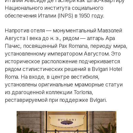
Италии Альсиде де Гаспери как штаб-квартиру
Национального института социального
обеспечения Италии (INPS) в 1950 году.
Напротив отеля — монументальный Мавзолей
Августа I века до н. э., рядом — алтарь Ара
Пачис, посвященный Pax Romana, периоду мира,
установленному императором Августом. Это
историческое расположение подчеркивается
рядом стилистических решений в Bvlgari Hotel
Roma. На входе, в центре вестибюля,
установлены оригинальные мраморные статуи
из драгоценной коллекции Torlonia,
реставрируемой при поддержке Bvlgari.