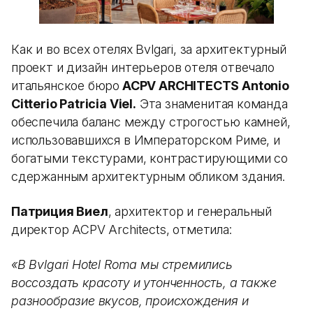
Как и во всех отелях Bvlgari, за архитектурный
проект и дизайн интерьеров отеля отвечало
итальянское бюро
ACPV ARCHITECTS Antonio
Citterio Patricia Viel.
Эта знаменитая команда
обеспечила баланс между строгостью камней,
использовавшихся в Императорском Риме, и
богатыми текстурами, контрастирующими со
сдержанным архитектурным обликом здания.
Патриция Виел
, архитектор и генеральный
директор ACPV Architects, отметила:
«В Bvlgari Hotel Roma мы стремились
воссоздать красоту и утонченность, а также
разнообразие вкусов, происхождения и