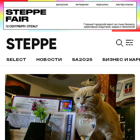
SELECT
НОВОСТИ
SA2025
БИЗНЕС И КАР