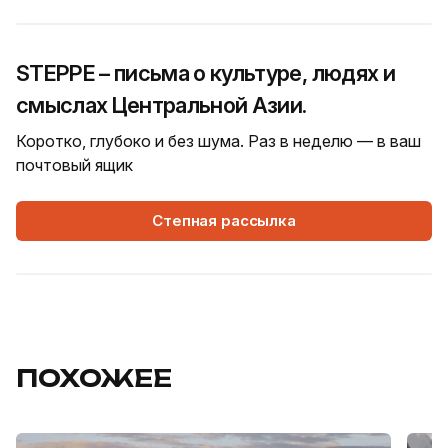
STEPPE – письма о культуре, людях и
смыслах Центральной Азии.
Коротко, глубоко и без шума. Раз в неделю — в ваш
почтовый ящик
Степная рассылка
ПОХОЖЕЕ