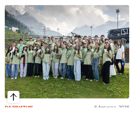
6 Августа, 2026
РАЗВИТИЕ
Школьники из Жетысая, Уральска и
Атырау разработали экопроекты для