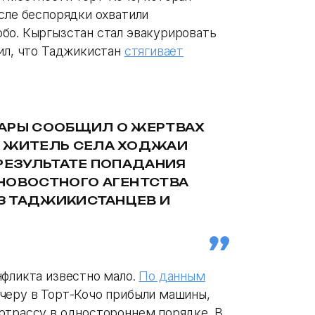
сле беспорядки охватили
бо. Кыргызстан стал эвакурировать
вил, что Таджикистан
стягивает
ФАРЫ СООБЩИЛ О ЖЕРТВАХ
— ЖИТЕЛЬ СЕЛА ХОДЖАИ
 РЕЗУЛЬТАТЕ ПОПАДАНИЯ
НОВОСТНОГО АГЕНТСТВА
13 ТАДЖИКИСТАНЦЕВ И
нфликта известно мало.
По данным
черу в Торт-Кочо прибыли машины,
отрассу в одностороннем порядке. В