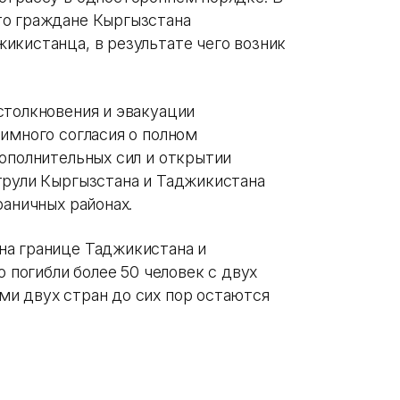
то граждане Кыргызстана
икистанца, в результате чего возник
столкновения и эвакуации
имного согласия о полном
дополнительных сил и открытии
трули Кыргызстана и Таджикистана
раничных районах.
на границе Таджикистана и
о погибли более 50 человек с двух
и двух стран до сих пор остаются