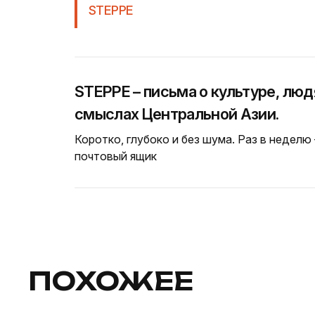
STEPPE
STEPPE – письма о культуре, люд
смыслах Центральной Азии.
Коротко, глубоко и без шума. Раз в неделю
почтовый ящик
ПОХОЖЕЕ