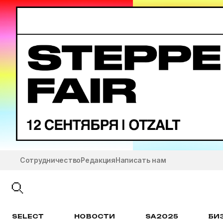
Сотрудничество
Редакция
Написать нам
SELECT
НОВОСТИ
SA2025
БИ