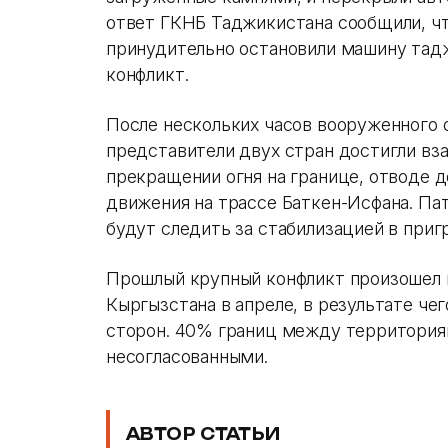
ответ ГКНБ Таджикистана сообщили, ч
принудительно остановили машину тадж
конфликт.
После нескольких часов вооруженного 
представители двух стран достигли вза
прекращении огня на границе, отводе 
движения на трассе Баткен-Исфана. Па
будут следить за стабилизацией в приг
Прошлый крупный конфликт произошел 
Кыргызстана в апреле, в результате чег
сторон. 40% границ между территориям
несогласованными.
АВТОР СТАТЬИ