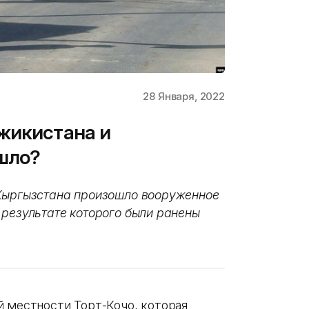
28 Января, 2022
жикистана и
шло?
 Кыргызстана произошло вооруженное
 результате которого были ранены
й местности Торт-Кочо, которая