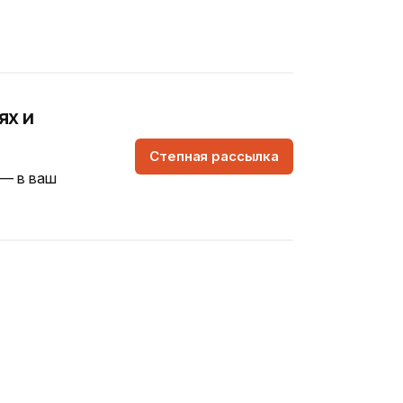
ях и
Степная рассылка
 — в ваш