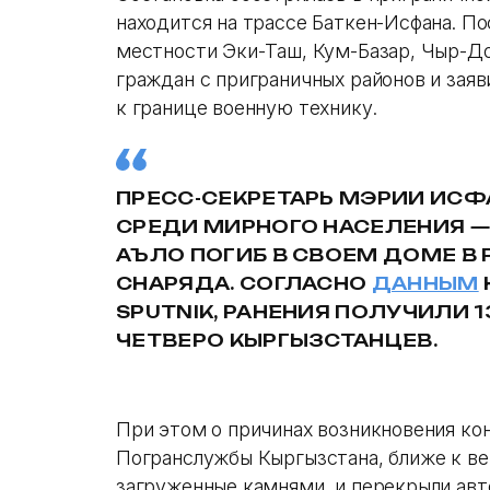
находится на трассе Баткен-Исфана. По
местности Эки-Таш, Кум-Базар, Чыр-До
граждан с приграничных районов и зая
к границе военную технику.
ПРЕСС-СЕКРЕТАРЬ МЭРИИ ИС
СРЕДИ МИРНОГО НАСЕЛЕНИЯ 
АЪЛО ПОГИБ В СВОЕМ ДОМЕ В
СНАРЯДА. СОГЛАСНО
ДАННЫМ
SPUTNIK, РАНЕНИЯ ПОЛУЧИЛИ 
ЧЕТВЕРО КЫРГЫЗСТАНЦЕВ.
При этом о причинах возникновения ко
Погранслужбы Кыргызстана, ближе к ве
загруженные камнями, и перекрыли авт