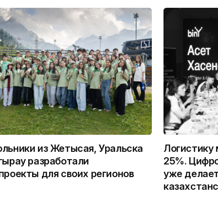
льники из Жетысая, Уральска
Логистику 
тырау разработали
25%. Цифро
проекты для своих регионов
уже делает
казахстанс