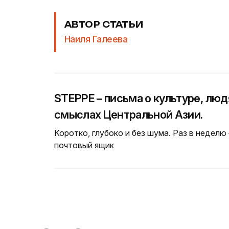
АВТОР СТАТЬИ
Наиля Галеева
STEPPE – письма о культуре, люд
смыслах Центральной Азии.
Коротко, глубоко и без шума. Раз в неделю
почтовый ящик