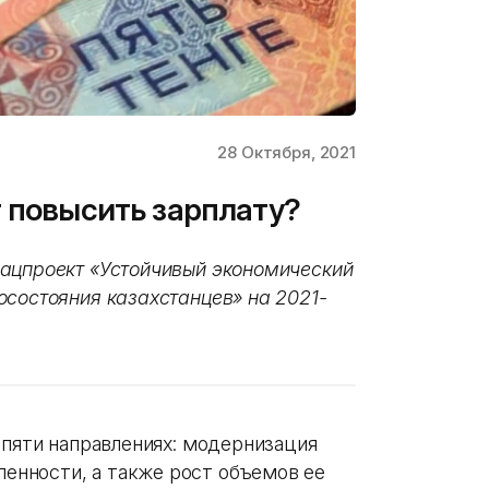
28 Октября, 2021
т повысить зарплату?
нацпроект «Устойчивый экономический
осостояния казахстанцев» на 2021-
 пяти направлениях: модернизация
нности, а также рост объемов ее