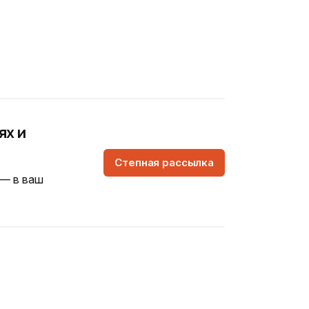
ях и
Степная рассылка
 — в ваш