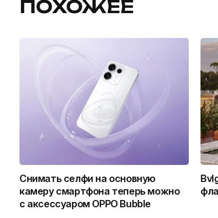
ПОХОЖЕЕ
Снимать селфи на основную
Bvl
камеру смартфона теперь можно
фла
с аксессуаром OPPO Bubble