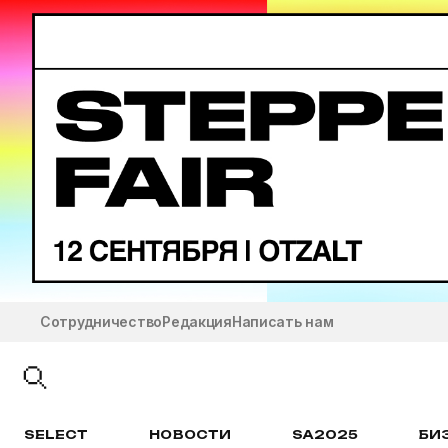
Сотрудничество
Редакция
Написать нам
SELECT
НОВОСТИ
SA2025
БИ