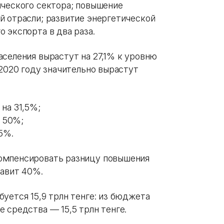
ческого сектора; повышение
й отрасли; развитие энергетической
 экспорта в два раза.
селения вырастут на 27,1% к уровню
 2020 году значительно вырастут
на 31,5%;
 50%;
5%.
омпенсировать разницу повышения
тавит 40%.
уется 15,9 трлн тенге: из бюджета
 средства — 15,5 трлн тенге.