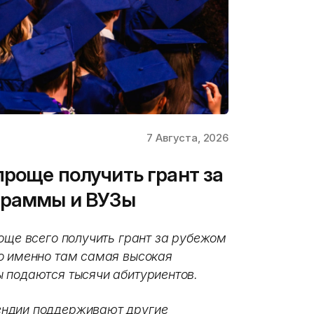
7 Августа, 2026
проще получить грант за
граммы и ВУЗы
още всего получить грант за рубежом
о именно там самая высокая
 подаются тысячи абитуриентов.
ендии поддерживают другие