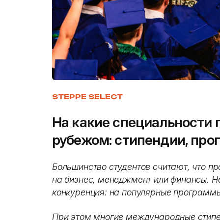
STEPPE SELECT
На какие специальности 
рубежом: стипендии, про
Большинство студентов считают, что пр
на бизнес, менеджмент или финансы. Н
конкуренция: на популярные программы
При этом многие международные стип