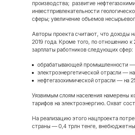
производства; развитие нефтегазохими
инвестпривлекательности геологическо
сферы; увеличение объемов несырьевого
Авторы проекта считают, что доходы на
2019 года. Кроме того, по отношению к
зарплаты работников следующих сфер:
обрабатывающей промышленности — 
электроэнергетической отрасли — на
нефтегазохимической отрасли — на 2
Уязвимым слоям населения намерены к
тарифов на электроэнергию. Охват сос
На реализацию этого нацпроекта потреб
страны — 0,4 трлн тенге, внебюджетные