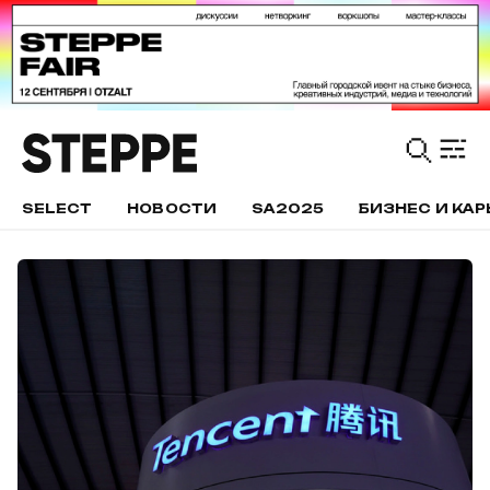
SELECT
НОВОСТИ
SA2025
БИЗНЕС И КАР