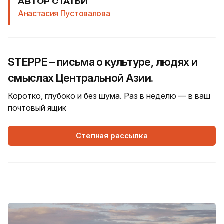
АВТОР СТАТЬИ
Анастасия Пустовалова
STEPPE – письма о культуре, людях и
смыслах Центральной Азии.
Коротко, глубоко и без шума. Раз в неделю — в ваш
почтовый ящик
Степная рассылка