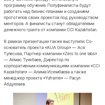
программу обучения. Полуфиналисты будут
работать над бизнес-планами и созданием
прототипов своих проектов под руководством
менторов. А финалисты станут обладателями
денежного гранта от компании ССI Kazakhstan.
В рамках презентации также выступили: Со-
основатель проекта «AUA Group» — Ася
Тулесова, Партнер компании «Zero to one labs»
— Алмас Туякбаев, Директор по
корпоративным коммуникациям компании «ССI
Kazakhstan» — Алима Исембаева а также
менеджер проекта «Yuframe» — Расул
Абдуллаев.