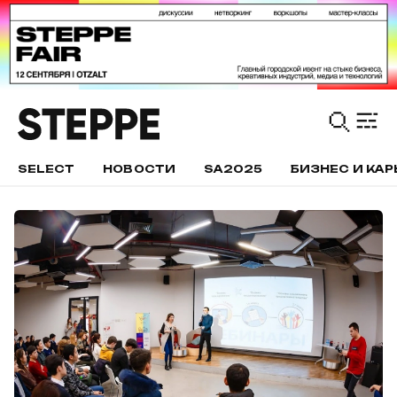
SELECT
НОВОСТИ
SA2025
БИЗНЕС И КАР