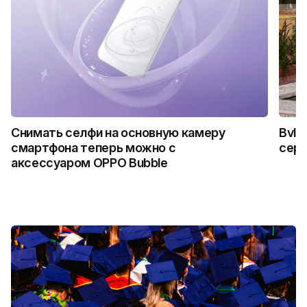
Снимать селфи на основную камеру
Bvlg
смартфона теперь можно с
сер
аксессуаром OPPO Bubble