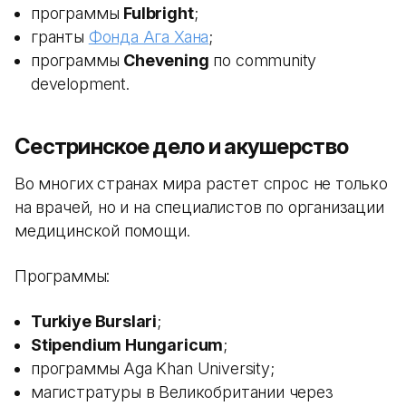
программы
Fulbright
;
гранты
Фонда Ага Хана
;
программы
Chevening
по community
development.
Сестринское дело и акушерство
Во многих странах мира растет спрос не только
на врачей, но и на специалистов по организации
медицинской помощи.
Программы:
Turkiye Burslari
;
Stipendium Hungaricum
;
программы Aga Khan University;
магистратуры в Великобритании через