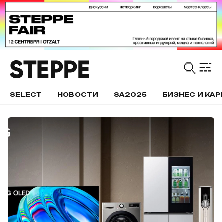
SELECT
НОВОСТИ
SA2025
БИЗНЕС И КАР