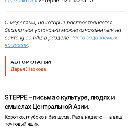
промоакциях
интернет-магазина LG.
C моделями, на которые распространяется
бесплатная установка можно ознакомиться на
сайте lg.com/kz в разделе
Часто задаваемых
вопросов
.
АВТОР СТАТЬИ
Дарья Жаркова
STEPPE – письма о культуре, людях и
смыслах Центральной Азии.
Коротко, глубоко и без шума. Раз в неделю — в ваш
почтовый ящик