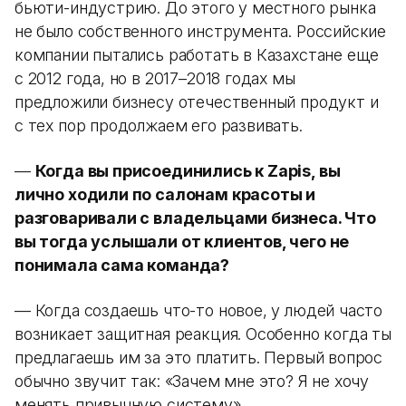
бьюти-индустрию. До этого у местного рынка
не было собственного инструмента. Российские
компании пытались работать в Казахстане еще
с 2012 года, но в 2017–2018 годах мы
предложили бизнесу отечественный продукт и
с тех пор продолжаем его развивать.
—
Когда вы присоединились к Zapis, вы
лично ходили по салонам красоты и
разговаривали с владельцами бизнеса. Что
вы тогда услышали от клиентов, чего не
понимала сама команда?
— Когда создаешь что-то новое, у людей часто
возникает защитная реакция. Особенно когда ты
предлагаешь им за это платить. Первый вопрос
обычно звучит так: «Зачем мне это? Я не хочу
менять привычную систему».