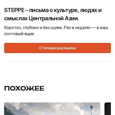
STEPPE – письма о культуре, людях и
смыслах Центральной Азии.
Коротко, глубоко и без шума. Раз в неделю — в ваш
почтовый ящик
Степная рассылка
ПОХОЖЕЕ