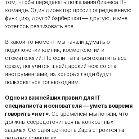
том, чтобы передавать пожелания бизнеса IT-
команде. Один директор просил определенную
функцию, другой барбершоп — другую, и мне
хотелось реализовать все.
В какой-то момент мы начали думать о
подключении клиник, косметологий и
стоматологий. Но если пытаться охватить все
сразу, получится швейцарский нож со ста
инструментами, из которых люди будут
пользоваться только одним.
Одно из важнейших правил для IT-
специалиста и основателя — уметь вовремя
говорить «нет»
. Со временем мы поняли, что
должны сосредоточиться на конкретных
задачах. Сегодня ценность Zapis строится на
четырех принципах.