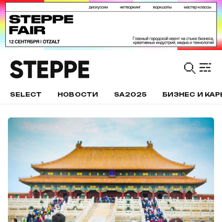
SELECT
НОВОСТИ
SA2025
БИЗНЕС И КАР