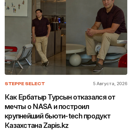
5 Августа, 2026
STEPPE SELECT
Как Ербатыр Турсын отказался от
мечты о NASA и построил
крупнейший бьюти-tech продукт
Казахстана Zapis.kz