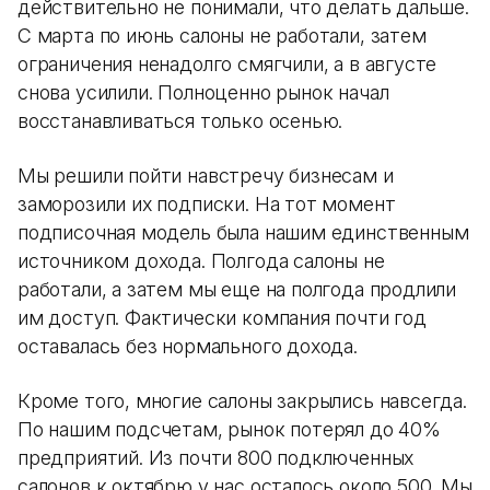
действительно не понимали, что делать дальше.
С марта по июнь салоны не работали, затем
ограничения ненадолго смягчили, а в августе
снова усилили. Полноценно рынок начал
восстанавливаться только осенью.
Мы решили пойти навстречу бизнесам и
заморозили их подписки. На тот момент
подписочная модель была нашим единственным
источником дохода. Полгода салоны не
работали, а затем мы еще на полгода продлили
им доступ. Фактически компания почти год
оставалась без нормального дохода.
Кроме того, многие салоны закрылись навсегда.
По нашим подсчетам, рынок потерял до 40%
предприятий. Из почти 800 подключенных
салонов к октябрю у нас осталось около 500. Мы