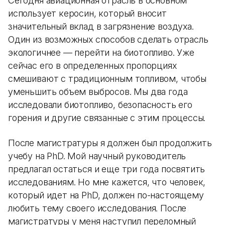
Сегодня авиационная отрасль в основном
использует керосин, который вносит
значительный вклад в загрязнение воздуха.
Один из возможных способов сделать отрасль
экологичнее — перейти на биотопливо. Уже
сейчас его в определенных пропорциях
смешивают с традиционным топливом, чтобы
уменьшить объем выбросов. Мы два года
исследовали биотопливо, безопасность его
горения и другие связанные с этим процессы.
После магистратуры я должен был продолжить
учебу на PhD. Мой научный руководитель
предлагал остаться и еще три года посвятить
исследованиям. Но мне кажется, что человек,
который идет на PhD, должен по-настоящему
любить тему своего исследования. После
магистратуры у меня наступил переломный