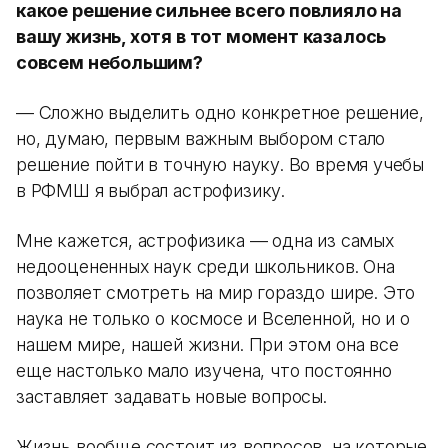
какое решение сильнее всего повлияло на
вашу жизнь, хотя в тот момент казалось
совсем небольшим?
— Сложно выделить одно конкретное решение,
но, думаю, первым важным выбором стало
решение пойти в точную науку. Во время учебы
в РФМШ я выбрал астрофизику.
Мне кажется, астрофизика — одна из самых
недооцененных наук среди школьников. Она
позволяет смотреть на мир гораздо шире. Это
наука не только о космосе и Вселенной, но и о
нашем мире, нашей жизни. При этом она все
еще настолько мало изучена, что постоянно
заставляет задавать новые вопросы.
Жизнь вообще состоит из вопросов, на которые