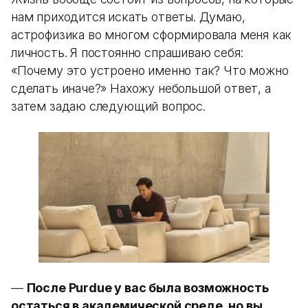
нам приходится искать ответы. Думаю,
астрофизика во многом сформировала меня как
личность. Я постоянно спрашиваю себя:
«Почему это устроено именно так? Что можно
сделать иначе?» Нахожу небольшой ответ, а
затем задаю следующий вопрос.
—
После Purdue у вас была возможность
остаться в академической среде, но вы