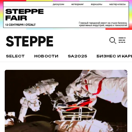
SELECT
НОВОСТИ
SA2025
БИЗНЕС И КАР