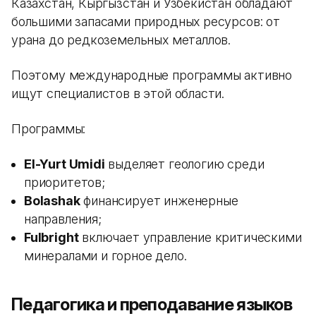
Казахстан, Кыргызстан и Узбекистан обладают
большими запасами природных ресурсов: от
урана до редкоземельных металлов.
Поэтому международные программы активно
ищут специалистов в этой области.
Программы:
El-Yurt Umidi
выделяет геологию среди
приоритетов;
Bolashak
финансирует инженерные
направления;
Fulbright
включает управление критическими
минералами и горное дело.
Педагогика и преподавание языков