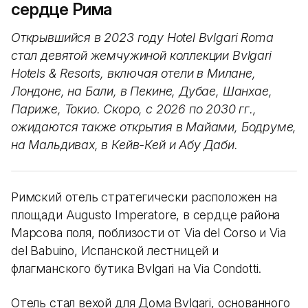
сердце Рима
Открывшийся в 2023 году Hotel Bvlgari Roma
стал девятой жемчужиной коллекции Bvlgari
Hotels & Resorts, включая отели в Милане,
Лондоне, на Бали, в Пекине, Дубае, Шанхае,
Париже, Токио. Скоро, с 2026 по 2030 гг.,
ожидаются также открытия в Майами, Бодруме,
на Мальдивах, в Кейв-Кей и Абу Даби.
Римский отель стратегически расположен на
площади Augusto Imperatore, в сердце района
Марсова поля, поблизости от Via del Corso и Via
del Babuino, Испанской лестницей и
флагманского бутика Bvlgari на Via Condotti.
Отель стал вехой для Дома Bvlgari, основанного