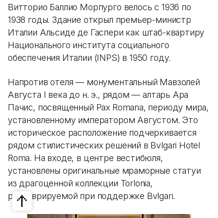
Витторио Баллио Морпурго велось с 1936 по
1938 годы. Здание открыл премьер-министр
Италии Альсиде де Гаспери как штаб-квартиру
Национального института социального
обеспечения Италии (INPS) в 1950 году.
Напротив отеля — монументальный Мавзолей
Августа I века до н. э., рядом — алтарь Ара
Пачис, посвященный Pax Romana, периоду мира,
установленному императором Августом. Это
историческое расположение подчеркивается
рядом стилистических решений в Bvlgari Hotel
Roma. На входе, в центре вестибюля,
установлены оригинальные мраморные статуи
из драгоценной коллекции Torlonia,
реставрируемой при поддержке Bvlgari.