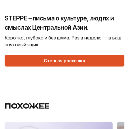
STEPPE – письма о культуре, людях и
смыслах Центральной Азии.
Коротко, глубоко и без шума. Раз в неделю — в ваш
почтовый ящик
Степная рассылка
ПОХОЖЕЕ