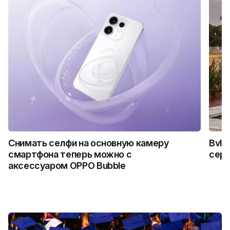
Снимать селфи на основную камеру
Bvlg
смартфона теперь можно с
сер
аксессуаром OPPO Bubble