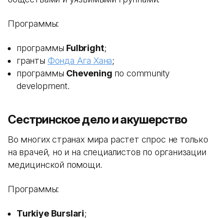
Программы:
программы
Fulbright
;
гранты
Фонда Ага Хана
;
программы
Chevening
по community
development.
Сестринское дело и акушерство
Во многих странах мира растет спрос не только
на врачей, но и на специалистов по организации
медицинской помощи.
Программы:
Turkiye Burslari
;