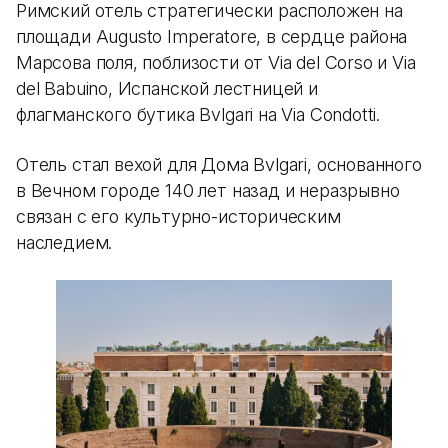
Римский отель стратегически расположен на
площади Augusto Imperatore, в сердце района
Марсова поля, поблизости от Via del Corso и Via
del Babuino, Испанской лестницей и
флагманского бутика Bvlgari на Via Condotti.
Отель стал вехой для Дома Bvlgari, основанного
в Вечном городе 140 лет назад и неразрывно
связан с его культурно-историческим
наследием.