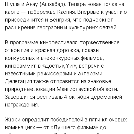
Шуше и Анау (Ашхабад). Теперь новая точка на
карте — побережье Каспия. Впервые к участию
присоединится и Венгрия, что подчеркнет
расширение географии и культурных связей.
В программе кинофестиваля: торжественное
открытие и красная дорожка, показы
конкурсных и внеконкурсных фильмов,
киносаммит в «Достық Үйі», встречи с
известными режиссерами и актерами.
Делегация также отправится на знаковые
природные локации Мангистауской области.
Завершится фестиваль 4 октября церемонией
награждения.
Жюри определит победителей в пяти ключевых
номинациях — от «Лучшего фильма» до