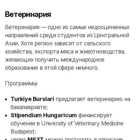
Ветеринария
Ветеринария — одно из самых недооцененных
направлений среди студентов из Центральной
Азии. Хотя регион зависит от сельского
хозяйства, экспорта мяса и животноводства,
желающих получить международное
образование в этой сфере немного.
Программы:
Turkiye Burslari
предлагает ветеринарию на
бакалавриате;
Stipendium Hungaricum
финансирует
обучение в University of Veterinary Medicine
Budapest;
через
MEXT
можно поступить в японские