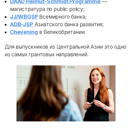
DAAD Helmut-Schmidt Programme
—
магистратура по public policy;
JJ/WBGSP
Всемирного банка;
ADB-JSP
Азиатского банка развития;
Chevening
в Великобритании.
Для выпускников из Центральной Азии это одно
из самых грантовых направлений.