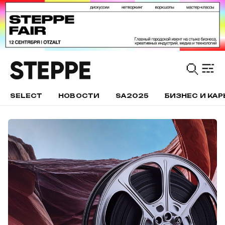
SELECT
НОВОСТИ
SA2025
БИЗНЕС И КАР