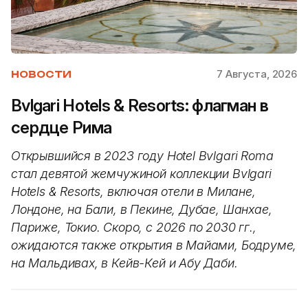
7 Августа, 2026
НОВОСТИ
Bvlgari Hotels & Resorts: флагман в
сердце Рима
Открывшийся в 2023 году Hotel Bvlgari Roma
стал девятой жемчужиной коллекции Bvlgari
Hotels & Resorts, включая отели в Милане,
Лондоне, на Бали, в Пекине, Дубае, Шанхае,
Париже, Токио. Скоро, с 2026 по 2030 гг.,
ожидаются также открытия в Майами, Бодруме,
на Мальдивах, в Кейв-Кей и Абу Даби.