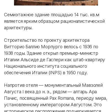
Семиэтажное здание площадью 14 тыс. кв.м
является ярким образцом рационалистической
архитектуры.
Строительство по проекту архитектора
Витторио Баллио Морпурго велось с 1936 по
1938 годы. Здание открыл премьер-министр
Италии Альсиде де Гаспери как штаб-квартиру
Национального института социального
обеспечения Италии (INPS) в 1950 году.
Напротив отеля — монументальный Мавзолей
Августа I века до н. э., рядом — алтарь Ара
Пачис, посвященный Pax Romana, периоду мира,
установленному императором Августом. Это
историческое расположение подчеркивается