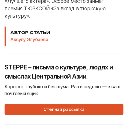
«Лучшего актера». Особое место займет
премия ТЮРКСОЙ «За вклад в тюркскую
культуру».
АВТОР СТАТЬИ
Аксулу Элубаева
STEPPE – письма о культуре, людях и
смыслах Центральной Азии.
Коротко, глубоко и без шума. Раз в неделю — в ваш
почтовый ящик
Степная рассылка